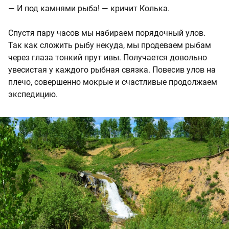
— И под камнями рыба! — кричит Колька.
Спустя пару часов мы набираем порядочный улов.
Так как сложить рыбу некуда, мы продеваем рыбам
через глаза тонкий прут ивы. Получается довольно
увесистая у каждого рыбная связка. Повесив улов на
плечо, совершенно мокрые и счастливые продолжаем
экспедицию.