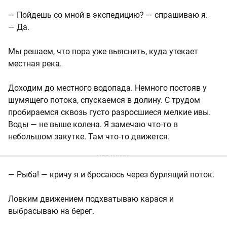
— Пойдешь со мной в экспедицию? — спрашиваю я.
— Да.
Мы решаем, что пора уже выяснить, куда утекает
местная река.
Доходим до местного водопада. Немного постояв у
шумящего потока, спускаемся в долину. С трудом
пробираемся сквозь густо разросшиеся мелкие ивы.
Воды — не выше колена. Я замечаю что-то в
небольшом закутке. Там что-то движется.
— Рыба! — кричу я и бросаюсь через бурлящий поток.
Ловким движением подхватываю карася и
выбрасываю на берег.