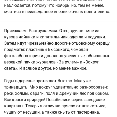
наблюдается, потому что ноябрь, но, тем не менее,
мчаться в неизведанное впервые очень волнительно.
Приезжаем. Разгружаемся. Отец вручает мне из
кузова чайники и кипятильники, одеяла и подушки.
Затем идут чрезвычайно дорогие отцовскому сердцу
предметы: пластинки Высоцкого, чемодан-
фотолаборатория и довольно увесистые, обвязанные
веревкой пачки журналов «За рулем» и «Вокруг
света». И всякое другое, но менее важное.
Годы в деревне протекают быстро. Мне уже
тринадцать. Мир вокруг удивительно разнообразен:
реки, холмы, овраги, поля и дремучий лес под боком.
Все краски природы! Позабылись серые заводские
кварталы. Теперь я отличаю прясло от штакетника,
чушку от несушки, а также сныть от пастернака.