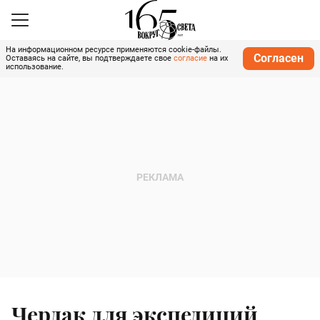
На информационном ресурсе применяются cookie-файлы.
Согласен
Оставаясь на сайте, вы подтверждаете свое
согласие
на их
использование.
Чердак для экспедиций