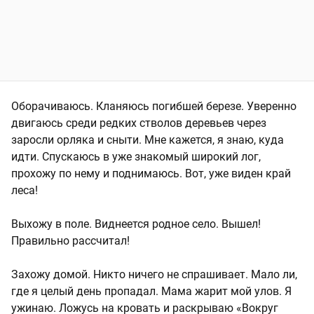
Оборачиваюсь. Кланяюсь погибшей березе. Уверенно
двигаюсь среди редких стволов деревьев через
заросли орляка и сныти. Мне кажется, я знаю, куда
идти. Спускаюсь в уже знакомый широкий лог,
прохожу по нему и поднимаюсь. Вот, уже виден край
леса!
Выхожу в поле. Виднеется родное село. Вышел!
Правильно рассчитал!
Захожу домой. Никто ничего не спрашивает. Мало ли,
где я целый день пропадал. Мама жарит мой улов. Я
ужинаю. Ложусь на кровать и раскрываю «Вокруг