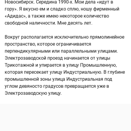
Новосибирск. Середина 1990-х. Мои дела «идут в
гору». Я вкусно ем и сладко сплю, ношу фирменный
«Адидас», а также имею некоторое количество
свободной наличности. Мне десять лет.
Вокруг располагается исключительно прямолинейное
пространство, которое ограничивается
перпендикулярными или параллельными улицами.
Электрозаводской проезд начинается от улицы
Трикотажной и упирается в улицу Промышленную,
которая пересекает улицу Индустриальную. В глубине
промышленной зоны улица Индустриальная под
углом девяносто градусов превращается уже в
Электрозаводскую улицу.