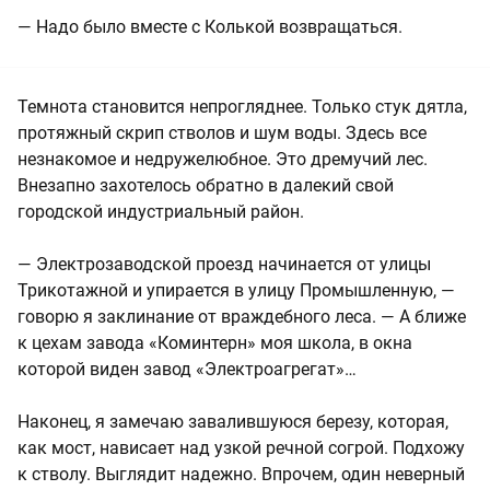
— Надо было вместе с Колькой возвращаться.
Темнота становится непрогляднее. Только стук дятла,
протяжный скрип стволов и шум воды. Здесь все
незнакомое и недружелюбное. Это дремучий лес.
Внезапно захотелось обратно в далекий свой
городской индустриальный район.
— Электрозаводской проезд начинается от улицы
Трикотажной и упирается в улицу Промышленную, —
говорю я заклинание от враждебного леса. — А ближе
к цехам завода «Коминтерн» моя школа, в окна
которой виден завод «Электроагрегат»…
Наконец, я замечаю завалившуюся березу, которая,
как мост, нависает над узкой речной согрой. Подхожу
к стволу. Выглядит надежно. Впрочем, один неверный