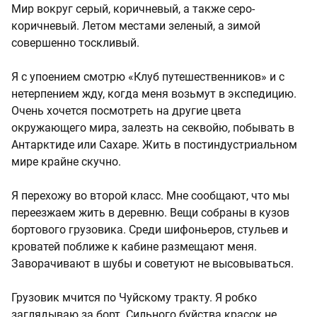
Мир вокруг серый, коричневый, а также серо-
коричневый. Летом местами зеленый, а зимой
совершенно тоскливый.
Я с упоением смотрю «Клуб путешественников» и с
нетерпением жду, когда меня возьмут в экспедицию.
Очень хочется посмотреть на другие цвета
окружающего мира, залезть на секвойю, побывать в
Антарктиде или Сахаре. Жить в постиндустриальном
мире крайне скучно.
Я перехожу во второй класс. Мне сообщают, что мы
переезжаем жить в деревню. Вещи собраны в кузов
бортового грузовика. Среди шифоньеров, стульев и
кроватей поближе к кабине размещают меня.
Заворачивают в шубы и советуют не высовываться.
Грузовик мчится по Чуйскому тракту. Я робко
заглядываю за борт. Сильного буйства красок не