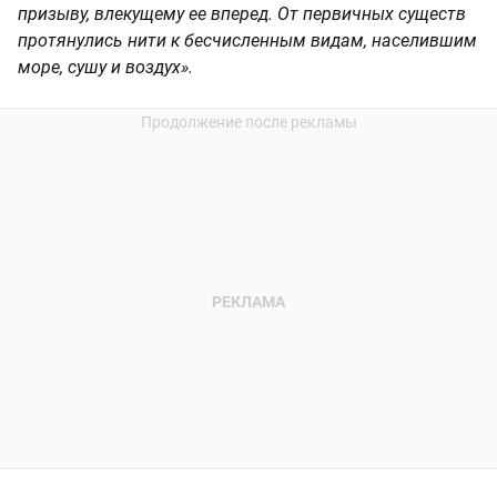
призыву, влекущему ее вперед. От первичных существ
протянулись нити к бесчисленным видам, населившим
море, сушу и воздух».