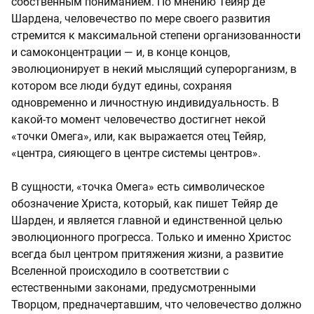
собственным пониманием. По мнению Тейяр де
Шардена, человечество по мере своего развития
стремится к максимальной степени организованности
и самоконцентрации — и, в конце концов,
эволюционирует в некий мыслящий суперорганизм, в
котором все люди будут едины, сохраняя
одновременно и личностную индивидуальность. В
какой-то момент человечество достигнет некой
«точки Омега», или, как выражается отец Тейяр,
«центра, сияющего в центре системы центров».
В сущности, «точка Омега» есть символическое
обозначение Христа, который, как пишет Тейяр де
Шарден, и является главной и единственной целью
эволюционного прогресса. Только и именно Христос
всегда был центром притяжения жизни, а развитие
Вселенной происходило в соответствии с
естественными законами, предусмотренными
Творцом, предначертавшим, что человечество должно