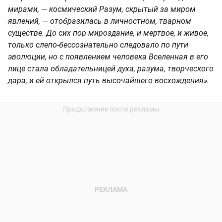
мирами, — космический Разум, скрытый за миром
явлений, — отобразилась в личностном, тварном
существе. До сих пор мироздание, и мертвое, и живое,
только слепо-бессознательно следовало по пути
эволюции, но с появлением человека Вселенная в его
лице стала обладательницей духа, разума, творческого
дара, и ей открылся путь высочайшего восхождения».