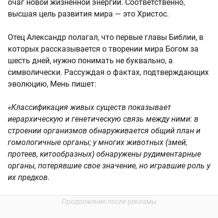
очаг новой жизненной энергии. Соответственно,
высшая цель развития мира — это Христос.
Отец Александр полагал, что первые главы Библии, в
которых рассказывается о творении мира Богом за
шесть дней, нужно понимать не буквально, а
символически. Рассуждая о фактах, подтверждающих
эволюцию, Мень пишет:
«Классификация живых существ показывает
иерархическую и генетическую связь между ними: в
строении организмов обнаруживается общий план и
гомологичные органы; у многих животных (змей,
протеев, китообразных) обнаружены рудиментарные
органы, потерявшие свое значение, но игравшие роль у
их предков.