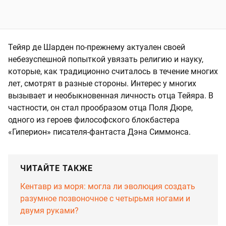
Тейяр де Шарден по-прежнему актуален своей
небезуспешной попыткой увязать религию и науку,
которые, как традиционно считалось в течение многих
лет, смотрят в разные стороны. Интерес у многих
вызывает и необыкновенная личность отца Тейяра. В
частности, он стал прообразом отца Поля Дюре,
одного из героев философского блокбастера
«Гиперион» писателя-фантаста Дэна Симмонса.
ЧИТАЙТЕ ТАКЖЕ
Кентавр из моря: могла ли эволюция создать
разумное позвоночное с четырьмя ногами и
двумя руками?