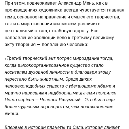
При этом, подчеркивает Александр Мень, как в
произведениях художника всегда чувствуется главная
тема, основное направление и смысл его творчества,
так и в миротворении мы можем различить
центральный ствол, столбовую дорогу. Все
направление эволюции вело к третьему великому
акту творения — появлению человека:
«Третий творческий акт потряс мироздание тогда,
когда высокоорганизованное существо стало
носителем духовной личности и благодаря этому
перестало быть животным. Среди диких
человекоподобных существ с убегающими лбами и
мрачно нависшими надбровными дугами появился
Homo sapiens — Человек Разумный… Это было еще
более чудесным переворотом, чем возникновение
жизни.
Впервые в истории планеты та Сила, которая движет