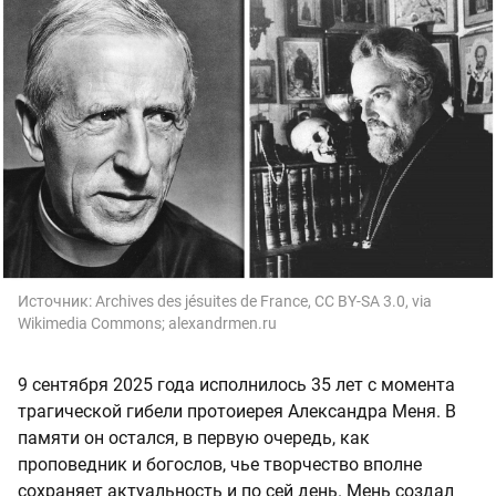
Источник:
Archives des jésuites de France, CC BY-SA 3.0, via
Wikimedia Commons; alexandrmen.ru
9 сентября 2025 года исполнилось 35 лет с момента
трагической гибели протоиерея Александра Меня. В
памяти он остался, в первую очередь, как
проповедник и богослов, чье творчество вполне
сохраняет актуальность и по сей день. Мень создал