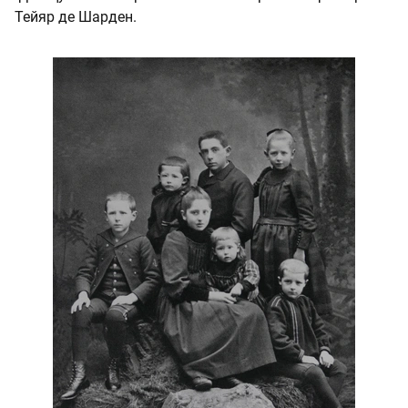
Тейяр де Шарден.