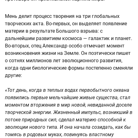
Мень делит процесс творения на три глобальных
творческих акта. Во-первых, он выделяет появление
материи в результате Большого взрыва: с
дальнейшим развитием космоса — галактик и планет.
Во-вторых, отец Александр особо отмечает момент
возникновения жизни на Земле. Он поэтически пишет
о сотнях миллионов лет эволюционного развития,
когда одни биологические формы постепенно сменяли
другие:
«Тот день, когда в теплых водах первобытного океана
появились первые мельчайшие живые существа, стал
моментом вторжения в мир новой, невиданной доселе
творческой энергии. Жизненный импульс, возникший в
потоке природных сил, сделал материю способной к
эволюции нового типа. И она начала созидать, как бы
томясь в родовых муках, повинуясь властному