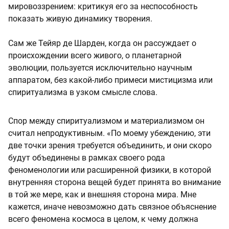
мировоззрением: критикуя его за неспособность
показать живую динамику творения.
Сам же Тейяр де Шарден, когда он рассуждает о
происхождении всего живого, о планетарной
эволюции, пользуется исключительно научным
аппаратом, без какой-либо примеси мистицизма или
спиритуализма в узком смысле слова.
Спор между спиритуализмом и материализмом он
считал непродуктивным. «По моему убеждению, эти
две точки зрения требуется объединить, и они скоро
будут объединены в рамках своего рода
феноменологии или расширенной физики, в которой
внутренняя сторона вещей будет принята во внимание
в той же мере, как и внешняя сторона мира. Мне
кажется, иначе невозможно дать связное объяснение
всего феномена космоса в целом, к чему должна