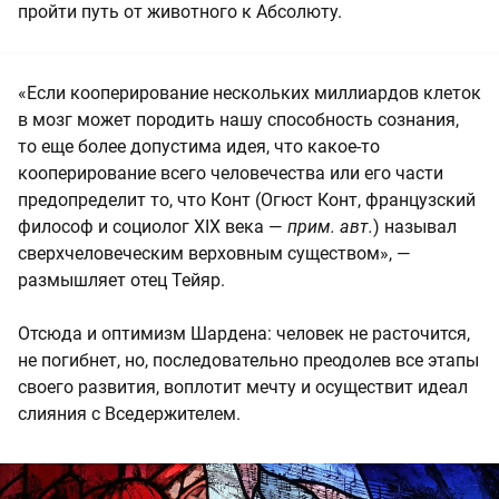
пройти путь от животного к Абсолюту.
«Если кооперирование нескольких миллиардов клеток
в мозг может породить нашу способность сознания,
то еще более допустима идея, что какое-то
кооперирование всего человечества или его части
предопределит то, что Конт (Огюст Конт, французский
философ и социолог XIX века —
прим. авт.
) называл
сверхчеловеческим верховным существом», —
размышляет отец Тейяр.
Отсюда и оптимизм Шардена: человек не расточится,
не погибнет, но, последовательно преодолев все этапы
своего развития, воплотит мечту и осуществит идеал
слияния с Вседержителем.