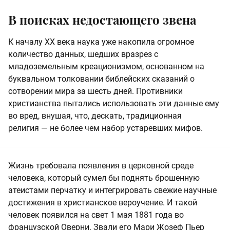
В поисках недостающего звена
К началу XX века наука уже накопила огромное
количество данных, шедших вразрез с
младоземельным креационизмом, основанном на
буквальном толковании библейских сказаний о
сотворении мира за шесть дней. Противники
христианства пытались использовать эти данные ему
во вред, внушая, что, дескать, традиционная
религия — не более чем набор устаревших мифов.
Жизнь требовала появления в церковной среде
человека, который сумел бы поднять брошенную
атеистами перчатку и интегрировать свежие научные
достижения в христианское вероучение. И такой
человек появился на свет 1 мая 1881 года во
французской Оверни. Звали его Мари Жозеф Пьер