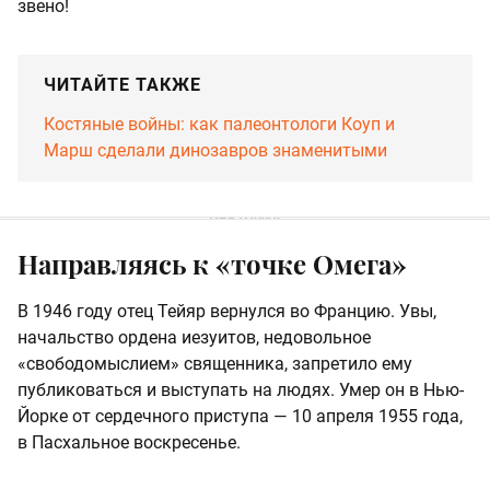
звено!
ЧИТАЙТЕ ТАКЖЕ
Костяные войны: как палеонтологи Коуп и
Марш сделали динозавров знаменитыми
Направляясь к «точке Омега»
В 1946 году отец Тейяр вернулся во Францию. Увы,
начальство ордена иезуитов, недовольное
«свободомыслием» священника, запретило ему
публиковаться и выступать на людях. Умер он в Нью-
Йорке от сердечного приступа — 10 апреля 1955 года,
в Пасхальное воскресенье.