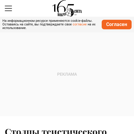
На информационном ресурсе применяются cookie-файлы.
Согласен
Оставаясь на сайте, вы подтверждаете свое
согласие
на их
использование.
Столпы теистического