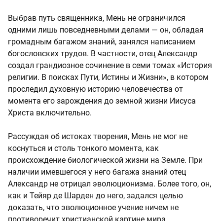
Выбрав путь священника, Мень не ограничился
одними лишь повседневными делами — он, обладая
громадным багажом знаний, занялся написанием
богословских трудов. В частности, отец Александр
создал грандиозное сочинение в семи томах «История
религии. В поисках Пути, Истины и Жизни», в котором
проследил духовную историю человечества от
момента его зарождения до земной жизни Иисуса
Христа включительно.
Рассуждая об истоках творения, Мень не мог не
коснуться и столь тонкого момента, как
происхождение биологической жизни на Земле. При
наличии имевшегося у него багажа знаний отец
Александр не отрицал эволюционизма. Более того, он,
как и Тейяр де Шарден до него, задался целью
доказать, что эволюционное учение ничем не
противоречит христианской картине мира.