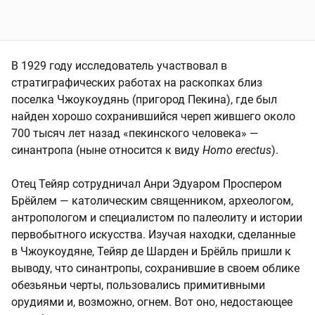
В 1929 году исследователь участвовал в
стратиграфических работах на раскопках близ
поселка Чжоукоудянь (пригород Пекина), где был
найден хорошо сохранившийся череп жившего около
700 тысяч лет назад «пекинского человека» —
синантропа (ныне относится к виду
Homo erectus
).
Отец Тейяр сотрудничал Анри Эдуаром Проспером
Брёйлем — католическим священником, археологом,
антропологом и специалистом по палеолиту и истории
первобытного искусства. Изучая находки, сделанные
в Чжоукоудяне, Тейяр де Шарден и Брёйль пришли к
выводу, что синантропы, сохранившие в своем облике
обезьяньи черты, пользовались примитивными
орудиями и, возможно, огнем. Вот оно, недостающее