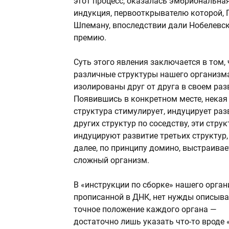
этот процесс, оказалась эмбриональна
индукция, первооткрывателю которой, 
Шпеману, впоследствии дали Нобелевс
премию.
Суть этого явления заключается в том, 
различные структуры нашего организм
изолированы друг от друга в своем раз
Появившись в конкретном месте, некая
структура стимулирует, индуцирует раз
других структур по соседству, эти стру
индуцируют развитие третьих структур,
далее, по принципу домино, выстраивае
сложный организм.
В «инструкции по сборке» нашего орган
прописанной в ДНК, нет нужды описыв
точное положение каждого органа —
достаточно лишь указать что-то вроде 