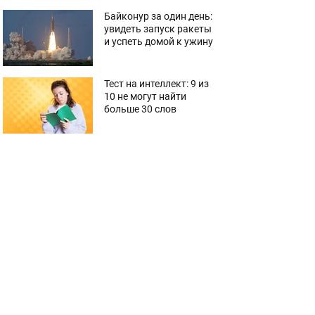
Байконур за один день:
увидеть запуск ракеты
и успеть домой к ужину
Тест на интеллект: 9 из
10 не могут найти
больше 30 слов