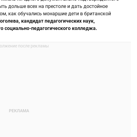
ть дольше всех на престоле и дать достойное
том, как обучались монаршие дети в британской
Гоголева, кандидат педагогических наук,
го социально-педагогического колледжа.