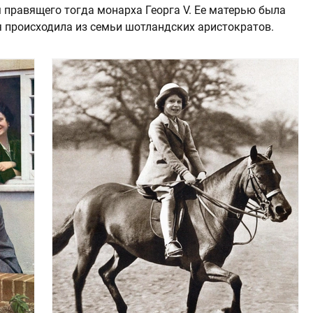
ом правящего тогда монарха Георга V. Ее матерью была
я происходила из семьи шотландских аристократов.