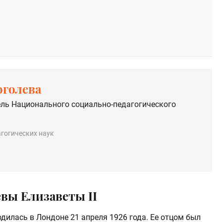
оголева
ль Национального социально-педагогического
гогических наук
вы Елизаветы II
дилась в Лондоне 21 апреля 1926 года. Ее отцом был