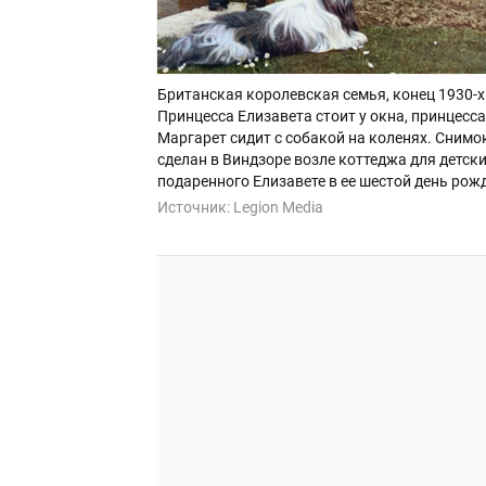
Британская королевская семья, конец 1930-х
Принцесса Елизавета стоит у окна, принцесса
Маргарет сидит с собакой на коленях. Снимо
сделан в Виндзоре возле коттеджа для детски
подаренного Елизавете в ее шестой день рож
Источник:
Legion Media