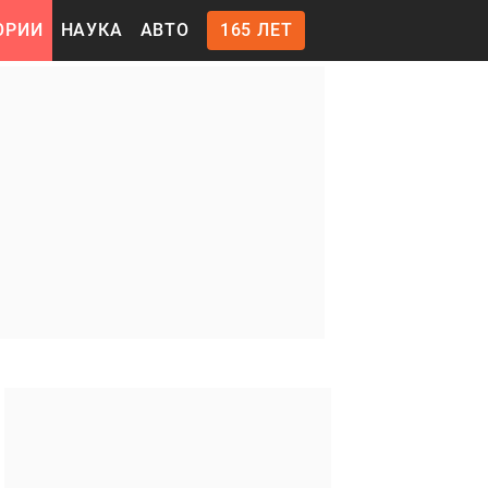
ОРИИ
НАУКА
АВТО
165 ЛЕТ