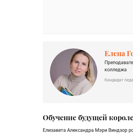
Елена Г
Преподавате
колледжа
Кандидат педа
Обучение будущей короле
Елизавета Александра Мэри Виндзор ро