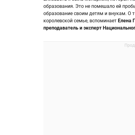
образования. Это не помешало ей пробы
образование своим детям и внукам. О 
королевской семье, вспоминает
Елена 
преподаватель и эксперт Национально