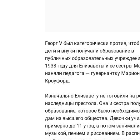
Георг V был категорически против, чтоб
дети и внуки получали образование в
публичных образовательных учреждени
1933 году для Елизаветы и ее сестры М
наняли педагога — гувернантку Мэрион
Кроуфорд.
Изначально Елизавету не готовили на р
наследницы престола. Она и сестра пол
образование, которое было необходимо
дам из высшего общества. Девочки учи
примерно до 11 утра, а потом занимали
музыкой, пением и рисованием. В расп