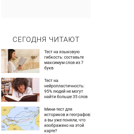
СЕГОДНЯ ЧИТАЮТ
Тест на языковую
гибкость: составьте
максимум слов из 7
букв
Тест на
нейропластичность:
95% людей не могут
найти больше 35 слов
Мини-тест для
историков и географов:
а вы уже поняли, что
изображено на этой
карте?