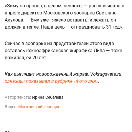
«Зиму он провел, в целом, неплохо, — рассказывала в
апреле директор Московского зоопарка Светлана
Акулова. — Ему уже тяжело вставать, и лежать он
должен в тепле. Наша цель — отпраздновать 31 год».
Сейчас в зоопарке из представителей этого вида
осталась южноафриканская жирафиха Липа — тоже
пожилая, ей 20 лет.
Как выглядит новорожденный жираф, Vokrugsveta.ru
однажды показывал в рубрике «Фото дня»
.
Автор текста:
Ирина Себелева
Видео:
Московский зоопарк
.