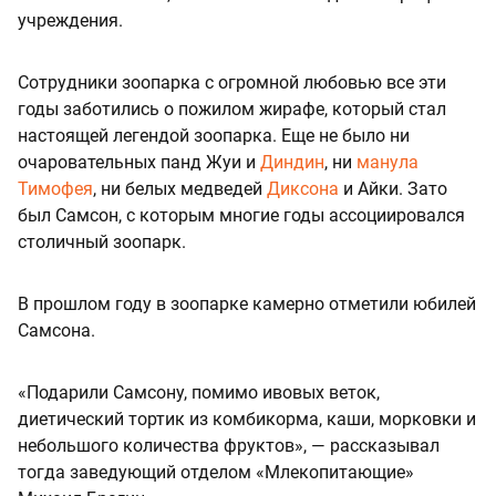
учреждения.
Сотрудники зоопарка с огромной любовью все эти
годы заботились о пожилом жирафе, который стал
настоящей легендой зоопарка. Еще не было ни
очаровательных панд Жуи и
Диндин
, ни
манула
Тимофея
, ни белых медведей
Диксона
и Айки. Зато
был Самсон, с которым многие годы ассоциировался
столичный зоопарк.
В прошлом году в зоопарке камерно отметили юбилей
Самсона.
«Подарили Самсону, помимо ивовых веток,
диетический тортик из комбикорма, каши, морковки и
небольшого количества фруктов», — рассказывал
тогда заведующий отделом «Млекопитающие»