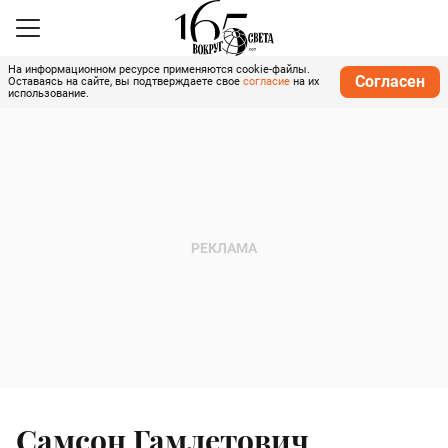
На информационном ресурсе применяются cookie-файлы.
Согласен
Оставаясь на сайте, вы подтверждаете свое
согласие
на их
использование.
Самсон Гамлетович