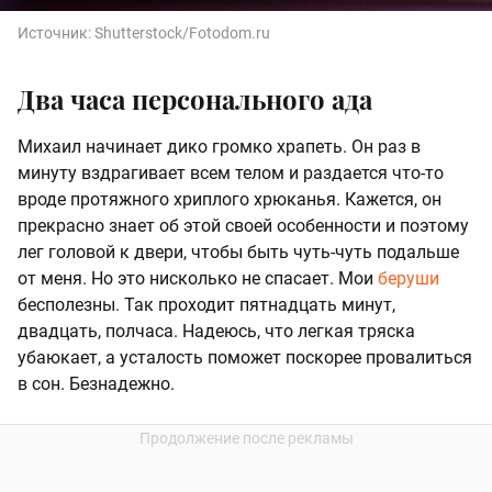
Источник:
Shutterstock/Fotodom.ru
Два часа персонального ада
Михаил начинает дико громко храпеть. Он раз в
минуту вздрагивает всем телом и раздается что-то
вроде протяжного хриплого хрюканья. Кажется, он
прекрасно знает об этой своей особенности и поэтому
лег головой к двери, чтобы быть чуть-чуть подальше
от меня. Но это нисколько не спасает. Мои
беруши
бесполезны. Так проходит пятнадцать минут,
двадцать, полчаса. Надеюсь, что легкая тряска
убаюкает, а усталость поможет поскорее провалиться
в сон. Безнадежно.