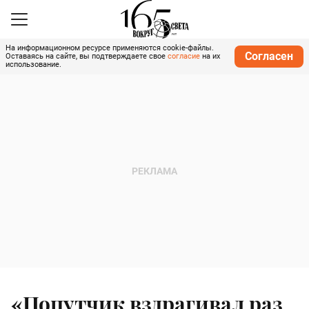
На информационном ресурсе применяются cookie-файлы.
Согласен
Оставаясь на сайте, вы подтверждаете свое
согласие
на их
использование.
«Попутчик вздрагивал раз