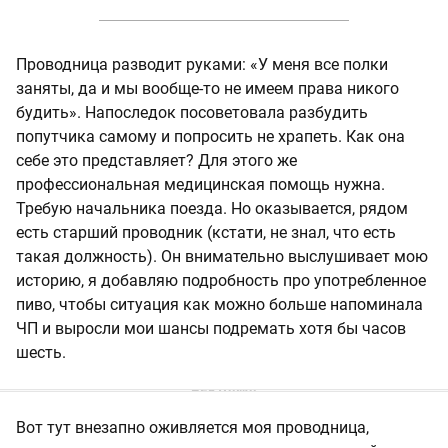
Проводница разводит руками: «У меня все полки
заняты, да и мы вообще-то не имеем права никого
будить». Напоследок посоветовала разбудить
попутчика самому и попросить не храпеть. Как она
себе это представляет? Для этого же
профессиональная медицинская помощь нужна.
Требую начальника поезда. Но оказывается, рядом
есть старший проводник (кстати, не знал, что есть
такая должность). Он внимательно выслушивает мою
историю, я добавляю подробность про употребленное
пиво, чтобы ситуация как можно больше напоминала
ЧП и выросли мои шансы подремать хотя бы часов
шесть.
Вот тут внезапно оживляется моя проводница,