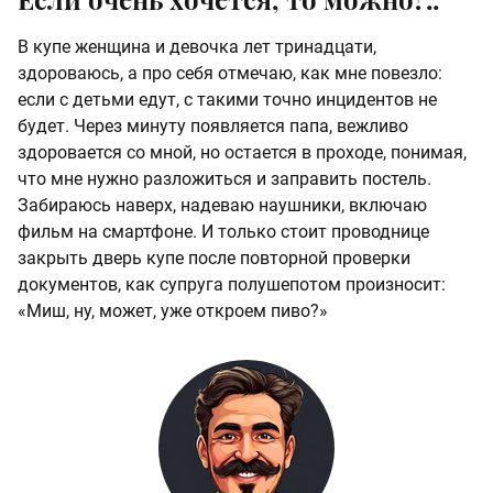
В купе женщина и девочка лет тринадцати,
здороваюсь, а про себя отмечаю, как мне повезло:
если с детьми едут, с такими точно инцидентов не
будет. Через минуту появляется папа, вежливо
здоровается со мной, но остается в проходе, понимая,
что мне нужно разложиться и заправить постель.
Забираюсь наверх, надеваю наушники, включаю
фильм на смартфоне. И только стоит проводнице
закрыть дверь купе после повторной проверки
документов, как супруга полушепотом произносит:
«Миш, ну, может, уже откроем пиво?»