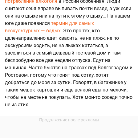
потребления алкоголя
в России особенная. Люди
считают себя вправе выпивать почти везде, а уж если
они на отдыхе или на пути к этому отдыху… На нашем
юге даже появился
термин для самых
бескультурных — бздых
. Это про тех, кто
целенаправленно едет квасить, не на пляж, не по
экскурсиям ходить, не на лыжах кататься, а
заселиться в самый дешевый гостевой дом и там —
беспробудно все две недели отпуска. Едут на
машинах. Часто бьются на трассах под Волгоградом и
Ростовом, потому что гонят под сотку, хотят
добраться до моря за сутки. Говорят, в багажнике у
таких мешок картошки и еще всякой еды по мелочи,
чтобы на месте не покупать. Хотя мои-то соседи точно
не из этих…