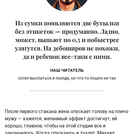
Из сумки появляются две бутылки
без этикеток — продуманно. Ладно,
может, выпьют по 0,5 и побыстрее
улягутся. На дебоширов не похожи,
да и ребенок все-таки с ними.
НАШ ЧИТАТЕЛЬ
хотел выспаться в поезде, но что-то пошло не так
После первого стакана жена опускает голову на плечо
мужу — кажется, желаемый эффект достигнут, ей
хорошо, главное, чтобы на этой стадии все и
закончилось. Когда спускаюсь в туалет, Михаил