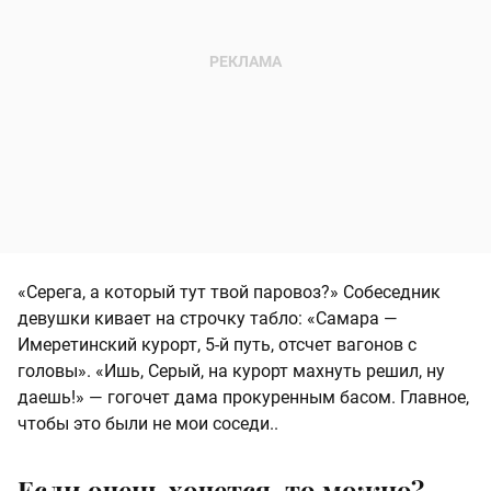
«Серега, а который тут твой паровоз?» Собеседник
девушки кивает на строчку табло: «Самара —
Имеретинский курорт, 5-й путь, отсчет вагонов с
головы». «Ишь, Серый, на курорт махнуть решил, ну
даешь!» — гогочет дама прокуренным басом. Главное,
чтобы это были не мои соседи..
Если очень хочется, то можно?..