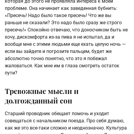
которая до этого не проявляла интереса к моей
проблеме. Она начинает как заведенная бубнить:
«Пресечь! Надо было такое пресечь! Что же вы
раньше не сказали? Это надо было сразу же строго
пресечь!» Спокойно отвечаю, что доносчиком быть не
хочу, дискомфорта из-за пива я не испытал, да и
вообще мне с этими людьми еще ехать целую ночь —
если вы зайдете и погрозите пальцем, будет же
абсолютно точно понятно, что это я побежал
жаловаться. Как мне им в глаза смотреть остаток
пути?
Тревожные мысли и
долгожданный сон
Старший проводник обещает помочь и уходит
совещаться с начальником поезда. Про себя думаю,
как же это все-таки сложно и неоднозначно. Культура