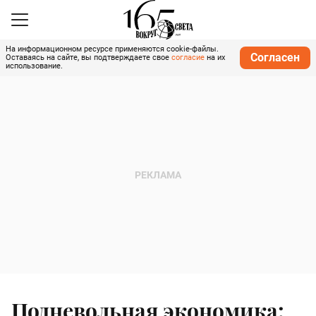
На информационном ресурсе применяются cookie-файлы.
Согласен
Оставаясь на сайте, вы подтверждаете свое
согласие
на их
использование.
Подневольная экономика: