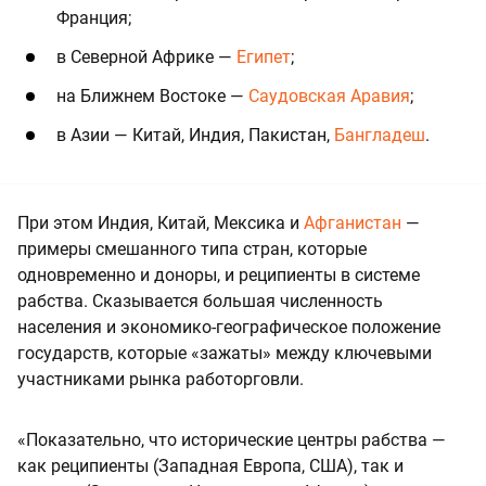
Франция;
в Северной Африке —
Египет
;
на Ближнем Востоке —
Саудовская Аравия
;
в Азии — Китай, Индия, Пакистан,
Бангладеш
.
При этом Индия, Китай, Мексика и
Афганистан
—
примеры смешанного типа стран, которые
одновременно и доноры, и реципиенты в системе
рабства. Сказывается большая численность
населения и экономико-географическое положение
государств, которые «зажаты» между ключевыми
участниками рынка работорговли.
«Показательно, что исторические центры рабства —
как реципиенты (Западная Европа, США), так и