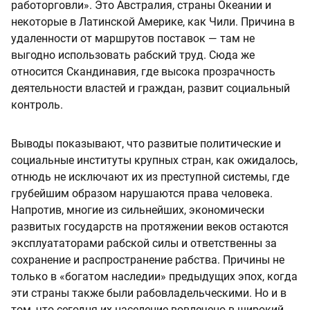
работорговли». Это Австралия, страны Океании и
некоторые в Латинской Америке, как Чили. Причина в
удаленности от маршрутов поставок — там не
выгодно использовать рабский труд. Сюда же
относится Скандинавия, где высока прозрачность
деятельности властей и граждан, развит социальный
контроль.
Выводы показывают, что развитые политические и
социальные институты крупных стран, как ожидалось,
отнюдь не исключают их из преступной системы, где
грубейшим образом нарушаются права человека.
Напротив, многие из сильнейших, экономически
развитых государств на протяжении веков остаются
эксплуататорами рабской силы и ответственны за
сохранение и распространение рабства. Причины не
только в «богатом наследии» предыдущих эпох, когда
эти страны также были рабовладельческими. Но и в
том, что сегодня их население вовлечено в широкий