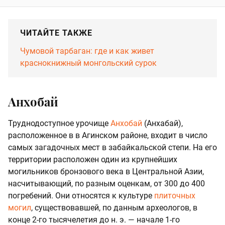
ЧИТАЙТЕ ТАКЖЕ
Чумовой тарбаган: где и как живет
краснокнижный монгольский сурок
Анхобай
Труднодоступное урочище
Анхобай
(Анхабай),
расположенное в в Агинском районе, входит в число
самых загадочных мест в забайкальской степи. На его
территории расположен один из крупнейших
могильников бронзового века в Центральной Азии,
насчитывающий, по разным оценкам, от 300 до 400
погребений. Они относятся к культуре
плиточных
могил
, существовавшей, по данным археологов, в
конце 2-го тысячелетия до н. э. — начале 1-го