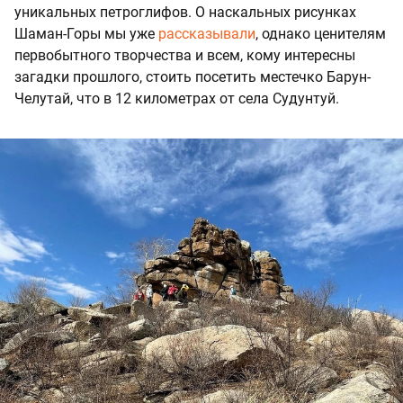
уникальных петроглифов. О наскальных рисунках
Шаман-Горы мы уже
рассказывали
, однако ценителям
первобытного творчества и всем, кому интересны
загадки прошлого, стоить посетить местечко Барун-
Челутай, что в 12 километрах от села Судунтуй.