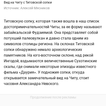
Вид на Читу с Титовской сопки
Источник:
Алексей Мясников
Титовскую сопку, которая также вошла в наш список
достопримечательностей Читы, за ее форму называют
забайкальской Фудзиямой. Она представляет собой
потухший палеовулкан и давно стала одним из
символов столицы региона. На склонах Титовской
сопки обнаружено немало археологических
памятников. На юго-восточном склоне, над рекой
Ингодой, вздымаются величественные Сухотинские
скалы, где снимали некоторые эпизоды известного
фильма «Даурия». У подножия сопки, откуда
открывается замечательный вид на Читу, стоит
часовня Александра Невского.