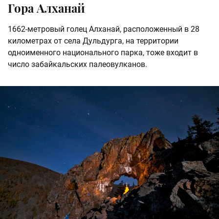
Гора Алханай
1662-метровый голец Алханай, расположенный в 28
километрах от села Дульдурга, на территории
одноименного национального парка, тоже входит в
число забайкальских палеовулканов.