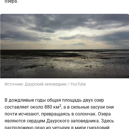
озера.
Источник:
Даурский заповедник / YouTube
В дождливые годы общая площадь двух озер
2
составляет около 880 км
, а в сильные засухи они
почти исчезают, превращаясь в солончак. Озера
являются сердцем Даурского заповедника. Здесь
расположено одно из четырех в мире гнездовий