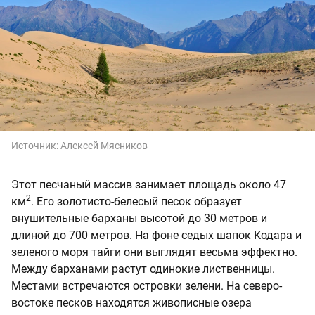
Источник:
Алексей Мясников
Этот песчаный массив занимает площадь около 47
2
км
. Его золотисто-белесый песок образует
внушительные барханы высотой до 30 метров и
длиной до 700 метров. На фоне седых шапок Кодара и
зеленого моря тайги они выглядят весьма эффектно.
Между барханами растут одинокие лиственницы.
Местами встречаются островки зелени. На северо-
востоке песков находятся живописные озера