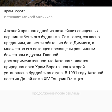
Храм Ворота
Источник:
Алексей Мясников
Алханай признан одной из важнейших священных
вершин тибетского буддизма. Сам голец, согласно
преданиям, является обителью бога Димчига, а
множество его останцев посвящены различным
божествам и духам. Главной
достопримечательностью Алханая является
природная арка Храм Ворота, под которой
установлена буддийская ступа. В 1991 году Алханай
посетил Далай-лама XIV Тэнцзин Гьямцхо.