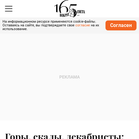
На информационном ресурсе применяются cookie-файлы.
Согласен
Оставаясь на сайте, вы подтверждаете свое
согласие
на их
использование.
Горы, скалы, декабристы: