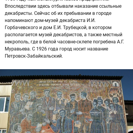
Впоследствии здесь отбывали наказание ссыльные
декабристы. Сейчас об их пребывании в городе
напоминают дом-музей декабриста И.И.
Горбачевского и дом Е.И. Трубецкой, в котором
располагается музей декабристов, а также местный
некрополь, где в белой часовне-склепе погребена А.Г.
Муравьева. С 1926 года город носит название
Петровск-Забайкальский.