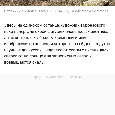
Источник:
Ячменев Олег, CC BY-SA 4.0, via Wikimedia Commons
Здесь, на одиноком останце, художники бронзового
века начертали охрой фигуры человечков, животных,
а также точки, X-образные символы и иные
изображения, о значении которых по сей день ведутся
научные дискуссии. Недалеко от скалы с писаницами
сверкают на солнце два живописных озера и
возвышаются скалы.