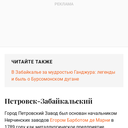
ЧИТАЙТЕ ТАКЖЕ
В Забайкалье за мудростью Ганджура: легенды
и быль о Бурсомонском дугане
Петровск-Забайкальский
Город Петровский Завод был основан начальником
Нерчинских заводов
Егором Барботом де Марни
в
1789 году как металлургическое предприятие.