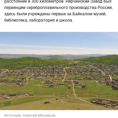
расстояние в 300 километров. Нерчинский Завод был
первенцем сереброплавильного производства России,
здесь были учреждены первые за Байкалом музей,
библиотека, лаборатория и школа.
Источник:
Алексей Мясников