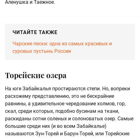
Аленушка и Таежное.
ЧИТАЙТЕ ТАКЖЕ
Чарские пески: одна из самых красивых и
суровых пустынь России
Торейские озера
На юге Забайкалья простираются степи. Но, вопреки
расхожему представлению, это не бескрайние
равнины, а удивительное чередование холмов, гор,
скал, среди которых, подобно бусинам на ткани,
раскиданы сотни соленых и солоноватых озер. Самые
большие среди них (и во всем Забайкалье)
называются Зун-Торей и Барун-Торей, или Торейские