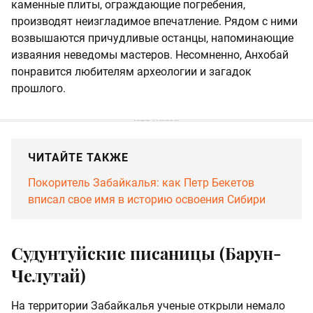
каменные плиты, ограждающие погребения,
производят неизгладимое впечатление. Рядом с ними
возвышаются причудливые останцы, напоминающие
изваяния неведомы мастеров. Несомненно, Анхобай
понравится любителям археологии и загадок
прошлого.
ЧИТАЙТЕ ТАКЖЕ
Покоритель Забайкалья: как Петр Бекетов
вписал свое имя в историю освоения Сибири
Судунтуйские писаницы (Барун-
Челутай)
На территории Забайкалья ученые открыли немало