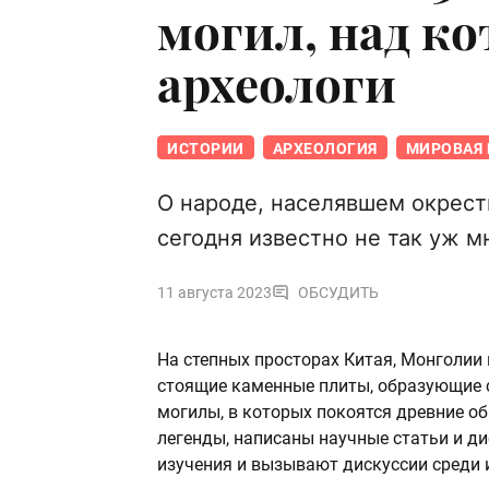
могил, над к
археологи
ИСТОРИИ
АРХЕОЛОГИЯ
МИРОВАЯ 
О народе, населявшем окрест
сегодня известно не так уж м
11 августа 2023
ОБСУДИТЬ
На степных просторах Китая, Монголии
стоящие каменные плиты, образующие с
могилы, в которых покоятся древние о
легенды, написаны научные статьи и ди
изучения и вызывают дискуссии среди 