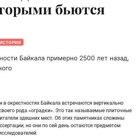
оторыми бьются
ИСТОРИЯ
ности Байкала примерно 2500 лет назад,
ного
 и в окрестностях Байкала встречаются вертикально
воего рода «оградки». Это так называемые плиточные
битатели здешних мест. Об этих памятниках сложены
ссертации, но они по сей день остаются предметом
исследователей.