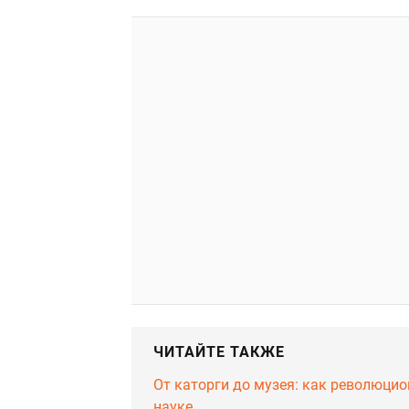
ЧИТАЙТЕ ТАКЖЕ
От каторги до музея: как революцио
науке