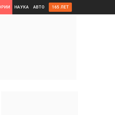
ОРИИ
НАУКА
АВТО
165 ЛЕТ