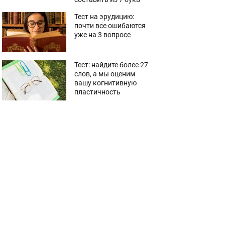
Тест на эрудицию:
почти все ошибаются
уже на 3 вопросе
Тест: найдите более 27
слов, а мы оценим
вашу когнитивную
пластичность