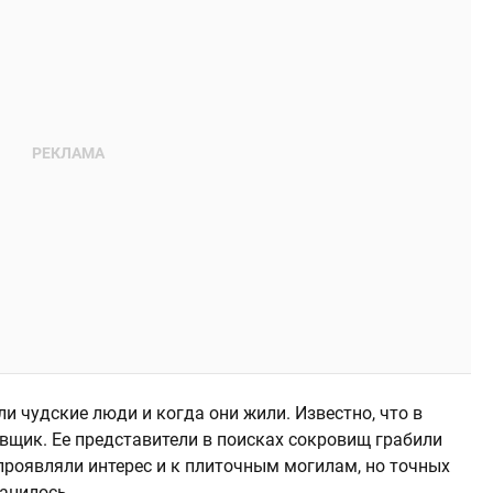
и чудские люди и когда они жили. Известно, что в
вщик. Ее представители в поисках сокровищ грабили
проявляли интерес и к плиточным могилам, но точных
анилось.