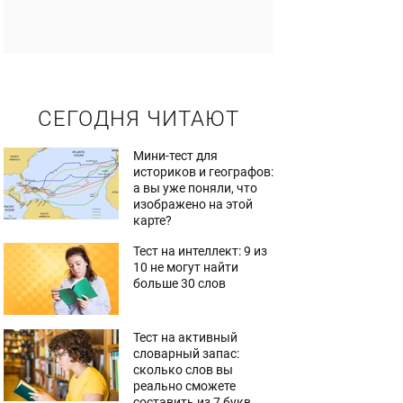
СЕГОДНЯ ЧИТАЮТ
Мини-тест для
историков и географов:
а вы уже поняли, что
изображено на этой
карте?
Тест на интеллект: 9 из
10 не могут найти
больше 30 слов
Тест на активный
словарный запас:
сколько слов вы
реально сможете
составить из 7 букв