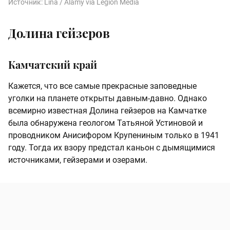
Источник:
Lina / Alamy via Legion Media
Долина гейзеров
Камчатский край
Кажется, что все самые прекрасные заповедные
уголки на планете открыты давным-давно. Однако
всемирно известная Долина гейзеров на Камчатке
была обнаружена геологом Татьяной Устиновой и
проводником Анисифором Крупениным только в 1941
году. Тогда их взору предстал каньон с дымящимися
источниками, гейзерами и озерами.