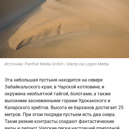
Источник:
Panther Media GmbH / Alamy via Legion Media
Эта небольшая пустыня находится на севере
Забайкальского края, в Чарской котловине, и
окружена необъятной тайгой, болотами, а также
высокими заснеженными горами Удоканского и
Каларского хребтов. Высота ее барханов достигает 25
метров. При этом посреди пустыни есть два озера.
Такие резкие контрасты создают фантастические
виды и делают Чарские пески настоящей природной