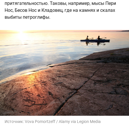
притягательностью. Таковы, например, мысы Пери
Нос, Бесов Нос и Кладовец, где на камнях и скалах
выбиты петроглифы.
Источник:
Vova Pomortzeff / Alamy via Legion Media