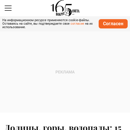
На информационном ресурсе применяются cookie-файлы.
Согласен
Оставаясь на сайте, вы подтверждаете свое
согласие
на их
использование.
Долины, горы, водопады: 15