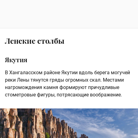
Ленские столбы
Якутия
В Хангаласском районе Якутии вдоль берега могучей
реки Лены тянутся гряды огромных скал. Местами
нагромождения камня формируют причудливые
стометровые фигуры, потрясающие воображение.