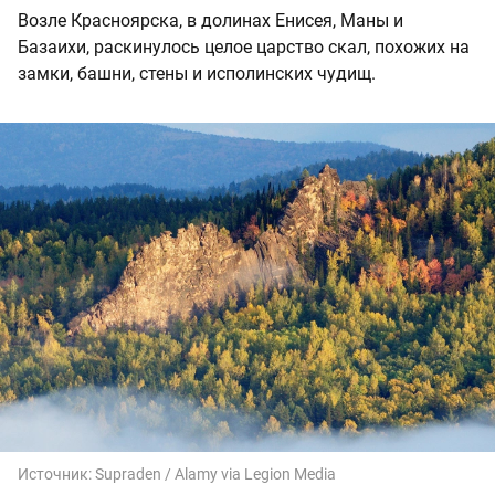
Возле Красноярска, в долинах Енисея, Маны и
Базаихи, раскинулось целое царство скал, похожих на
замки, башни, стены и исполинских чудищ.
Источник:
Supraden / Alamy via Legion Media