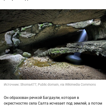
Источник:
Shoma477, Public domain, via Wikimedia Commons
Он образован речкой Багдаули, которая в
окрестностях села Салта исчезает под землей, а потом