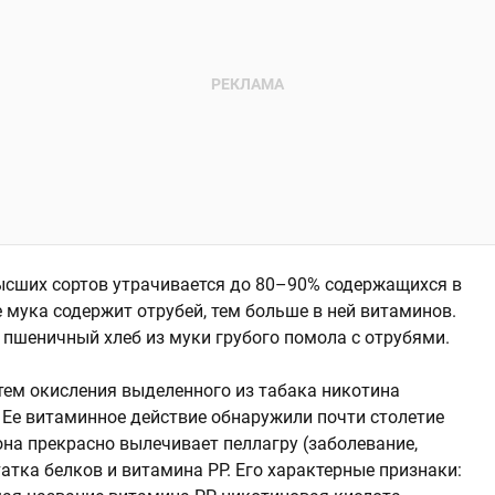
ысших сортов утрачивается до 80–90% содержащихся в
 мука содержит отрубей, тем больше в ней витаминов.
 пшеничный хлеб из муки грубого помола с отрубями.
тем окисления выделенного из табака никотина
 Ее витаминное действие обнаружили почти столетие
 она прекрасно вылечивает пеллагру (заболевание,
атка белков и витамина РР. Его характерные признаки: