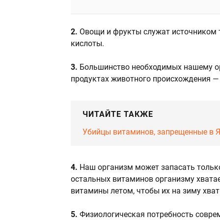
2.
Овощи и фрукты служат источником т
кислоты.
3.
Большинство необходимых нашему ор
продуктах животного происхождения — м
ЧИТАЙТЕ ТАКЖЕ
Убийцы витаминов, запрещенные в 
4.
Наш организм может запасать только
остальных витаминов организму хватае
витамины летом, чтобы их на зиму хват
5.
Физиологическая потребность совре