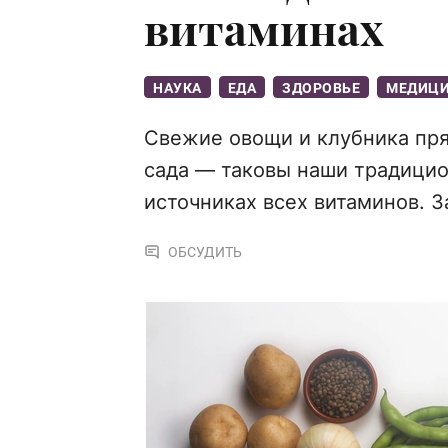
витаминах
НАУКА
ЕДА
ЗДОРОВЬЕ
МЕДИЦ
Свежие овощи и клубника пря
сада — таковы наши традицио
источниках всех витаминов. З
ОБСУДИТЬ