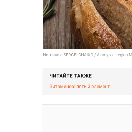
Источник:
SERGEI CHAIKO / Alamy via Legion M
ЧИТАЙТЕ ТАКЖЕ
Витаминоз: пятый элемент