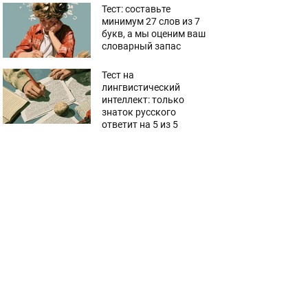
Тест: составьте
минимум 27 слов из 7
букв, а мы оценим ваш
словарный запас
Тест на
лингвистический
интеллект: только
знаток русского
ответит на 5 из 5