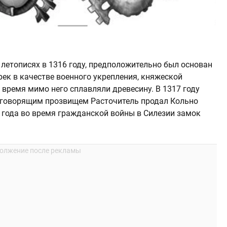
летописях в 1316 году, предположительно был основан
х рек в качестве военного укрепления, княжеской
 время мимо него сплавляли древесину. В 1317 году
с говорящим прозвищем Расточитель продал Кольно
 года во время гражданской войны в Силезии замок