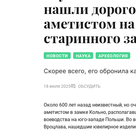
нашли дорого
аметистом на
старинного з
НОВОСТИ
НАУКА
АРХЕОЛОГИЯ
Скорее всего, его обронила к
18 июля 2025
ОБСУДИТЬ
Около 600 лет назад неизвестный, но о
аметистом в замке Кольно, располагав
воеводства на юго-западе Польши. Во в
Вроцлава, нашедшие ювелирное изделие