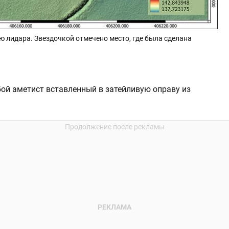
ю лидара. Звездочкой отмечено место, где была сделана
ой аметист вставленный в затейливую оправу из