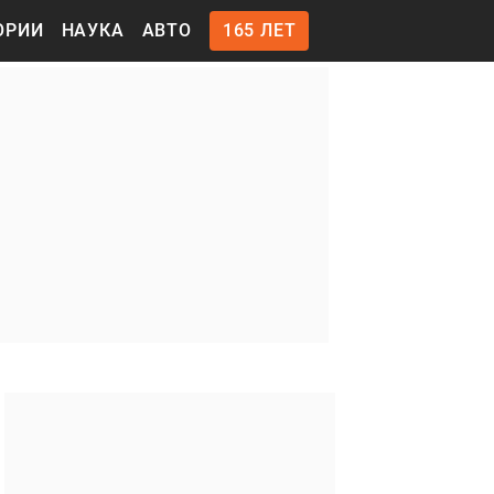
ОРИИ
НАУКА
АВТО
165 ЛЕТ