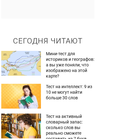
СЕГОДНЯ ЧИТАЮТ
Мини-тест для
историков и географов:
а вы уже поняли, что
изображено на этой
карте?
Тест на интеллект: 9 из
10 не могут найти
больше 30 слов
Тест на активный
словарный запас:
сколько слов вы
реально сможете
составить из 7 букв