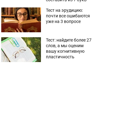
Тест на эрудицию:
почти все ошибаются
уже на 3 вопросе
Тест: найдите более 27
слов, а мы оценим
вашу когнитивную
пластичность