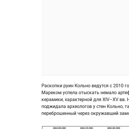
Раскопки руин Кольно ведутся с 2010 го
Мареком успела отыскать немало арте
керамики, характерной для XIV–XV вв. 
поджидала археологов у стен Кольно, та
переброшенный через окружавший замо