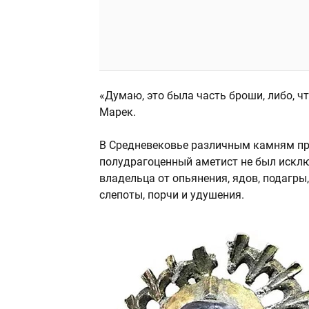
«Думаю, это была часть броши, либо, ч
Марек.
В Средневековье различным камням пр
полудрагоценный аметист не был исклю
владельца от опьянения, ядов, подагры,
слепоты, порчи и удушения.