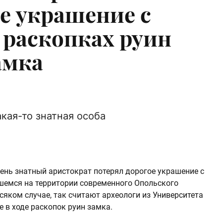
е украшение с
 раскопках руин
амка
акая-то знатная особа
чень знатный аристократ потерял дорогое украшение с
шемся на территории современного Опольского
сяком случае, так считают археологи из Университета
 в ходе раскопок руин замка.