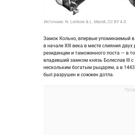
Источник:
N. Lenkow & L. Marek, CC BY 4.0
Замок Кольно, впервые упоминаемый в 
в начале XIII века в месте слияния дву
резиденции и таможенного поста — в то
владевший замком князь Болеслав III 
нескольким богатым рыцарям, а в 1443
был разрушен и сожжен дотла.