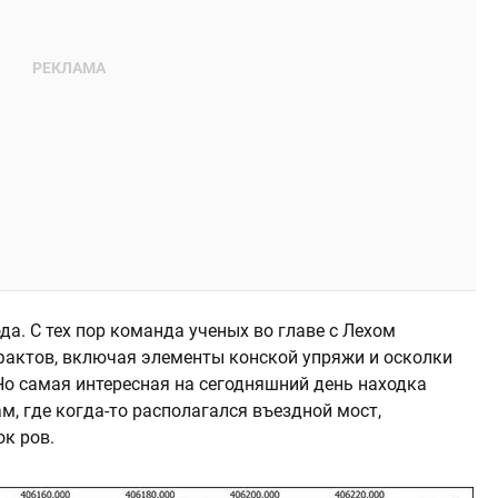
да. С тех пор команда ученых во главе с Лехом
фактов, включая элементы конской упряжи и осколки
Но самая интересная на сегодняшний день находка
м, где когда-то располагался въездной мост,
к ров.