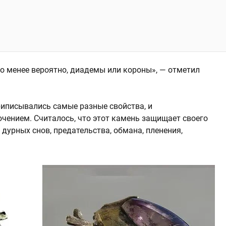
то менее вероятно, диадемы или короны», — отметил
иписывались самые разные свойства, и
чением. Считалось, что этот камень защищает своего
 дурных снов, предательства, обмана, пленения,