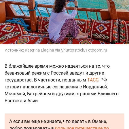
Источник:
Katerina Elagina via Shutterstock/Fotodom.ru
В ближайшее время можно надеяться на то, что
безвизовый режим с Россией введут и другие
государства. В частности, по данным
ТАСС
, РФ
готовит аналогичные соглашения с Иорданией,
Мьянмой, Бахрейном и другими странами Ближнего
Востока и Азии.
А если вы еще не знаете, что делать в Омане,
добро пожаловать в
большое путешествие по