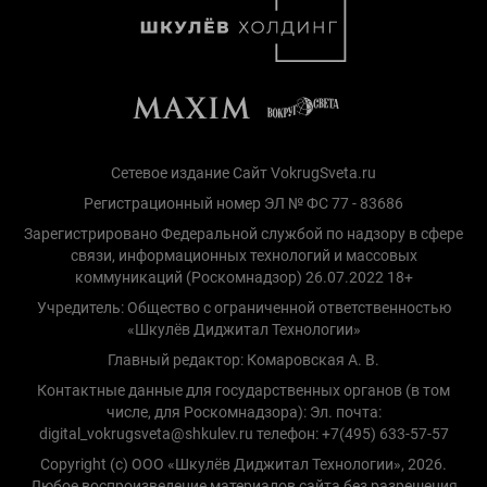
Сетевое издание Сайт VokrugSveta.ru
Регистрационный номер ЭЛ № ФС 77 - 83686
Зарегистрировано Федеральной службой по надзору в сфере
связи, информационных технологий и массовых
коммуникаций (Роскомнадзор) 26.07.2022 18+
Учредитель: Общество с ограниченной ответственностью
«Шкулёв Диджитал Технологии»
Главный редактор: Комаровская А. В.
Контактные данные для государственных органов (в том
числе, для Роскомнадзора): Эл. почта:
digital_vokrugsveta@shkulev.ru телефон: +7(495) 633-57-57
Copyright (с) ООО «Шкулёв Диджитал Технологии», 2026.
Любое воспроизведение материалов сайта без разрешения