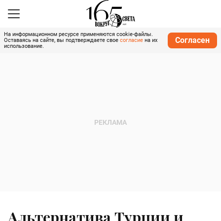
На информационном ресурсе применяются cookie-файлы.
Согласен
Оставаясь на сайте, вы подтверждаете свое
согласие
на их
использование.
Альтернатива Турции и