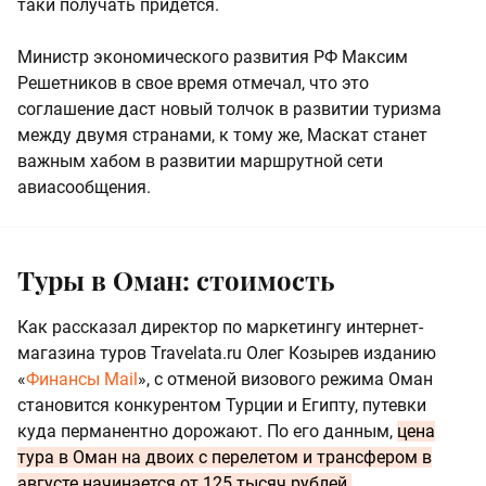
таки получать придется.
Министр экономического развития РФ Максим
Решетников в свое время отмечал, что это
соглашение даст новый толчок в развитии туризма
между двумя странами, к тому же, Маскат станет
важным хабом в развитии маршрутной сети
авиасообщения.
Туры в Оман: стоимость
Как рассказал директор по маркетингу интернет-
магазина туров Travelata.ru Олег Козырев изданию
«
Финансы Mail
», с отменой визового режима Оман
становится конкурентом Турции и Египту, путевки
куда перманентно дорожают. По его данным,
цена
тура в Оман на двоих с перелетом и трансфером в
августе начинается от 125 тысяч рублей.