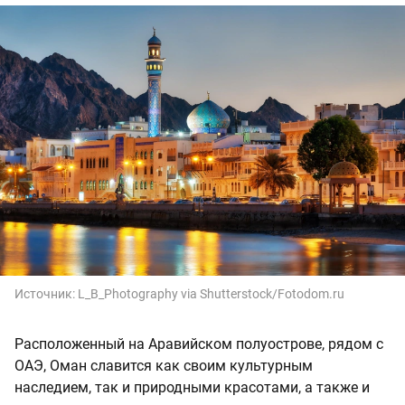
Источник:
L_B_Photography via Shutterstock/Fotodom.ru
Расположенный на Аравийском полуострове, рядом с
ОАЭ, Оман славится как своим культурным
наследием, так и природными красотами, а также и