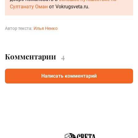
Султанату Оман
от Vokrugsveta.ru.
Автор текста:
Илья Ненко
Комментарии
4
Написать комментарий