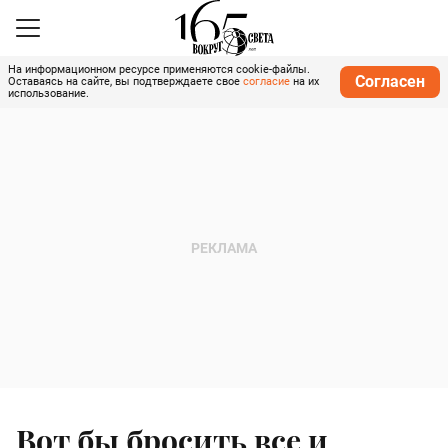
На информационном ресурсе применяются cookie-файлы.
Согласен
Оставаясь на сайте, вы подтверждаете свое
согласие
на их
использование.
Вот бы бросить все и