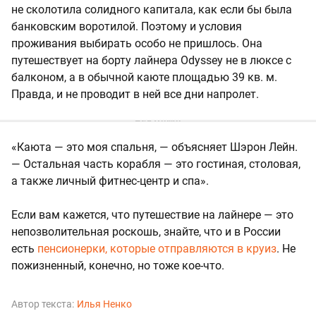
не сколотила солидного капитала, как если бы была
банковским воротилой. Поэтому и условия
проживания выбирать особо не пришлось. Она
путешествует на борту лайнера Odyssey
не в люксе с
балконом, а в обычной каюте площадью 39 кв. м.
Правда, и не проводит в ней все дни напролет.
«Каюта — это моя спальня, — объясняет Шэрон Лейн.
— Остальная часть корабля — это гостиная, столовая,
а также личный фитнес-центр и спа».
Если вам кажется, что путешествие на лайнере — это
непозволительная роскошь, знайте, что и в России
есть
пенсионерки, которые отправляются в круиз
. Не
пожизненный, конечно, но тоже кое-что.
Автор текста:
Илья Ненко