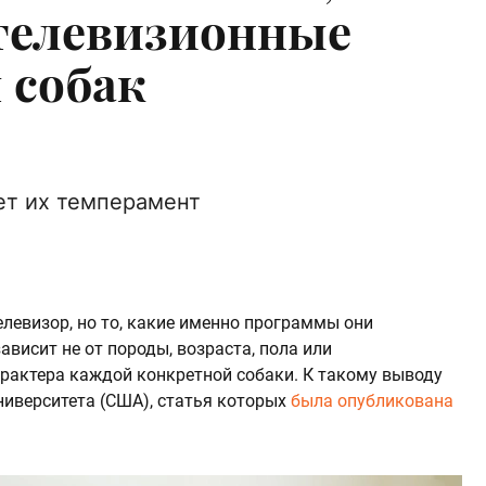
 телевизионные
 собак
ет их темперамент
левизор, но то, какие именно программы они
ависит не от породы, возраста, пола или
арактера каждой конкретной собаки. К такому выводу
ниверситета (США), статья которых
была опубликована