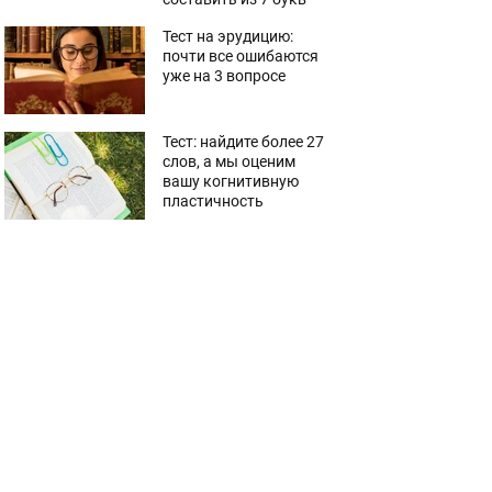
Тест на эрудицию:
почти все ошибаются
уже на 3 вопросе
Тест: найдите более 27
слов, а мы оценим
вашу когнитивную
пластичность