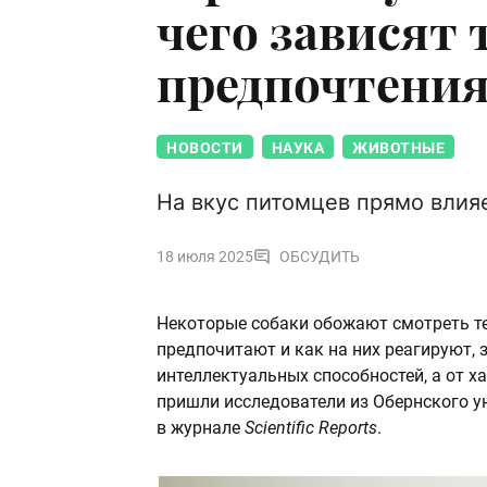
чего зависят
предпочтения
НОВОСТИ
НАУКА
ЖИВОТНЫЕ
На вкус питомцев прямо влия
18 июля 2025
ОБСУДИТЬ
Некоторые собаки обожают смотреть те
предпочитают и как на них реагируют, з
интеллектуальных способностей, а от х
пришли исследователи из Обернского у
в журнале
Scientific Reports
.