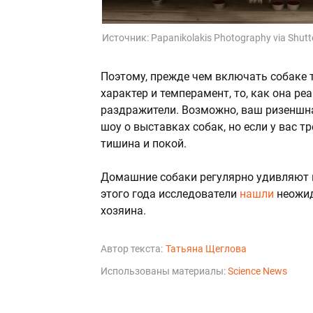
Источник:
Papanikolakis Photography via Shut
Поэтому, прежде чем включать собаке т
характер и темперамент, то, как она р
раздражители. Возможно, ваш ризеншн
шоу о выставках собак, но если у вас 
тишина и покой.
Домашние собаки регулярно удивляют не
этого года исследователи
нашли
неожид
хозяина.
Автор текста:
Татьяна Щеглова
Использованы материалы:
Science News