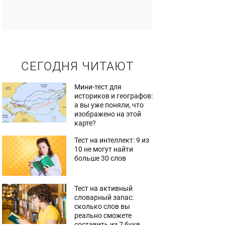
СЕГОДНЯ ЧИТАЮТ
Мини-тест для
историков и географов:
а вы уже поняли, что
изображено на этой
карте?
Тест на интеллект: 9 из
10 не могут найти
больше 30 слов
Тест на активный
словарный запас:
сколько слов вы
реально сможете
составить из 7 букв