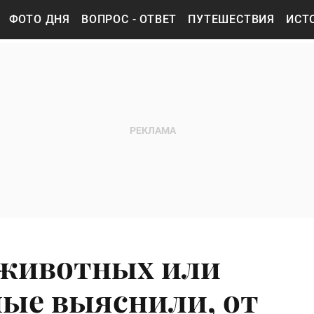
ФОТО ДНЯ
ВОПРОС - ОТВЕТ
ПУТЕШЕСТВИЯ
ИСТ
животных или
ные выяснили, от