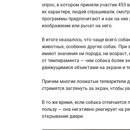
опрос, в котором приняли участие 453 
их характере, людей спрашивали, смотря
программы предпочитают и как на них 
изображение или рычат на него.
В итоге оказалось, что чаще всего со
животных, особенно других собак. При 
имеют значения ни порода, ни возраст,
от темперамента — чем собака более эн
движущимися объектами на экране и те
Причем многие лохматые телезрители 
стремятся заглянуть за экран, чтобы ув
В то же время, если собака отличается
пользу — она негативно реагирует на ре
открывания двери.