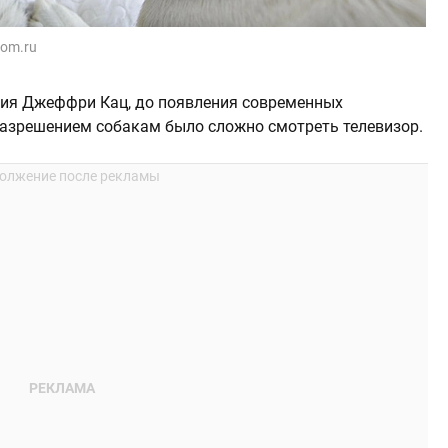
dom.ru
ния Джеффри Кац, до появления современных
разрешением собакам было сложно смотреть телевизор.