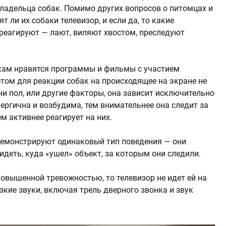
владельца собак. Помимо других вопросов о питомцах и
т ли их собаки телевизор, и если да, то какие
реагируют — лают, виляют хвостом, преследуют
бакам нравятся программы и фильмы с участием
этом для реакции собак на происходящее на экране не
 ни пол, или другие факторы, она зависит исключительно
ергична и возбудима, тем внимательнее она следит за
м активнее реагирует на них.
демонстрируют одинаковый тип поведения — они
идеть, куда «ушел» объект, за которым они следили.
 повышенной тревожностью, то телевизор не идет ей на
зкие звуки, включая трель дверного звонка и звук