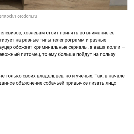
terstock/Fotodom.ru
елевизор, хозяевам стоит принять во внимание ее
еагирует на разные типы телепрограмм и разные
ауцер обожает криминальные сериалы, а ваша колли —
тревожный питомец, то ему больше пойдут на пользу
 только своих владельцев, но и ученых. Так, в начале
анное объяснение собачьей привычке лизать лицо