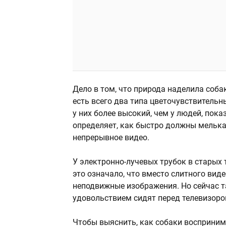
Дело в том, что природа наделила соба
есть всего два типа цветочувствительны
у них более высокий, чем у людей, пок
определяет, как быстро должны мелька
непрерывное видео.
У электронно-лучевых трубок в старых 
это означало, что вместо слитного ви
неподвижные изображения. Но сейчас т
удовольствием сидят перед телевизоро
Чтобы выяснить, как собаки воспринима