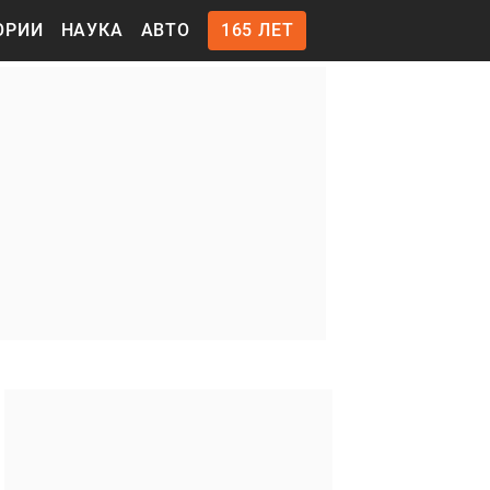
ОРИИ
НАУКА
АВТО
165 ЛЕТ