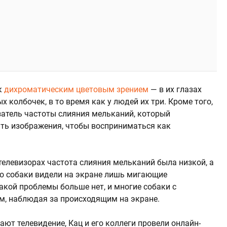
к
дихроматическим цветовым зрением
— в их глазах
х колбочек, в то время как у людей их три. Кроме того,
азатель частоты слияния мельканий, который
ть изображения, чтобы восприниматься как
телевизорах частота слияния мельканий была низкой, а
део собаки видели на экране лишь мигающие
акой проблемы больше нет, и многие собаки с
м, наблюдая за происходящим на экране.
ют телевидение, Кац и его коллеги провели онлайн-