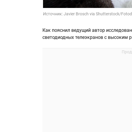
Источник:
Javier Brosch via Shutterstock/Foto
Как пояснил ведущий автор исследова
светодиодных телеэкранов с высоким 