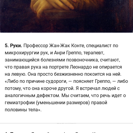
5. Руки.
Профессор Жан-Жак Конте, специалист по
микрохирургии рук, и Анри Греппо, терапевт,
занимающийся болезнями позвоночника, считают,
что правая рука на портрете Леонардо не опирается
на левую. Она просто безжизненно покоится на ней.
«Либо по причине судороги, — поясняет Греппо, — либо
потому, что она короче другой. Я встречал людей с
аналогичным дефектом. Мы считаем, что речь идет о
гемиатрофии (уменьшении размеров) правой
половины тела».