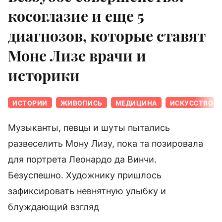
косоглазие и еще 5
диагнозов, которые ставят
Моне Лизе врачи и
историки
ИСТОРИИ
ЖИВОПИСЬ
МЕДИЦИНА
ИСКУССТВО
Музыканты, певцы и шуты пытались
развеселить Мону Лизу, пока та позировала
для портрета Леонардо да Винчи.
Безуспешно. Художнику пришлось
зафиксировать невнятную улыбку и
блуждающий взгляд