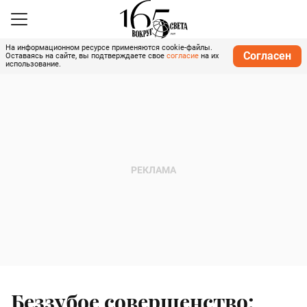
На информационном ресурсе применяются cookie-файлы.
Согласен
Оставаясь на сайте, вы подтверждаете свое
согласие
на их
использование.
Беззубое совершенство: