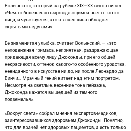
Волынского, который на рубеже XIX–XX веков писал:
«Чем-то болезненно вырождающимся веет от этого
лица, и чувствуется, что эта женщина обладает
скрытыми недугами».
Ее знаменитая улыбка, считает Волынский, — «это
неподвижная гримаса, неприятная, раздражающая,
придающая всему лицу Джоконды, при его общей
некрасивости, оттенок какого-то особенного уродства,
невиданного в искусстве ни до, ни после Леонардо да
Винчи… Мрачный гений витает над этим портретом.
Несмотря на светлые, весенние тона пейзажа,
Джоконда кажется вышедшей из темного
подземелья».
«Вокруг света» собрал мнения экспертов-медиков,
заинтересовавшихся здоровьем Джоконды. Понятно,
что для врачей нет здоровых пациентов, а есть только