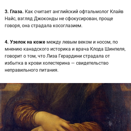
3. Глаза.
Как считает английский офтальмолог Клайв
Найс, взгляд Джоконды не сфокусирован, проще
говоря, она страдала косоглазием.
4. Узелок на коже
между левым веком и носом, по
мнению канадского историка и врача Клода Шинпеля,
говорит о том, что Лиза Герардини страдала от
избытка в крови холестерина — свидетельство
неправильного питания.