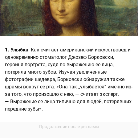
1. Улыбка
. Как считает американский искусствовед и
одновременно стоматолог Джозеф Борковски,
героиня портрета, судя по выражению ее лица,
потеряла много зубов. Изучая увеличенные
фотографии шедевра, Борковски обнаружил также
шрамы вокруг ее рта. «Она так „улыбается“ именно из-
за того, что произошло с нею, — считает эксперт.
— Выражение ее лица типично для людей, потерявших
передние зубы».