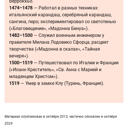
Верроккьо.
1474–1478
— Работал в разных техниках:
итальянский карандаш, серебряный карандаш,
сангина, перо; экспериментировал со светотенью
(«Благовещение», «Мадонна Бенуа»).
1482–1500
— Служил военным инженером у
правителя Милана Лодовико Сфорца, расцвет
творчества («Мадонна в скалах», «Тайная
вечеря»).
1500–1519
— Путешествовал по Италии и Франции
(«Иоанн Креститель», «Св. Анна с Марией и
младенцем Христом»).
1519
— Умер в замке Клу (Турень, Франция).
Материал опубликован в октябре 2013, частично обновлен в октябре
2024