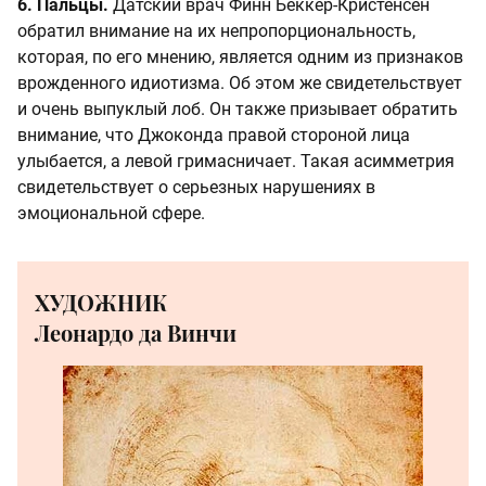
6. Пальцы.
Датский врач Финн Беккер-Кристенсен
обратил внимание на их непропорциональность,
которая, по его мнению, является одним из признаков
врожденного идиотизма. Об этом же свидетельствует
и очень выпуклый лоб. Он также призывает обратить
внимание, что Джоконда правой стороной лица
улыбается, а левой гримасничает. Такая асимметрия
свидетельствует о серьезных нарушениях в
эмоциональной сфере.
ХУДОЖНИК
Леонардо да Винчи