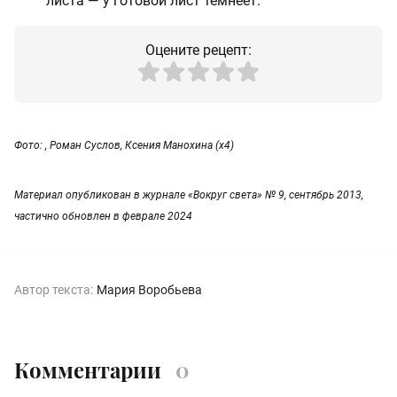
листа — у готовой лист темнеет.
Оцените рецепт:
Фото: , Роман Суслов, Ксения Манохина (х4)
Материал опубликован в журнале «Вокруг света» № 9, сентябрь 2013,
частично обновлен в феврале 2024
Автор текста:
Мария Воробьева
Комментарии
0