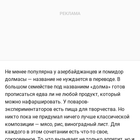
Не менее популярна у азербайджанцев и помидор
долмасы — название не нуждается в переводе. В
большом семействе под названием «долма» готов
прописаться едва ли не любой продукт, который
можно нафаршировать. У поваров-
экспериментаторов есть пища для творчества. Но
никто пока не придумал ничего лучше классической
композиции — мясо, рис, виноградный лист. Для
каждого в этом сочетании есть что-то свое,
сокровенное. То, что вызывает не только аппетит, но и