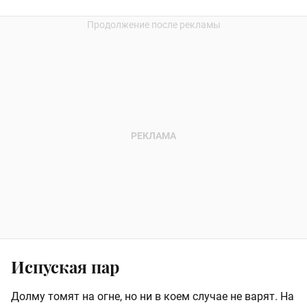
Испуская пар
Долму томят на огне, но ни в коем случае не варят. На