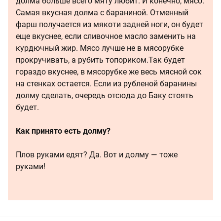
долма больше всего мяту любит. И конечно, мясо.
Самая вкусная долма с бараниной. Отменный
фарш получается из мякоти задней ноги, он будет
еще вкуснее, если сливочное масло заменить на
курдючный жир. Мясо лучше не в мясорубке
прокручивать, а рубить топориком.Так будет
гораздо вкуснее, в мясорубке же весь мясной сок
на стенках остается. Если из рубленой баранины
долму сделать, очередь отсюда до Баку стоять
будет.
Как принято есть долму?
Плов руками едят? Да. Вот и долму — тоже
руками!