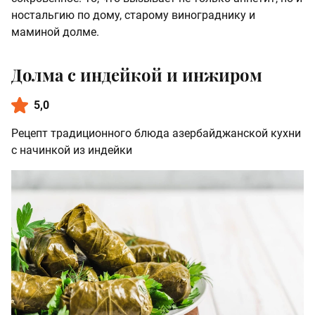
ностальгию по дому, старому винограднику и
маминой долме.
Долма с индейкой и инжиром
5,0
Рецепт традиционного блюда азербайджанской кухни
с начинкой из индейки