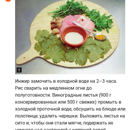
Инжир замочить в холодной воде на 2–3 часа.
Рис сварить на медленном огне до
полуготовности. Виноградные листья (900 г
консервированных или 500 г свежих) промыть в
холодной проточной воде, обсушить на блюде или
полотенце, удалить черешки. Выложить листья на
сито и, чтобы они стали мягче, подержать их
немного над кастрюлей с кипящей водой.