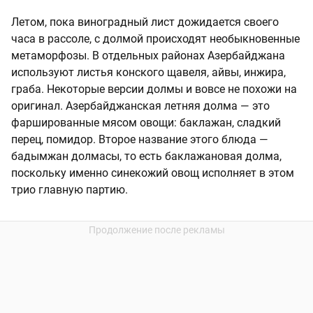
Летом, пока виноградный лист дожидается своего
часа в рассоле, с долмой происходят необыкновенные
метаморфозы. В отдельных районах Азербайджана
используют листья конского щавеля, айвы, инжира,
граба. Некоторые версии долмы и вовсе не похожи на
оригинал. Азербайджанская летняя долма — это
фаршированные мясом овощи: баклажан, сладкий
перец, помидор. Второе название этого блюда —
бадымжан долмасы, то есть баклажановая долма,
поскольку именно синекожий овощ исполняет в этом
трио главную партию.