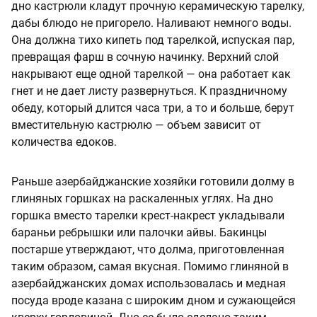
дно кастрюли кладут прочную керамическую тарелку,
дабы блюдо не пригорело. Наливают немного воды.
Она должна тихо кипеть под тарелкой, испуская пар,
превращая фарш в сочную начинку. Верхний слой
накрывают еще одной тарелкой — она работает как
гнет и не дает листу развернуться. К праздничному
обеду, который длится часа три, а то и больше, берут
вместительную кастрюлю — объем зависит от
количества едоков.
Раньше азербайджанские хозяйки готовили долму в
глиняных горшках на раскаленных углях. На дно
горшка вместо тарелки крест-накрест укладывали
бараньи ребрышки или палочки айвы. Бакинцы
постарше утверждают, что долма, приготовленная
таким образом, самая вкусная. Помимо глиняной в
азербайджанских домах использовалась и медная
посуда вроде казана с широким дном и сужающейся