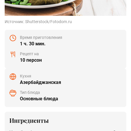
Источник:
Shutterstock/Fotodom.ru
Время приготовления
1 ч. 30 мин.
Рецепт на
10 персон
Кухня
Азербайджанская
Тип блюда
Основные блюда
Ингредиенты