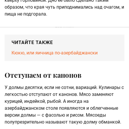
кверху горловиной. Дно ее было сделано таким
образом, что края чуть приподнимались над очагом, и
пища не подгорала.
ЧИТАЙТЕ ТАКЖЕ
Кюкю, или яичница по-азербайджански
Отступаем от канонов
У долмы десятки, если не сотни, вариаций. Кулинары с
легкостью отступают от канонов. Мясо заменяют
курицей, индейкой, рыбой. А иногда на
азербайджанском столе появляются и облегченные
версии долмы — с фасолью и рисом. Мясоеды
полупрезрительно называют такую долму обманкой.