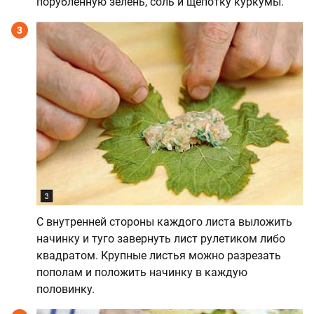
порубленную зелень, соль и щепотку куркумы.
3
С внутренней стороны каждого листа выложить
начинку и туго завернуть лист рулетиком либо
квадратом. Крупные листья можно разрезать
пополам и положить начинку в каждую
половинку.