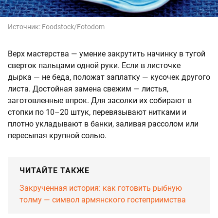
Источник:
Foodstock/Fotodom
Верх мастерства — умение закрутить начинку в тугой
сверток пальцами одной руки. Если в листочке
дырка — не беда, положат заплатку — кусочек другого
листа. Достойная замена свежим — листья,
заготовленные впрок. Для засолки их собирают в
стопки по 10–20 штук, перевязывают нитками и
плотно укладывают в банки, заливая рассолом или
пересыпая крупной солью.
ЧИТАЙТЕ ТАКЖЕ
Закрученная история: как готовить рыбную
толму — символ армянского гостеприимства