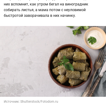
них вспомнит, как утром бегал на виноградник
собирать листья, а мама потом с неуловимой
быстротой заворачивала в них начинку.
Источник:
Shutterstock/Fotodom.ru