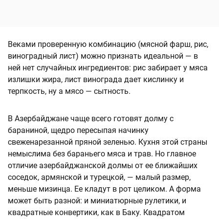
Веками проверенную комбинацию (мясной фарш, рис,
виноградный лист) можно признать идеальной — в
ней нет случайных ингредиентов: рис забирает у мяса
излишки жира, лист винограда дает кислинку и
терпкость, ну а мясо — сытность.
В Азербайджане чаще всего готовят долму с
бараниной, щедро пересыпая начинку
свеженарезанной пряной зеленью. Кухня этой страны
немыслима без бараньего мяса и трав. Но главное
отличие азербайджанской долмы от ее ближайших
соседок, армянской и турецкой, — малый размер,
меньше мизинца. Ее кладут в рот целиком. А форма
может быть разной: и миниатюрные рулетики, и
квадратные конвертики, как в Баку. Квадратом