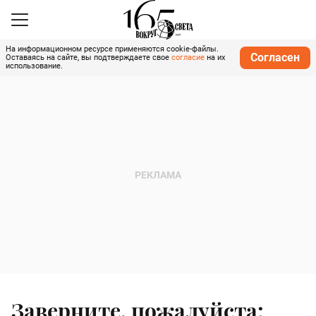
На информационном ресурсе применяются cookie-файлы.
Согласен
Оставаясь на сайте, вы подтверждаете свое
согласие
на их
использование.
Заверните, пожалуйста: