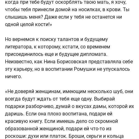
когда при тебе будут оскорблять твою мать, я хочу,
чтобы тебя принесли домой на носилках, в крови. Ты
слышишь меня? Даже если у тебя не останется ни
одной целой кости!»
Но вернемся к поиску талантов и будущему
литератора, к которому, кстати, со временем
присоединилось еще и будущее дипломата.
Неизвестно, как Нина Борисовская представляла себе
эту карьеру, но в воспитании Ромушки не упускалось
ничего.
«Не доверяй женщинам, имеющим несколько шуб, они
всегда будут ждать от тебя еще одну. Выбирай
подарки разборчиво, думай о вкусах дамы, которой их
даришь. Если она плохо воспитана, подари ей
красивую книгу. Если имеешь дело со скромной
образованной женщиной, подари ей что-то из
роскоши: духи или платок. Броши, серьги и кольца