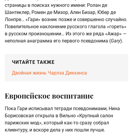
страницы в поисках нужного имени: Ролан де
Шантеклер, Ромен де Мизор, Ален Бизар, Юбер де
Лонпре… «Гари» возник позже и совершенно случайно.
Повелительное наклонение русского глагола «гореть»
в русском произношении… Из этого же ряда «Ажар» —
неполная анаграмма его первого псевдонима (
Gary
).
ЧИТАЙТЕ ТАКЖЕ
Двойная жизнь Чарлза Диккенса
Европейское воспитание
Пока Гари исписывал тетради псевдонимами, Нина
Борисовская открыла в Вильно «Крупный салон
парижских мод», который как-то сразу собрал
клиентуру, и вскоре дела у них пошли лучше.