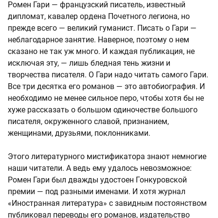
Ромен Гари — французский писатель, известный
дипломат, кавалер ордена Почетного легиона, но
прежде всего — великий гуманист. Писать о Гари —
неблагодарное занятие. Наверное, поэтому о нем
сказано не так уж много. И каждая публикация, не
исключая эту, — лишь бледная тень жизни и
творчества писателя. О Гари надо читать самого Гари.
Все три десятка его романов — это автобиография. И
необходимо не менее сильное перо, чтобы хотя бы не
хуже рассказать о большом одиночестве большого
писателя, окруженного славой, признанием,
женщинами, друзьями, поклонниками.
Этого литературного мистификатора знают немногие
наши читатели. А ведь ему удалось невозможное:
Ромен Гари был дважды удостоен Гонкуровской
премии — под разными именами. И хотя журнал
«Иностранная литература» с завидным постоянством
публиковал переводы его романов, издательство