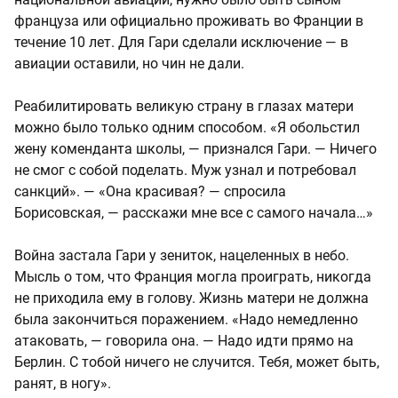
француза или официально проживать во Франции в
течение 10 лет. Для Гари сделали исключение — в
авиации оставили, но чин не дали.
Реабилитировать великую страну в глазах матери
можно было только одним способом. «Я обольстил
жену коменданта школы, — признался Гари. — Ничего
не смог с собой поделать. Муж узнал и потребовал
санкций». — «Она красивая? — спросила
Борисовская, — расскажи мне все с самого начала…»
Война застала Гари у зениток, нацеленных в небо.
Мысль о том, что Франция могла проиграть, никогда
не приходила ему в голову. Жизнь матери не должна
была закончиться поражением. «Надо немедленно
атаковать, — говорила она. — Надо идти прямо на
Берлин. С тобой ничего не случится. Тебя, может быть,
ранят, в ногу».