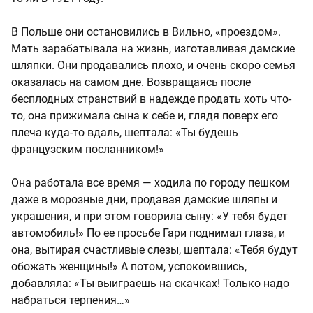
В Польше они остановились в Вильно, «проездом».
Мать зарабатывала на жизнь, изготавливая дамские
шляпки. Они продавались плохо, и очень скоро семья
оказалась на самом дне. Возвращаясь после
бесплодных странствий в надежде продать хоть что-
то, она прижимала сына к себе и, глядя поверх его
плеча куда-то вдаль, шептала: «Ты будешь
французским посланником!»
Она работала все время — ходила по городу пешком
даже в морозные дни, продавая дамские шляпы и
украшения, и при этом говорила сыну: «У тебя будет
автомобиль!» По ее просьбе Гари поднимал глаза, и
она, вытирая счастливые слезы, шептала: «Тебя будут
обожать женщины!» А потом, успокоившись,
добавляла: «Ты выиграешь на скачках! Только надо
набраться терпения…»