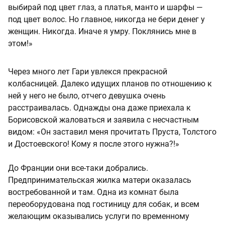
выбирай под цвет глаз, а платья, манто и шарфы —
под цвет волос. Но главное, никогда не бери денег у
женщин. Никогда. Иначе я умру. Поклянись мне в
этом!»
Через много лет Гари увлекся прекрасной
колбасницей. Далеко идущих планов по отношению к
ней у него не было, отчего девушка очень
расстраивалась. Однажды она даже приехала к
Борисовской жаловаться и заявила с несчастным
видом: «Он заставил меня прочитать Пруста, Толстого
и Достоевского! Кому я после этого нужна?!»
До Франции они все-таки добрались.
Предпринимательская жилка матери оказалась
востребованной и там. Одна из комнат была
переоборудована под гостиницу для собак, и всем
желающим оказывались услуги по временному