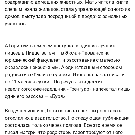
содержанию домашних животных. Мать читала книги
слепым, взяла жильцов, стала управляющей одного из
домов, выступала посредницей в продаже земельных
участков.
А Гари тем временем поступил в один из лучших
лицеев в Ницце, затем — в Экс-ан-Провансе на
юридический факультет, и расставание с матерью
оказалось неизбежным. А единственным способом
радовать ее были его успехи. И юноша начал писать
по 11 часов в сутки… Но результата достиг
невеликого: еженедельник «Гренгуар» напечатал лишь
один его рассказ — «Буря».
Воодушевившись, Гари написал еще три рассказа и
отослал их в издательство. Но следующая публикация
состоялась только через полгода. Все это время он
писал матери, что редакторы газет требуют от него