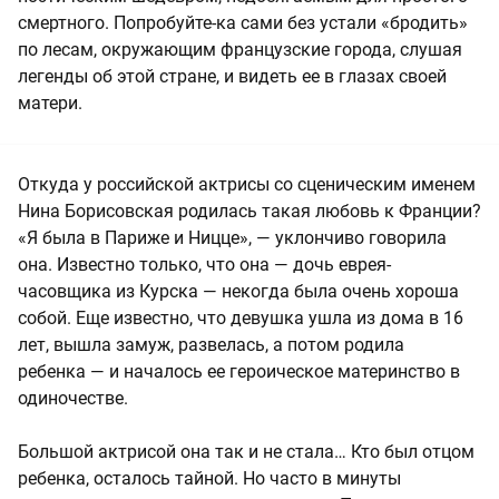
смертного. Попробуйте-ка сами без устали «бродить»
по лесам, окружающим французские города, слушая
легенды об этой стране, и видеть ее в глазах своей
матери.
Откуда у российской актрисы со сценическим именем
Нина Борисовская родилась такая любовь к Франции?
«Я была в Париже и Ницце», — уклончиво говорила
она. Известно только, что она — дочь еврея-
часовщика из Курска — некогда была очень хороша
собой. Еще известно, что девушка ушла из дома в 16
лет, вышла замуж, развелась, а потом родила
ребенка — и началось ее героическое материнство в
одиночестве.
Большой актрисой она так и не стала… Кто был отцом
ребенка, осталось тайной. Но часто в минуты