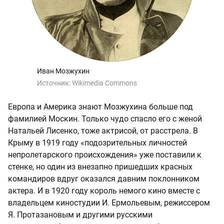
Иван Мозжухин
Источник:
Wikimedia Commons
Европа и Америка знают Мозжухина больше под
фамилией Москин. Только чудо спасло его с женой
Натальей Лисенко, тоже актрисой, от расстрела. В
Крыму в 1919 году «подозрительных личностей
непролетарского происхождения» уже поставили к
стенке, но один из внезапно пришедших красных
командиров вдруг оказался давним поклонником
актера. И в 1920 году король немого кино вместе с
владельцем киностудии И. Ермольевым, режиссером
Я. Протазановым и другими русскими