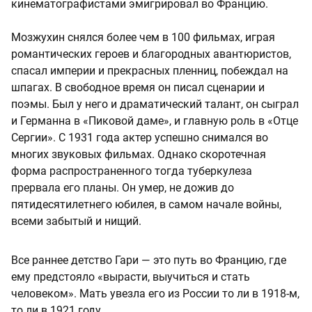
кинематографистами эмигрировал во Францию.
Мозжухин снялся более чем в 100 фильмах, играя
романтических героев и благородных авантюристов,
спасал империи и прекрасных пленниц, побеждал на
шпагах. В свободное время он писал сценарии и
поэмы. Был у него и драматический талант, он сыграл
и Германна в «Пиковой даме», и главную роль в «Отце
Сергии». С 1931 года актер успешно снимался во
многих звуковых фильмах. Однако скоротечная
форма распространенного тогда туберкулеза
прервала его планы. Он умер, не дожив до
пятидесятилетнего юбилея, в самом начале войны,
всеми забытый и нищий.
Все раннее детство Гари — это путь во Францию, где
ему предстояло «вырасти, выучиться и стать
человеком». Мать увезла его из России то ли в 1918-м,
то ли в 1921 году.