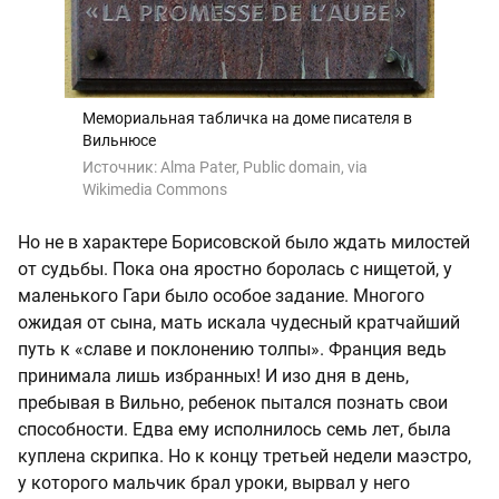
Мемориальная табличка на доме писателя в
Вильнюсе
Источник:
Alma Pater, Public domain, via
Wikimedia Commons
Но не в характере Борисовской было ждать милостей
от судьбы. Пока она яростно боролась с нищетой, у
маленького Гари было особое задание. Многого
ожидая от сына, мать искала чудесный кратчайший
путь к «славе и поклонению толпы». Франция ведь
принимала лишь избранных! И изо дня в день,
пребывая в Вильно, ребенок пытался познать свои
способности. Едва ему исполнилось семь лет, была
куплена скрипка. Но к концу третьей недели маэстро,
у которого мальчик брал уроки, вырвал у него