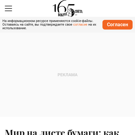
На информационном ресурсе применяются cookie-файлы.
Согласен
Оставаясь на сайте, вы подтверждаете свое
согласие
на их
использование.
Мир на листе бумаги: как