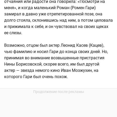
отчаяния или радости она говорила: «Посмотри на
меня», и когда маленький Роман (Ромен Гари)
замирал в давно уже отрепетированной позе, она
долго стояла, склонившись над ним, а потом целовала
и прижимала к себе, и он чувствовал на своих щеках
ее слезы.
Возможно, отцом был актер Леонид Касев (Кацев),
чью фамилию и носил Гари до конца своих дней. Но,
принимая во внимание возвышенные пристрастия
Нины Борисовской, скорее всего, им был другой
актер — звезда немого кино Иван Мозжухин, на
которого Гари был очень похож.