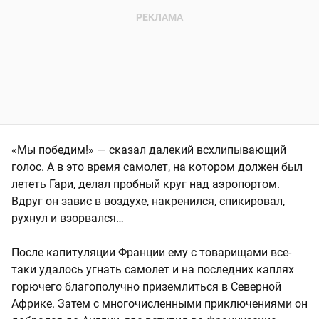
«Мы победим!» — сказал далекий всхлипывающий
голос. А в это время самолет, на котором должен был
лететь Гари, делал пробный круг над аэропортом.
Вдруг он завис в воздухе, накренился, спикировал,
рухнул и взорвался…
После капитуляции Франции ему с товарищами все-
таки удалось угнать самолет и на последних каплях
горючего благополучно приземлиться в Северной
Африке. Затем с многочисленными приключениями он