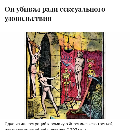
Он убивал ради сексуального
удовольствия
Одна из иллюстраций к роману о Жюстине в его третьей,
наименее пристойной редакции (1797 год)