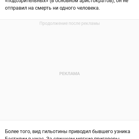
«подозрительных» (в основном аристократов), он не
отправил на смерть ни одного человека.
Более того, вид гильотины приводил бывшего узника
Бастилии в ужас. За слишком мягкие приговоры