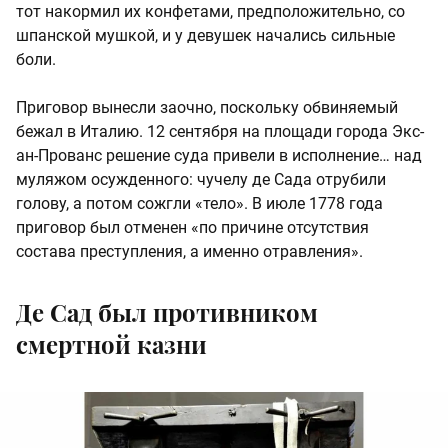
тот накормил их конфетами, предположительно, со
шпанской мушкой, и у девушек начались сильные
боли.
Приговор вынесли заочно, поскольку обвиняемый
бежал в Италию. 12 сентября на площади города Экс-
ан-Прованс решение суда привели в исполнение… над
муляжом осужденного: чучелу де Сада отрубили
голову, а потом сожгли «тело». В июле 1778 года
приговор был отменен «по причине отсутствия
состава преступления, а именно отравления».
Де Сад был противником
смертной казни