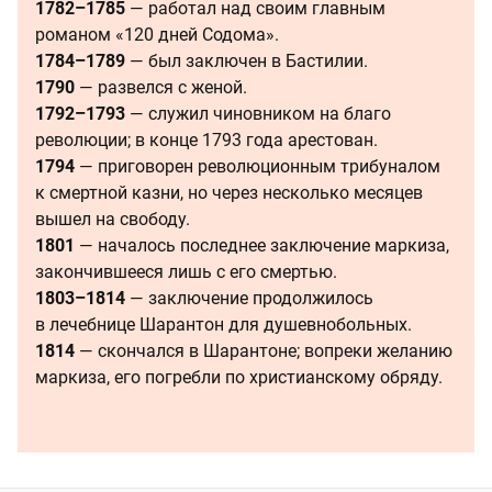
1782–1785
— работал над своим главным
романом «120 дней Содома».
1784–1789
— был заключен в Бастилии.
1790
— развелся с женой.
1792–1793
— служил чиновником на благо
революции; в конце 1793 года арестован.
1794
— приговорен революционным трибуналом
к смертной казни, но через несколько месяцев
вышел на свободу.
1801
— началось последнее заключение маркиза,
закончившееся лишь с его смертью.
1803–1814
— заключение продолжилось
в лечебнице Шарантон для душевнобольных.
1814
— скончался в Шарантоне; вопреки желанию
маркиза, его погребли по христианскому обряду.