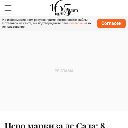
На информационном ресурсе применяются cookie-файлы.
Согласен
Оставаясь на сайте, вы подтверждаете свое
согласие
на их
использование.
Перо маркиза де Сада: 8