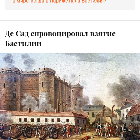
в мире, когда в Париже пала Бастилия?
Де Сад спровоцировал взятие
Бастилии