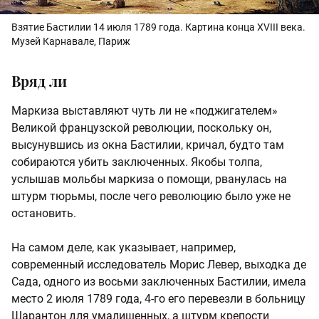
Взятие Бастилии 14 июля 1789 года. Картина конца XVIII века.
Музей Карнавале, Париж
Вряд ли
Маркиза выставляют чуть ли не «поджигателем»
Великой французской революции, поскольку он,
высунувшись из окна Бастилии, кричал, будто там
собираются убить заключенных. Якобы толпа,
услышав мольбы маркиза о помощи, рванулась на
штурм тюрьмы, после чего революцию было уже не
остановить.
На самом деле, как указывает, например,
современный исследователь Морис Левер, выходка де
Сада, одного из восьми заключенных Бастилии, имела
место 2 июля 1789 года, 4-го его перевезли в больницу
Шарантон для умалишенных, а штурм крепости