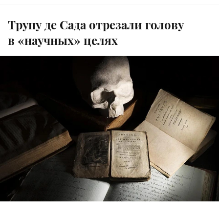
Трупу де Сада отрезали голову
в «научных» целях