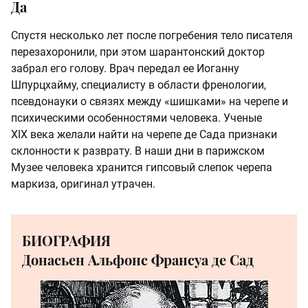
Да
Спустя несколько лет после погребения тело писателя
перезахоронили, при этом шарантонский доктор
забрал его голову. Врач передал ее Иоганну
Шпурцхайму, специалисту в области френологии,
псевдонауки о связях между «шишками» на черепе и
психическими особенностями человека. Ученые
XIX века желали найти на черепе де Сада признаки
склонности к разврату. В наши дни в парижском
Музее человека хранится гипсовый слепок черепа
маркиза, оригинал утрачен.
БИОГРАФИЯ
Донасьен Альфонс Франсуа де Сад