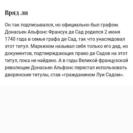
Вряд ли
Он так подписывался, но официально был графом.
Донасьен Альфонс Франсуа де Сад родился 2 июня
1740 года в семье графа де Сад, так что унаследовал
этот титул. Маркизом называл себя только его дед, но
документов, подтверждающих право де Садов на этот
титул, пока не найдено. А в годы Великой французской
революции Донасьен Альфонс перестал использовать
дворянские титулы, став «гражданином Луи Садом».