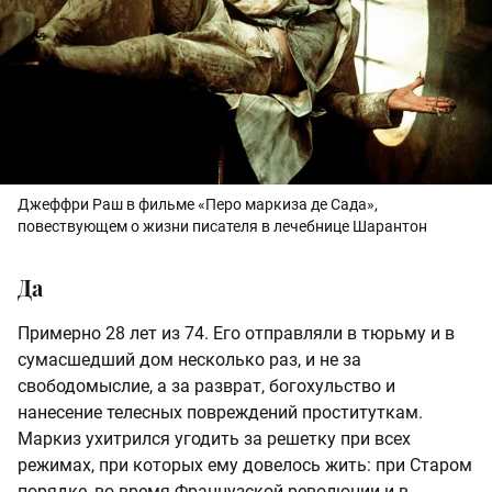
Джеффри Раш в фильме «Перо маркиза де Сада»,
повествующем о жизни писателя в лечебнице Шарантон
Да
Примерно 28 лет из 74. Его отправляли в тюрьму и в
сумасшедший дом несколько раз, и не за
свободомыслие, а за разврат, богохульство и
нанесение телесных повреждений проституткам.
Маркиз ухитрился угодить за решетку при всех
режимах, при которых ему довелось жить: при Старом
порядке, во время Французской революции и в