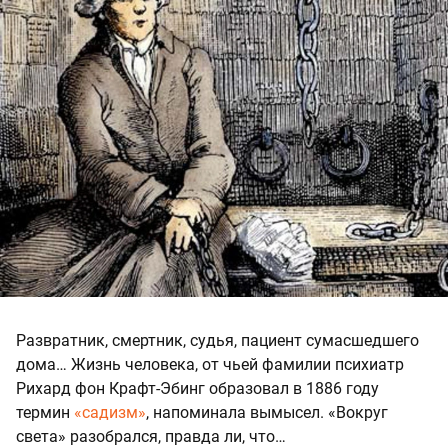
Развратник, смертник, судья, пациент сумасшедшего
дома… Жизнь человека, от чьей фамилии психиатр
Рихард фон Крафт-Эбинг образовал в 1886 году
термин
«садизм»
, напоминала вымысел. «Вокруг
света» разобрался, правда ли, что…