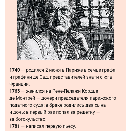
1740
— родился 2 июня в Париже в семье графа
и графини де Сад, представителей знати с юга
Франции.
1763
— женился на Рене-Пелажи Кордье
де Монтрей — дочери председателя парижского
податного суда; в браке родились два сына
и дочь; в первый раз попал за решетку —
за богохульство.
1781
— написал первую пьесу.