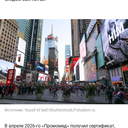
Источник:
Yousif Al Saif/Shutterstock/Fotodom.ru
В апреле 2026-го «Промомед» получил сертификат,