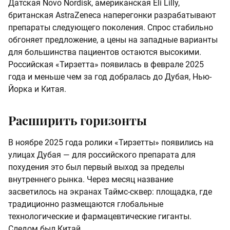
Датская Novo Nordisk, американская Eli Lilly,
британская AstraZeneca наперегонки разрабатывают
препараты следующего поколения. Спрос стабильно
обгоняет предложение, а цены на западные варианты
для большинства пациентов остаются высокими.
Российская «Тирзетта» появилась в феврале 2025
года и меньше чем за год добралась до Дубая, Нью-
Йорка и Китая.
Расширить горизонты
В ноябре 2025 года ролики «Тирзетты» появились на
улицах Дубая — для российского препарата для
похудения это был первый выход за пределы
внутреннего рынка. Через месяц название
засветилось на экранах Таймс-сквер: площадка, где
традиционно размещаются глобальные
технологические и фармацевтические гиганты.
Следом был Китай.