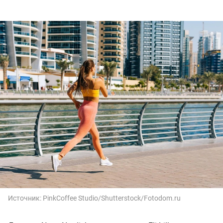
Источник:
PinkCoffee Studio/Shutterstock/Fotodom.ru