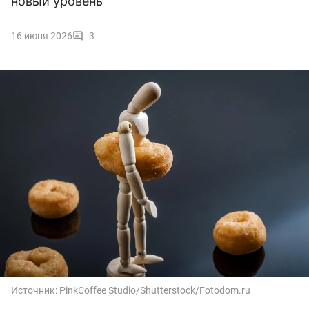
новый уровень
16 июня 2026
3
Источник:
PinkCoffee Studio/Shutterstock/Fotodom.ru