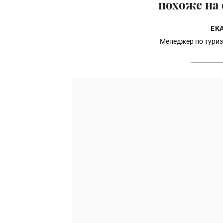
похоже на 
ЕК
Менеджер по туриз