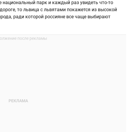
е национальный парк и каждый раз увидеть что-то
 дороге, то львица с львятами покажется из высокой
ирода, ради которой россияне все чаще выбирают