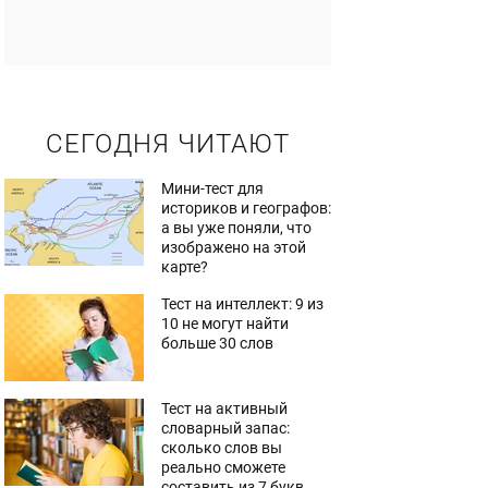
СЕГОДНЯ ЧИТАЮТ
Мини-тест для
историков и географов:
а вы уже поняли, что
изображено на этой
карте?
Тест на интеллект: 9 из
10 не могут найти
больше 30 слов
Тест на активный
словарный запас:
сколько слов вы
реально сможете
составить из 7 букв