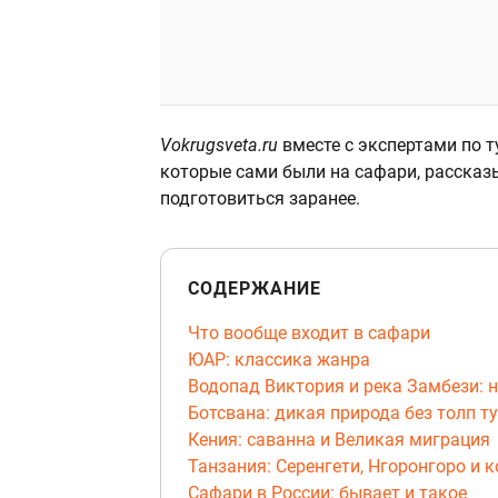
Vokrugsveta.ru
вместе с экспертами по т
которые сами были на сафари, рассказыв
подготовиться заранее.
СОДЕРЖАНИЕ
Что вообще входит в сафари
ЮАР: классика жанра
Водопад Виктория и река Замбези: 
Ботсвана: дикая природа без толп т
Кения: саванна и Великая миграция
Танзания: Серенгети, Нгоронгоро и 
Сафари в России: бывает и такое