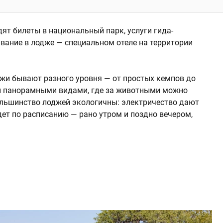
ят билеты в национальный парк, услуги гида-
вание в лодже — специальном отеле на территории
жи бывают разного уровня — от простых кемпов до
 и панорамными видами, где за животными можно
ольшинство лоджей экологичны: электричество дают
дет по расписанию — рано утром и поздно вечером,