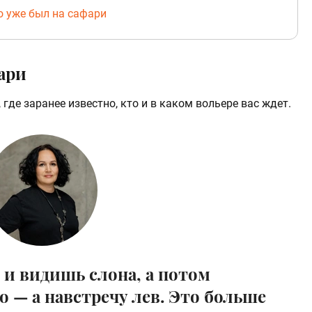
о уже был на сафари
ари
 где заранее известно, кто и в каком вольере вас ждет.
 и видишь слона, а потом
 — а навстречу лев. Это больше