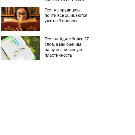
Тест на эрудицию:
почти все ошибаются
уже на 3 вопросе
Тест: найдите более 27
слов, а мы оценим
вашу когнитивную
пластичность