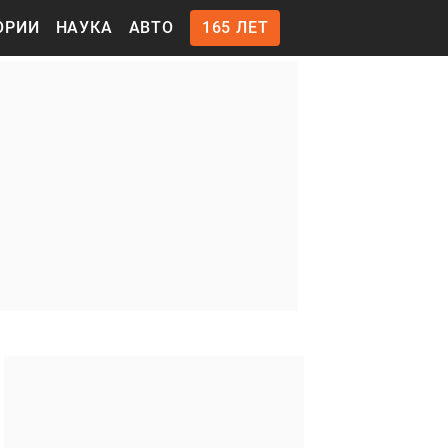
ОРИИ
НАУКА
АВТО
165 ЛЕТ