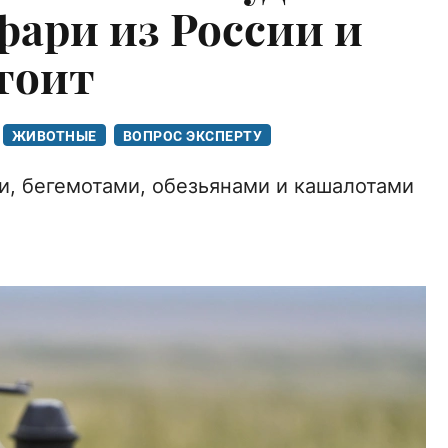
фари из России и
стоит
ЖИВОТНЫЕ
ВОПРОС ЭКСПЕРТУ
и, бегемотами, обезьянами и кашалотами