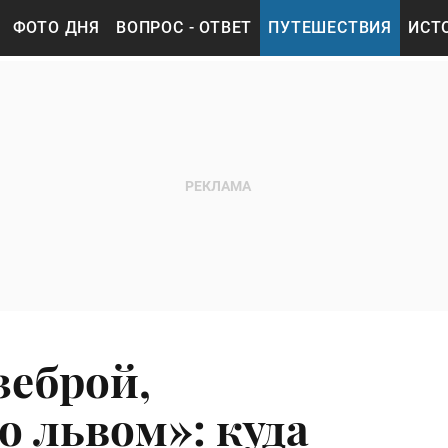
ФОТО ДНЯ
ВОПРОС - ОТВЕТ
ПУТЕШЕСТВИЯ
ИСТ
зеброй,
о львом»: куда