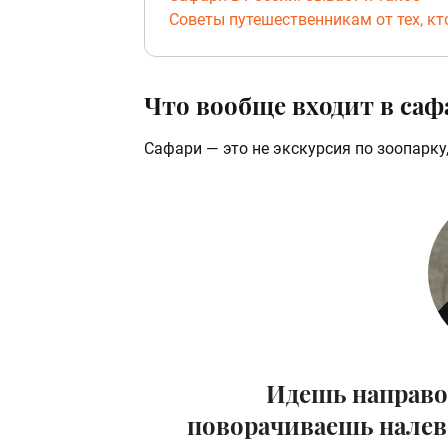
Советы путешественникам от тех, кт
Что вообще входит в саф
Сафари — это не экскурсия по зоопарку,
Идешь направо
поворачиваешь налево