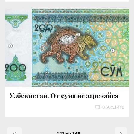
Узбекистан. От сума не зарекайся
ОБСУДИТЬ
143 из 148