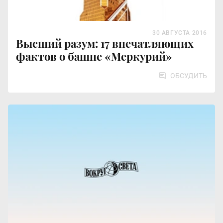
30 АВГУСТА 2016
Высший разум: 17 впечатляющих
фактов о башне «Меркурий»
ОБСУДИТЬ