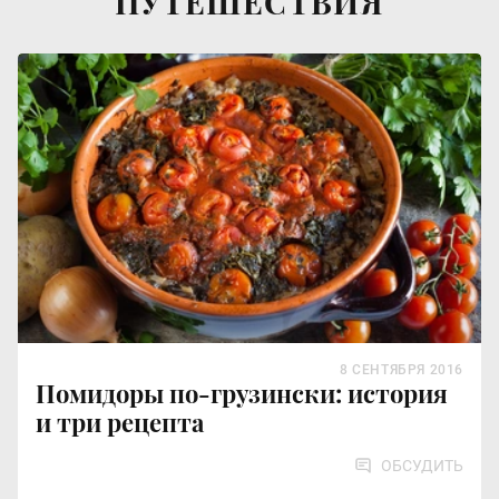
ПУТЕШЕСТВИЯ
8 СЕНТЯБРЯ 2016
Помидоры по-грузински: история
и три рецепта
ОБСУДИТЬ