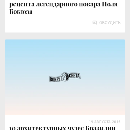
рецепта легендарного повара Поля
Бокюза
ОБСУДИТЬ
19 АВГУСТА 2016
10 архитектурных чудес Бразилии