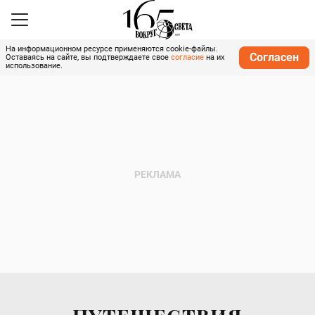
На информационном ресурсе применяются cookie-файлы.
Согласен
Оставаясь на сайте, вы подтверждаете свое
согласие
на их
использование.