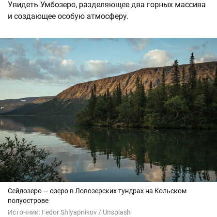
Увидеть Умбозеро, разделяющее два горных массива
и создающее особую атмосферу.
Сейдозеро — озеро в Ловозерских тундрах на Кольском
полуострове
Источник:
Fedor Shlyapnikov / Unsplash