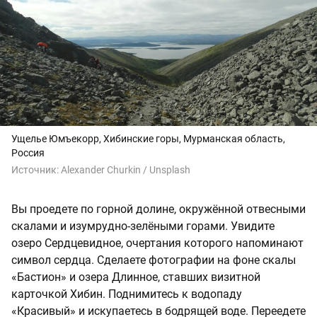
Ущелье Юмъекорр, Хибинские горы, Мурманская область,
Россия
Источник:
Alexander Churkin / Unsplash
Вы проедете по горной долине, окружённой отвесными
скалами и изумрудно-зелёными горами. Увидите
озеро Сердцевидное, очертания которого напоминают
символ сердца. Сделаете фотографии на фоне скалы
«Бастион» и озера Длинное, ставших визитной
карточкой Хибин. Поднимитесь к водопаду
«Красивый» и искупаетесь в бодрящей воде. Переедете