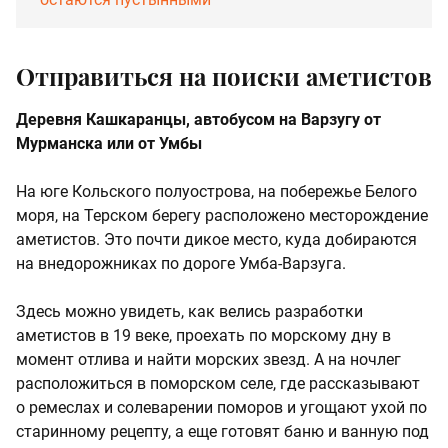
Отправиться на поиски аметистов
Деревня Кашкаранцы, автобусом на Варзугу от
Мурманска или от Умбы
На юге Кольского полуострова, на побережье Белого
моря, на Терском берегу расположено месторождение
аметистов. Это почти дикое место, куда добираются
на внедорожниках по дороге Умба-Варзуга.
Здесь можно увидеть, как велись разработки
аметистов в 19 веке, проехать по морскому дну в
момент отлива и найти морских звезд. А на ночлег
расположиться в поморском селе, где рассказывают
о ремеслах и солеварении поморов и угощают ухой по
старинному рецепту, а еще готовят баню и ванную под