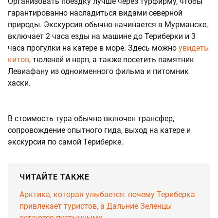
Организовать поездку лучше через турфирму, чтобы
гарантированно насладиться видами северной
природы. Экскурсия обычно начинается в Мурманске,
включает 2 часа езды на машине до Териберки и 3
часа прогулки на катере в море. Здесь можно
увидеть
китов
, тюленей и нерп, а также посетить памятник
Левиафану из одноименного фильма и питомник
хаски.
В стоимость тура обычно включен трансфер,
сопровождение опытного гида, выход на катере и
экскурсия по самой Териберке.
ЧИТАЙТЕ ТАКЖЕ
Арктика, которая улыбается: почему Териберка
привлекает туристов, а Дальние Зеленцы
остаются пустынными