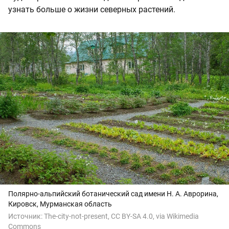
узнать больше о жизни северных растений.
Полярно-альпийский ботанический сад имени Н. А. Аврорина,
Кировск, Мурманская область
Источник:
The-city-not-present, CC BY-SA 4.0, via Wikimedia
Commons