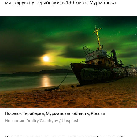
мигрируют у Териберки, в 130 км от Мурманска.
Поселок
Териберка, Мурманская область, Россия
Источник:
Dmitry Grachyov / Unsplash