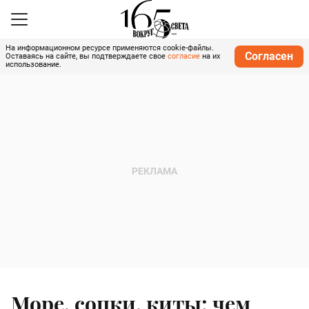
На информационном ресурсе применяются cookie-файлы.
Согласен
Оставаясь на сайте, вы подтверждаете свое
согласие
на их
использование.
Море, сопки, киты: чем