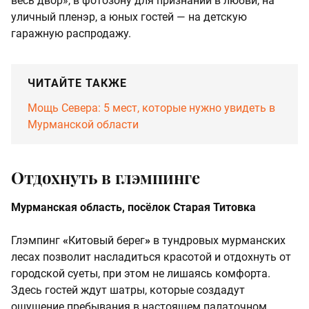
весь двор», в фотозону для признаний в любви, на
уличный пленэр, а юных гостей — на детскую
гаражную распродажу.
ЧИТАЙТЕ ТАКЖЕ
Мощь Севера: 5 мест, которые нужно увидеть в
Мурманской области
Отдохнуть в глэмпинге
Мурманская область, посёлок Старая Титовка
Глэмпинг
«
Китовый берег
»
в тундровых мурманских
лесах позволит насладиться красотой и отдохнуть от
городской суеты, при этом не лишаясь комфорта.
Здесь гостей ждут шатры, которые создадут
ощущение пребывания в настоящем палаточном