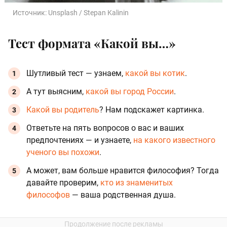
Источник:
Unsplash / Stepan Kalinin
Тест формата «Какой вы…»
Шутливый тест — узнаем,
какой вы котик
.
А тут выясним,
какой вы город России
.
Какой вы родитель
? Нам подскажет картинка.
Ответьте на пять вопросов о вас и ваших
предпочтениях — и узнаете,
на какого известного
ученого вы похожи
.
А может, вам больше нравится философия? Тогда
давайте проверим,
кто из знаменитых
философов
— ваша родственная душа.