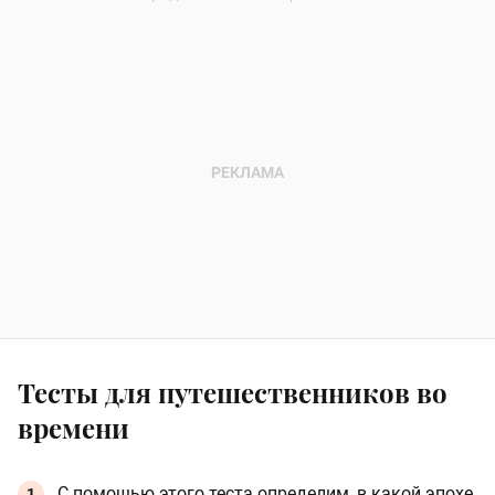
Тесты для путешественников во
времени
С помощью этого теста определим, в какой эпохе