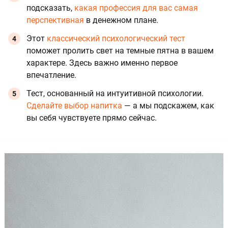
подсказать,
какая профессия для вас самая
перспективная
в денежном плане.
Этот
классический психологический тест
поможет пролить свет на темные пятна в вашем
характере. Здесь важно именно первое
впечатление.
Тест, основанный на интуитивной психологии.
Сделайте выбор напитка
— а мы подскажем, как
вы себя чувствуете прямо сейчас.