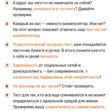
А вдруг вы чего-то не замечаете за собой?
Например,
склонности к гостингу
? Давайте
проверим.
Каждый из нас — немного манипулятор. Или нет?
На этот вопрос поможет ответить наш
тест на тип
манипулятора.
Психологический экспресс-тест
: вам понадобится
листочек бумаги и ручки. В итоге узнаете кое-что
о себе и своей
личности
.
Зависимость
от социальных сетей и
думскроллинга — бич современности.
А
насколько вы подвержены этой неприятности
?
Не абьюзер ли вы часом
? Стоит проверить.
Тест для тех, кто все еще сомневается и не может
определиться с идеальной средой для жизни.
Проверяем вашу
климатическую совместимость