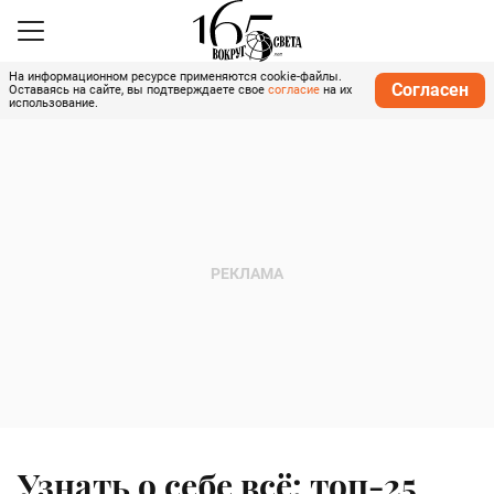
На информационном ресурсе применяются cookie-файлы.
Согласен
Оставаясь на сайте, вы подтверждаете свое
согласие
на их
использование.
Узнать о себе всё: топ-25