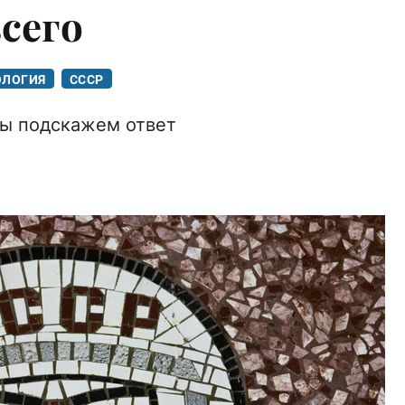
сего
ОЛОГИЯ
СССР
мы подскажем ответ