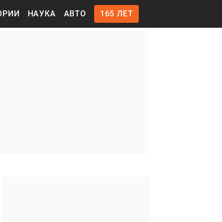
ОРИИ
НАУКА
АВТО
165 ЛЕТ