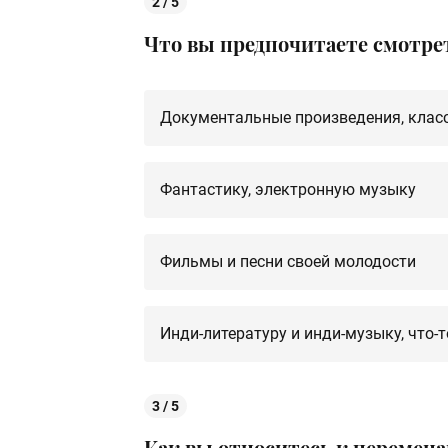
2 / 5
Что вы предпочитаете смотрет
Документальные произведения, клас
Фантастику, электронную музыку
Фильмы и песни своей молодости
Инди-литературу и инди-музыку, что-
3 / 5
Как вы относитесь к перемен