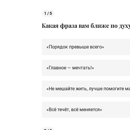
1 / 5
Какая фраза вам ближе по дух
«Порядок превыше всего»
«Главное — мечтать!»
«Не мешайте жить, лучше помогите м
«Всё течёт, всё меняется»