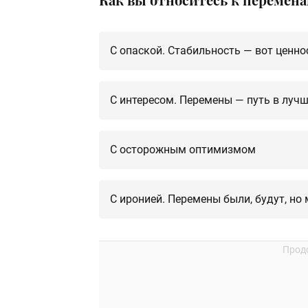
С опаской. Стабильность — вот ценно
С интересом. Перемены — путь в луч
С осторожным оптимизмом
С иронией. Перемены были, будут, но 