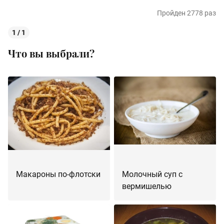
Пройден 2778 раз
1 / 1
Что вы выбрали?
Макароны по-флотски
Молочный суп с
вермишелью