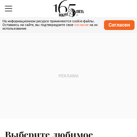
На информационном ресурсе применяются cookie-файлы.
Согласен
Оставаясь на сайте, вы подтверждаете свое
согласие
на их
использование.
Выберите любимое