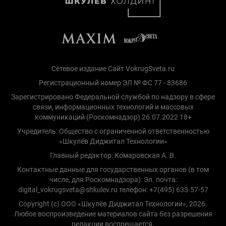
Сетевое издание Сайт VokrugSveta.ru
Регистрационный номер ЭЛ № ФС 77 - 83686
Зарегистрировано Федеральной службой по надзору в сфере
связи, информационных технологий и массовых
коммуникаций (Роскомнадзор) 26.07.2022 18+
Учредитель: Общество с ограниченной ответственностью
«Шкулёв Диджитал Технологии»
Главный редактор: Комаровская А. В.
Контактные данные для государственных органов (в том
числе, для Роскомнадзора): Эл. почта:
digital_vokrugsveta@shkulev.ru телефон: +7(495) 633-57-57
Copyright (с) ООО «Шкулёв Диджитал Технологии», 2026.
Любое воспроизведение материалов сайта без разрешения
редакции воспрещается.