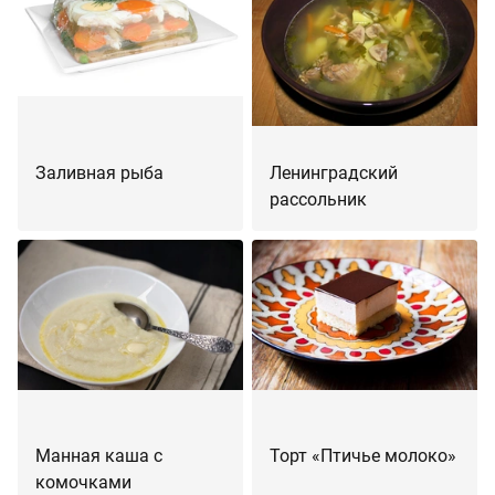
Заливная рыба
Ленинградский
рассольник
Манная каша с
Торт «Птичье молоко»
комочками