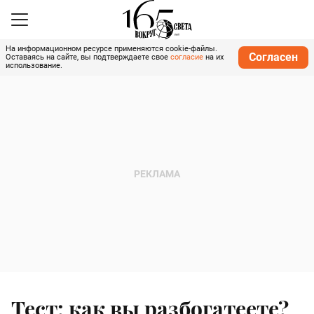
На информационном ресурсе применяются cookie-файлы.
Согласен
Оставаясь на сайте, вы подтверждаете свое
согласие
на их
использование.
Тест: как вы разбогатеете?