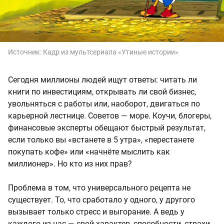
Источник:
Кадр из мультсериала «Утиные истории»
Сегодня миллионы людей ищут ответы: читать ли
книги по инвестициям, открывать ли свой бизнес,
увольняться с работы или, наоборот, двигаться по
карьерной лестнице. Советов — море. Коучи, блогеры,
финансовые эксперты обещают быстрый результат,
если только вы «встанете в 5 утра», «перестанете
покупать кофе» или «начнёте мыслить как
миллионер». Но кто из них прав?
Проблема в том, что универсального рецепта не
существует. То, что сработало у одного, у другого
вызывает только стресс и выгорание. А ведь у
каждого из нас — свой характер, способности, страхи