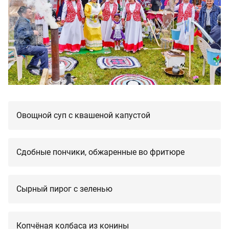
Овощной суп с квашеной капустой
Сдобные пончики, обжаренные во фритюре
Сырный пирог с зеленью
Копчёная колбаса из конины