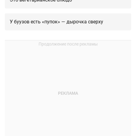
У буузов есть «пупок» — дырочка сверху