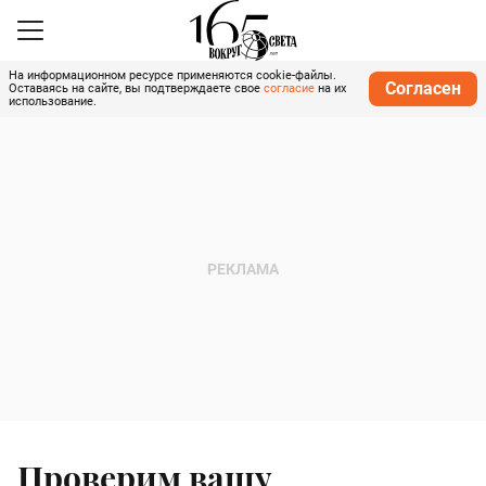
На информационном ресурсе применяются cookie-файлы.
Согласен
Оставаясь на сайте, вы подтверждаете свое
согласие
на их
использование.
Проверим вашу