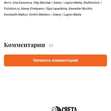
Фото: Irina Kononova; Oleg Marchak / Alamy / Legion Media; Shutterstock /
Fotodom.ru; Alexey Emelyanov; Olga Lepeshkina; Alexander Mychko;
Konstantin Malkov; Dmitrii Melnikov / Alamy / Legion Media
Комментарии
0
Написать комментарий