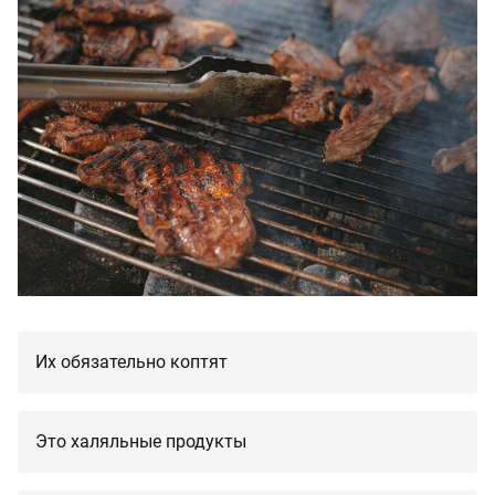
Их обязательно коптят
Это халяльные продукты