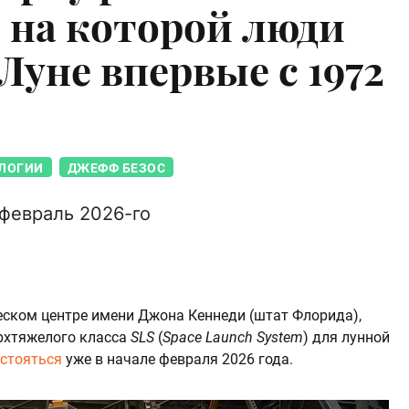
, на которой люди
Луне впервые с 1972
ЛОГИИ
ДЖЕФФ БЕЗОС
 февраль 2026-го
ском центре имени Джона Кеннеди (штат Флорида),
рхтяжелого класса
SLS
(
Space Launch System
) для лунной
стояться
уже в начале февраля 2026 года.