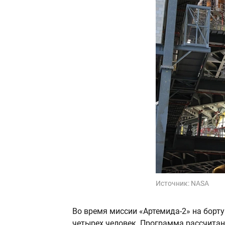
Источник:
NASA
Во время миссии «Артемида-2» на борт
четырех человек. Программа рассчитан