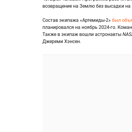
возвращение на Землю без высадки на 
Состав экипажа «Артемиды-2»
был объ
планировался на ноябрь 2024-го. Кома
Также в экипаж вошли астронавты
NA
Джереми Хэнсен.