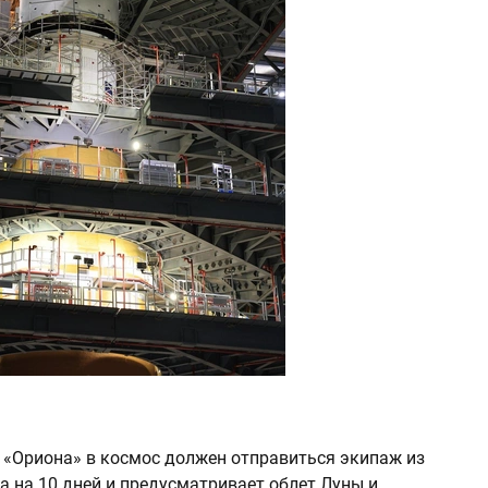
у «Ориона» в космос должен отправиться экипаж из
а на 10 дней и предусматривает облет Луны и