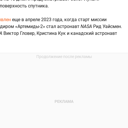
поверхность спутника.
явлен
еще в апреле 2023 года, когда старт миссии
ндиром «Артемиды-2» стал астронавт
NASA
Рид Уайсмен.
SA
Виктор Гловер, Кристина Кук и канадский астронавт