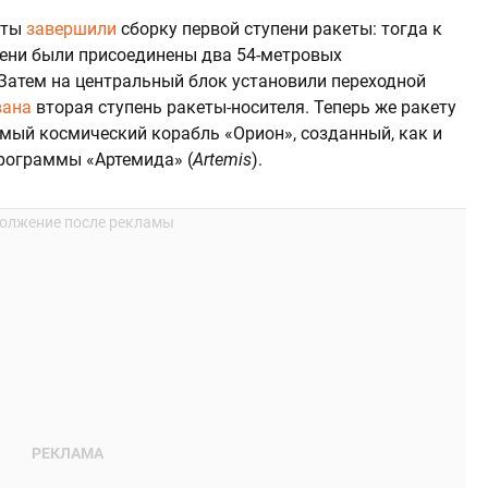
сты
завершили
сборку первой ступени
ракеты: тогда к
ени
были присоединены два 54-метровых
Затем на центральный блок установили переходной
вана
вторая ступень ракеты-носителя. Теперь же ракету
емый космический корабль «Орион», созданный, как и
программы «Артемида» (
Artemis
).