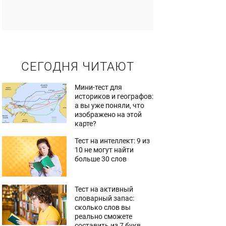
СЕГОДНЯ ЧИТАЮТ
Мини-тест для
историков и географов:
а вы уже поняли, что
изображено на этой
карте?
Тест на интеллект: 9 из
10 не могут найти
больше 30 слов
Тест на активный
словарный запас:
сколько слов вы
реально сможете
составить из 7 букв