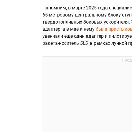
Напомним, в марте 2025 года специали
65-метровому центральному блоку ступ
твердотопливных боковых ускорителя. 
адаптер, а в мае к нему
была пристыко
увенчали еще один адаптер и пилотиру
ракета-носитель
SLS,
в рамках лунной 