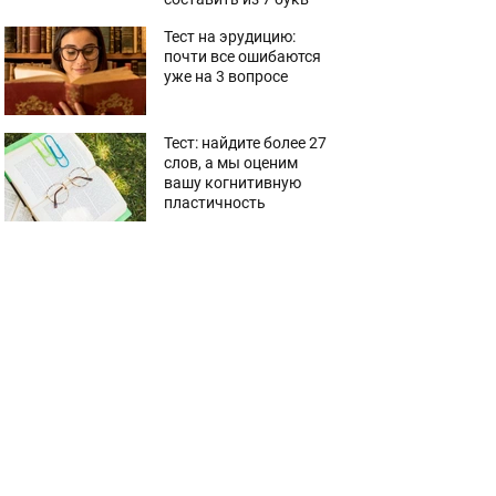
Тест на эрудицию:
почти все ошибаются
уже на 3 вопросе
Тест: найдите более 27
слов, а мы оценим
вашу когнитивную
пластичность