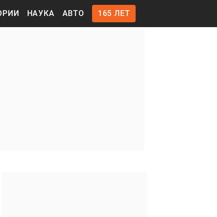
ОРИИ
НАУКА
АВТО
165 ЛЕТ