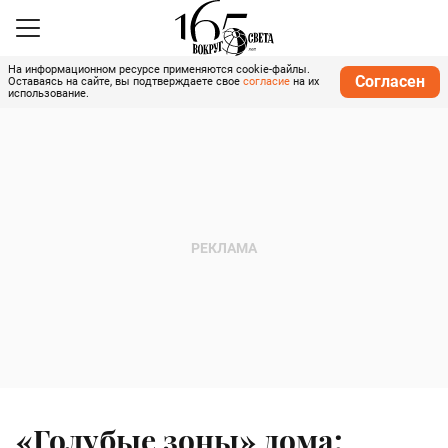
На информационном ресурсе применяются cookie-файлы.
Согласен
Оставаясь на сайте, вы подтверждаете свое
согласие
на их
использование.
«Голубые зоны» дома: