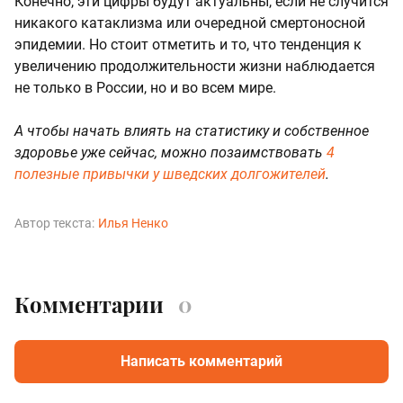
Конечно, эти цифры будут актуальны, если не случится
никакого катаклизма или очередной смертоносной
эпидемии. Но стоит отметить и то, что тенденция к
увеличению продолжительности жизни наблюдается
не только в России, но и во всем мире.
А чтобы начать влиять на статистику и собственное
здоровье уже сейчас, можно позаимствовать
4
полезные привычки у шведских долгожителей
.
Автор текста:
Илья Ненко
Комментарии
0
Написать комментарий