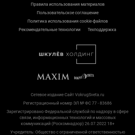
Правила использования материалов
Пользовательское соглашение
Политика использования cookie-файлов
Рекомендательные технологии
Техподдержка
Сетевое издание Сайт VokrugSveta.ru
Регистрационный номер ЭЛ № ФС 77 - 83686
Зарегистрировано Федеральной службой по надзору в сфере
связи, информационных технологий и массовых
коммуникаций (Роскомнадзор) 26.07.2022 18+
Учредитель: Общество с ограниченной ответственностью