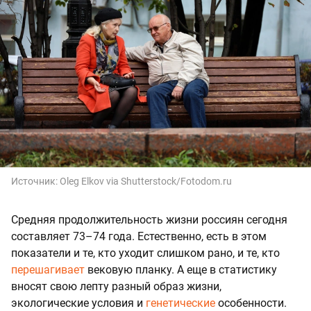
Источник:
Oleg Elkov via Shutterstock/Fotodom.ru
Средняя продолжительность жизни россиян сегодня
составляет 73–74 года. Естественно, есть в этом
показатели и те, кто уходит слишком рано, и те, кто
перешагивает
вековую планку. А еще в статистику
вносят свою лепту разный образ жизни,
экологические условия и
генетические
особенности.