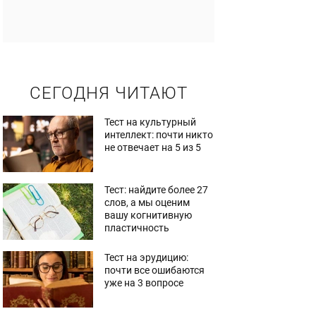
СЕГОДНЯ ЧИТАЮТ
Тест на культурный
интеллект: почти никто
не отвечает на 5 из 5
Тест: найдите более 27
слов, а мы оценим
вашу когнитивную
пластичность
Тест на эрудицию:
почти все ошибаются
уже на 3 вопросе