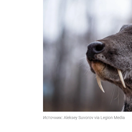
Источник:
Aleksey Suvorov via Legion Media