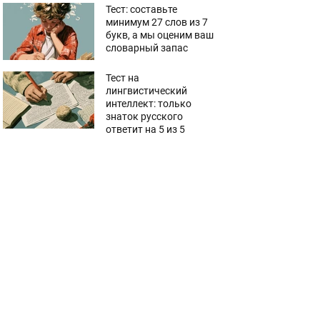
Тест: составьте
минимум 27 слов из 7
букв, а мы оценим ваш
словарный запас
Тест на
лингвистический
интеллект: только
знаток русского
ответит на 5 из 5