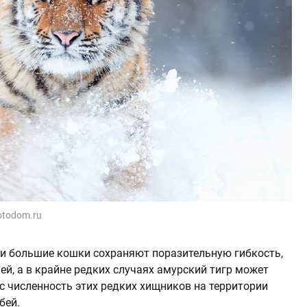
otodom.ru
и большие кошки сохраняют поразительную гибкость,
ей, а в крайне редких случаях амурский тигр может
ас численность этих редких хищников на территории
бей.