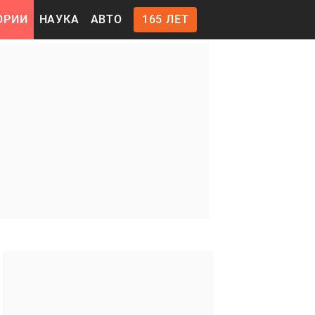
ОРИИ
НАУКА
АВТО
165 ЛЕТ