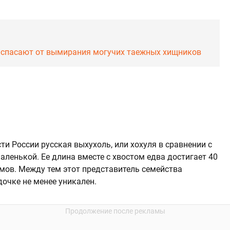
е спасают от вымирания могучих таежных хищников
и России русская выхухоль, или хохуля в сравнении с
ленькой. Ее длина вместе с хвостом едва достигает 40
ммов. Между тем этот представитель семейства
очке не менее уникален.