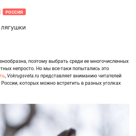
РОССИЯ
 лягушки
азнообразна, поэтому выбрать среди ее многочисленных
ных непросто. Но мы все-таки попытались это
ть
,
Vokrugsveta.ru
представляет вниманию читателей
России, которых можно встретить в разных уголках