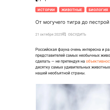
ИСТОРИИ
ЖИВОТНЫЕ
БИОЛОГИЯ
От могучего тигра до пестрой
21 октября 2025
ОБСУДИТЬ
Российская фауна очень интересна и р
представителей самых необычных живот
сделать — не претендуя на
объективнос
десятку самых удивительных животных 
нашей необъятной страны.