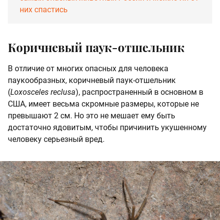
них спастись
Коричневый паук-отшельник
В отличие от многих опасных для человека
паукообразных, коричневый паук-отшельник
(
Loxosceles reclusa
), распространенный в основном в
США, имеет весьма скромные размеры, которые не
превышают 2 см. Но это не мешает ему быть
достаточно ядовитым, чтобы причинить укушенному
человеку серьезный вред.