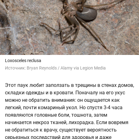
Loxosceles reclusa
Источник:
Bryan Reynolds / Alamy via Legion Media
Этот паук любит заползать в трещины в стенах домов,
складки одежды и в кровати. Поначалу на его укус
можно не обратить внимания: он ощущается как
легкий, почти комариный укол. Но спустя 3-4 часа
появляются головные боли, тошнота, затем
начинается некроз тканей, лихорадка. Если вовремя
не обратиться к врачу, существует вероятность
серьезных последствий для здоровья и даже