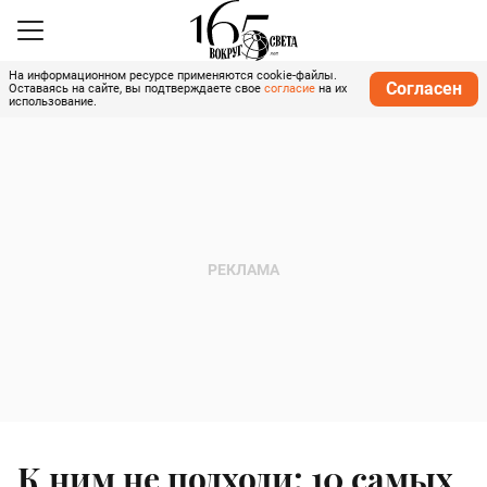
На информационном ресурсе применяются cookie-файлы.
Согласен
Оставаясь на сайте, вы подтверждаете свое
согласие
на их
использование.
К ним не подходи: 10 самых