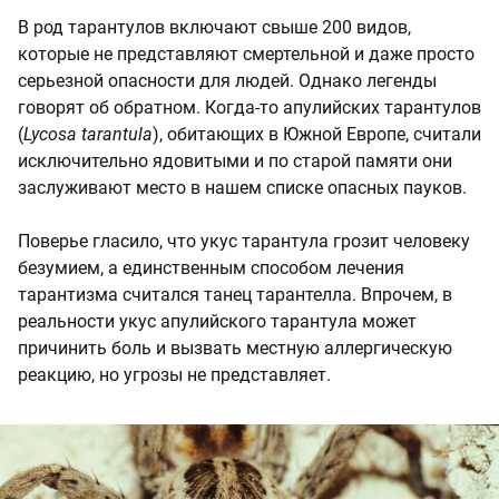
В род тарантулов включают свыше 200 видов,
которые не представляют смертельной и даже просто
серьезной опасности для людей. Однако легенды
говорят об обратном. Когда-то апулийских тарантулов
(
Lycosa tarantula
), обитающих в Южной Европе, считали
исключительно ядовитыми и по старой памяти они
заслуживают место в нашем списке опасных пауков.
Поверье гласило, что укус тарантула грозит человеку
безумием, а единственным способом лечения
тарантизма считался танец тарантелла. Впрочем, в
реальности укус апулийского тарантула может
причинить боль и вызвать местную аллергическую
реакцию, но угрозы не представляет.