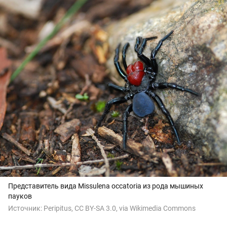
Представитель вида Missulena occatoria из рода мышиных
пауков
Источник:
Peripitus, CC BY-SA 3.0, via Wikimedia Commons