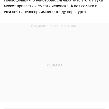
галлюцинации. В некоторых случаях укус этого паука
может привести к смерти человека. А вот собаки и
ежи почти невосприимчивы к яду каракурта.