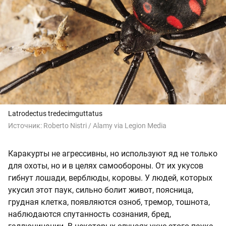
Latrodectus tredecimguttatus
Источник:
Roberto Nistri / Alamy via Legion Media
Каракурты не агрессивны, но используют яд не только
для охоты, но и в целях самообороны. От их укусов
гибнут лошади, верблюды, коровы. У людей, которых
укусил этот паук, сильно болит живот, поясница,
грудная клетка, появляются озноб, тремор, тошнота,
наблюдаются спутанность сознания, бред,