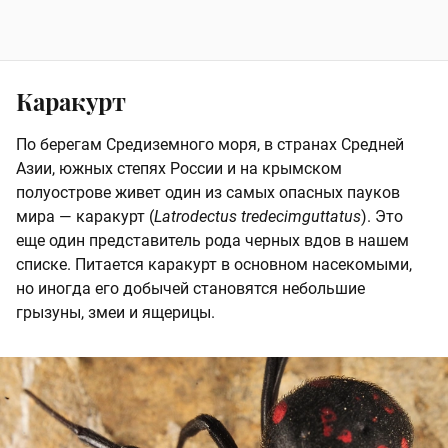
Каракурт
По берегам Средиземного моря, в странах Средней
Азии, южных степях России и на крымском
полуострове живет один из самых опасных пауков
мира — каракурт (
Latrodectus tredecimguttatus
). Это
еще один представитель рода черных вдов в нашем
списке. Питается каракурт в основном насекомыми,
но иногда его добычей становятся небольшие
грызуны, змеи и ящерицы.