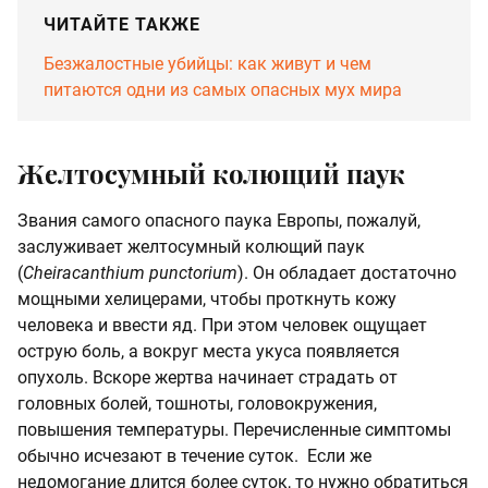
ЧИТАЙТЕ ТАКЖЕ
Безжалостные убийцы: как живут и чем
питаются одни из самых опасных мух мира
Желтосумный колющий паук
Звания самого опасного паука Европы, пожалуй,
заслуживает желтосумный колющий паук
(
Cheiracanthium punctorium
). Он обладает достаточно
мощными хелицерами, чтобы проткнуть кожу
человека и ввести яд. При этом человек ощущает
острую боль, а вокруг места укуса появляется
опухоль. Вскоре жертва начинает страдать от
головных болей, тошноты, головокружения,
повышения температуры. Перечисленные симптомы
обычно исчезают в течение суток. Если же
недомогание длится более суток, то нужно обратиться