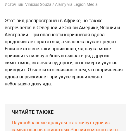
Источник:
Vinícius Souza / Alamy via Legion Media
Этот вид распространен в Африке, но также
встречается в Северной и Южной Америке, Японии и
Австралии. При опасности коричневая вдова
предпочитает прятаться, а человека кусает редко.
Если же это все-таки произошло, яд паука может
причинить сильную боль и вызвать ряд других
симптомов, включая судороги, но к смерти укус не
приводит. Отчасти это связано с тем, что коричневая
вдова впрыскивает при укусе сравнительно
небольшую дозу яда.
ЧИТАЙТЕ ТАКЖЕ
Паукообразные дракулы: как живут одни из
самых опасных животных России и можно ли от