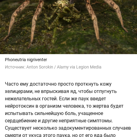
Phoneutria nigriventer
Источник:
Anton Sorokin / Alamy via Legion Media
Часто ему достаточно просто проткнуть кожу
хелицерами, не впрыскивая яд, чтобы отпугнуть
нежелательных гостей. Если же паук введет
нейротоксин в организм человека, то жертва будет
испытывать сильнейшую боль, учащенное
сердцебиение и другие неприятные симптомы.
Существует несколько задокументированных случаев
смерти от укуса этого паука, но от его яда было