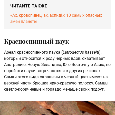
ЧИТАЙТЕ ТАКЖЕ
«Ах, кровопивец, ах, аспид!»: 10 самых опасных
змей планеты
Красноспинный паук
Ареал красноспинного паука (
Latrodectus hasselti
),
который относится к роду черных вдов, охватывает
Австралию, Новую Зеландию, Юго-Восточную Азию, но
порой эти пауки встречаются и в других регионах.
Самки этого вида окрашены в черный цвет имеют на
верхней части брюшка ярко-красную полоску. Самцы
светло-коричневые и гораздо меньше своих подруг.