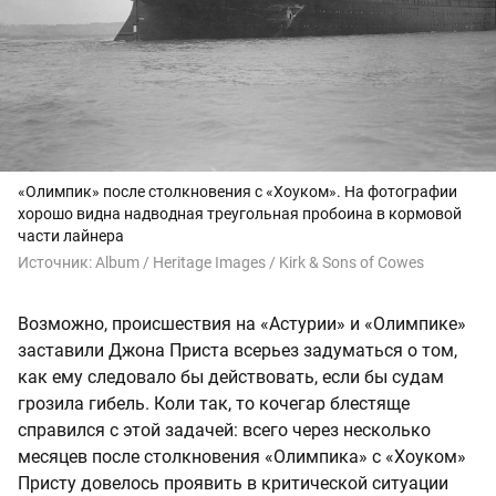
«Олимпик» после столкновения с «Хоуком». На фотографии
хорошо видна надводная треугольная пробоина в кормовой
части лайнера
Источник:
Album / Heritage Images / Kirk & Sons of Cowes
Возможно, происшествия на «Астурии» и «Олимпике»
заставили Джона Приста всерьез задуматься о том,
как ему следовало бы действовать, если бы судам
грозила гибель. Коли так, то кочегар блестяще
справился с этой задачей: всего через несколько
месяцев после столкновения «Олимпика» с «Хоуком»
Присту довелось проявить в критической ситуации