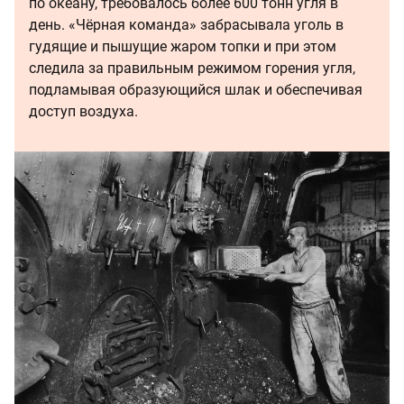
по океану, требовалось более 600 тонн угля в
день. «Чёрная команда» забрасывала уголь в
гудящие и пышущие жаром топки и при этом
следила за правильным режимом горения угля,
подламывая образующийся шлак и обеспечивая
доступ воздуха.