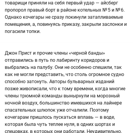
товарищи приняли на себя первый удар — айсберг
пропорол правый борт в районе котельных № 5 и № 6.
Однако кочегары не сразу покинули затапливаемые
помещения, а, повинуясь приказу, закрыли заслонки и
погасили топки.
Джон Прист и прочие члены «черной банды»
отправились в путь по лабиринту коридоров и
выбрались на палубу. Они не особенно спешили, так
как не могли представить, что столь огромное судно
способно затонуть. Авторы бульварных изданий
позже живописали, что к тому времени, когда многие
члены трюмной команды вынырнули на морозный
ночной воздух, большинство имевшихся на лайнере
спасательных шлюпок уже отчалили. Поэтому
кочегарам пришлось пускаться вплавь — в воде,
которая была чуть теплее нуля, в одних шортах и
спецовках, в которых они работали. Неудивительно,