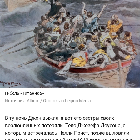
Гибель «Титаника»
Источник:
Album / Oronoz via Legion Media
В ту ночь Джон выжил, а вот его сестры своих
возлюбленных потеряли. Тело Джозефа Доусона, с
которым встречалась Нелли Прист, позже выловили