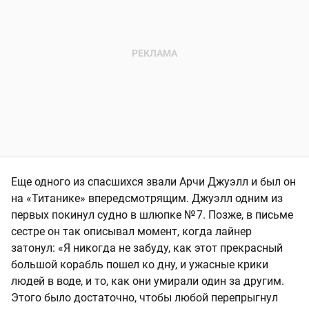
Еще одного из спасшихся звали Арчи Джуэлл и был он
на «Титанике» впередсмотрящим. Джуэлл одним из
первых покинул судно в шлюпке № 7. Позже, в письме
сестре он так описывал момент, когда лайнер
затонул: «Я никогда не забуду, как этот прекрасный
большой корабль пошел ко дну, и ужасные крики
людей в воде, и то, как они умирали один за другим.
Этого было достаточно, чтобы любой перепрыгнул