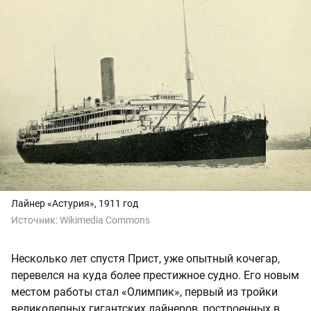
Лайнер «Астурия», 1911 год
Источник:
Wikimedia Commons
Несколько лет спустя Прист, уже опытный кочегар,
перевелся на куда более престижное судно. Его новым
местом работы стал «Олимпик», первый из тройки
великолепных гигантских лайнеров, построенных в