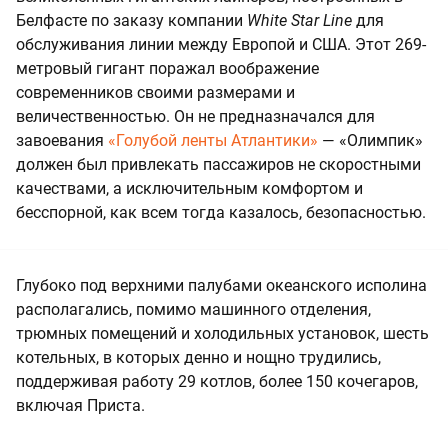
Белфасте по заказу компании
White Star Line
для
обслуживания линии между Европой и США. Этот 269-
метровый гигант поражал воображение
современников своими размерами и
величественностью. Он не предназначался для
завоевания
«Голубой ленты Атлантики»
— «Олимпик»
должен был привлекать пассажиров не скоростными
качествами, а исключительным комфортом и
бесспорной, как всем тогда казалось, безопасностью.
Глубоко под верхними палубами океанского исполина
располагались, помимо машинного отделения,
трюмных помещений и холодильных установок, шесть
котельных, в которых денно и нощно трудились,
поддерживая работу 29 котлов, более 150 кочегаров,
включая Приста.