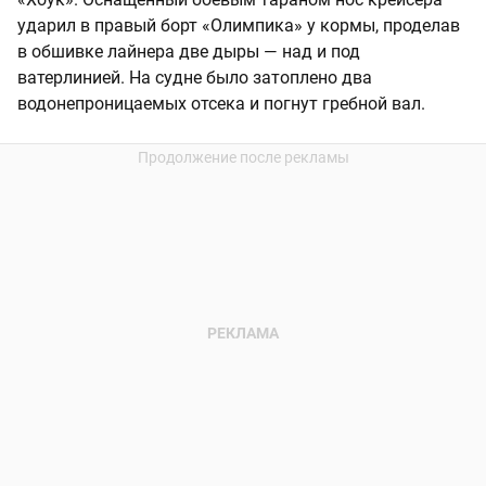
ударил в правый борт «Олимпика» у кормы, проделав
в обшивке лайнера две дыры — над и под
ватерлинией. На судне было затоплено два
водонепроницаемых отсека и погнут гребной вал.