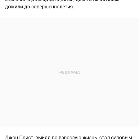
дожили до совершеннолетия.
Джон Прист, выйдя во взрослую жизнь, стал судовым