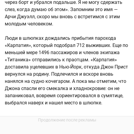
через борт и убрался подальше. Я не могу сдержать
слез, когда думаю об этом». Запомним это имя —
Арчи Джуэлл, скоро мы вновь с встретимся с этим
молодым человеком.
Люди в шлюпках дождались прибытия парохода
«Карпатия», который подобрал 712 выживших. Еще по
меньшей мере 1496 пассажиров и членов экипажа
«Титаника» отправились к праотцам. «Карпатия»
доставила уцелевших в Нью-Йорк, откуда Джон Прист
вернулся на родину. Подлечился и вскоре вновь
нанялся на судно кочегаром. А пока мы отметим, что
Джона спасли его смекалка и хладнокровие: он не
запаниковал, вовремя сориентировался в сумятице,
выбрался наверх и нашел место в шлюпке.