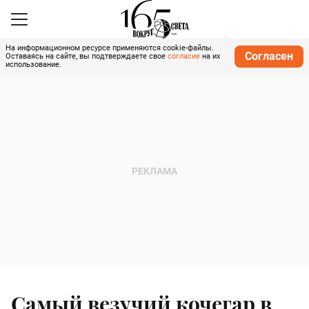
На информационном ресурсе применяются cookie-файлы.
Согласен
Оставаясь на сайте, вы подтверждаете свое
согласие
на их
использование.
Самый везучий кочегар в