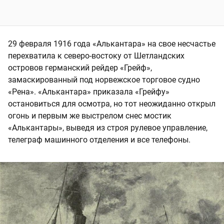
29 февраля 1916 года «Алькантара» на свое несчастье
перехватила к северо-востоку от Шетландских
островов германский рейдер «Грейф»,
замаскированный под норвежское торговое судно
«Рена». «Алькантара» приказала «Грейфу»
остановиться для осмотра, но тот неожиданно открыл
огонь и первым же выстрелом снес мостик
«Алькантары», выведя из строя рулевое управление,
телеграф машинного отделения и все телефоны.