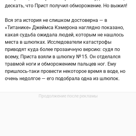
дескать, что Прист получил обморожение. Но выжил!
Вся эта история не слишком достоверна — в
«Титанике» Джеймса Кэмерона наглядно показано,
какая судьба ожидала людей, которым не нашлось
места в шлюпках. Исследователи катастрофы
приводят куда более прозаичную версию: судя по
всему, Приста взяли в шлюпку № 15. Он отделался
травмой ноги и обморожением пальцев ног. Ему
пришлось-таки провести некоторое время в воде, но
очень недолгое — его подобрала одна из шлюпок.