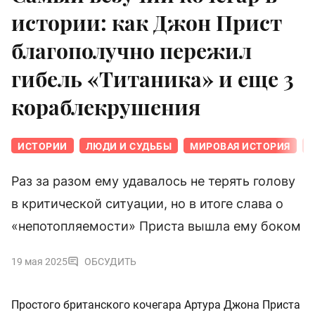
истории: как Джон Прист
благополучно пережил
гибель «Титаника» и еще 3
кораблекрушения
ИСТОРИИ
ЛЮДИ И СУДЬБЫ
МИРОВАЯ ИСТОРИЯ
Раз за разом ему удавалось не терять голову
в критической ситуации, но в итоге слава о
«непотопляемости» Приста вышла ему боком
19 мая 2025
ОБСУДИТЬ
Простого британского кочегара Артура Джона Приста