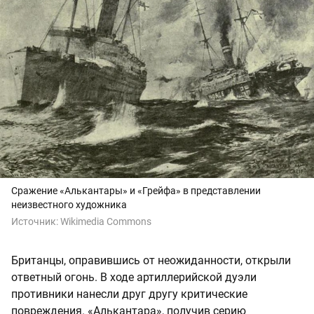
Сражение «Алькантары» и «Грейфа» в представлении
неизвестного художника
Источник:
Wikimedia Commons
Британцы, оправившись от неожиданности, открыли
ответный огонь. В ходе артиллерийской дуэли
противники нанесли друг другу критические
повреждения. «Алькантара», получив серию