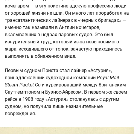
кочегаром — в эту поистине адскую профессию люди
от хорошей жизни не шли. Он много лет проработал на
трансатлантических лайнерах в «черных бригадах» —
именно так называли в Англии кочегаров,
вкалывавших в недрах паровых судов. Это был
изнурительный труд, который из-за невыносимого
жара, исходившего от топок, зачастую приходилось
выполнять в обнаженном виде.
Первым судном Приста стал лайнер «Астурия»,
принадлежавший судоходной компании
Royal Mail
Steam Packet Co
и курсировавший между британским
Саутгемптоном и Буэнос-Айресом. В первом же своем
рейсе в 1908 году «Астурия» столкнулась с другим
судном, но получила лишь незначительные
повреждения.