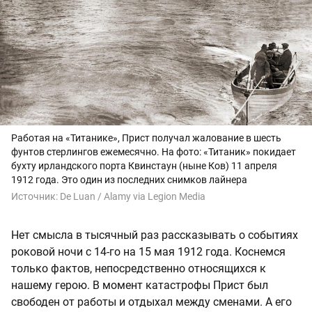
Работая на «Титанике», Прист получал жалование в шесть
фунтов стерлингов ежемесячно. На фото: «Титаник» покидает
бухту ирландского порта Квинстаун (ныне Ков) 11 апреля
1912 года. Это один из последних снимков лайнера
Источник:
De Luan / Alamy via Legion Media
Нет смысла в тысячный раз рассказывать о событиях
роковой ночи с 14-го на 15 мая 1912 года. Коснемся
только фактов, непосредственно относящихся к
нашему герою. В момент катастрофы Прист был
свободен от работы и отдыхал между сменами. А его