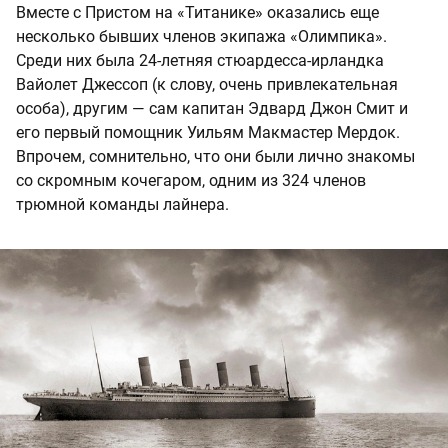
Вместе с Пристом на «Титанике» оказались еще
несколько бывших членов экипажа «Олимпика».
Среди них была 24-летняя стюардесса-ирландка
Вайолет Джессоп (к слову, очень привлекательная
особа), другим — сам капитан Эдвард Джон Смит и
его первый помощник Уильям Макмастер Мердок.
Впрочем, сомнительно, что они были лично знакомы
со скромным кочегаром, одним из 324 членов
трюмной команды лайнера.