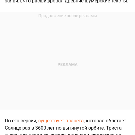
заявил, что расшифровал древние шумерские тексты.
По его версии,
существует планета
, которая облетает
Солнце раз в 3600 лет по вытянутой орбите. Триста