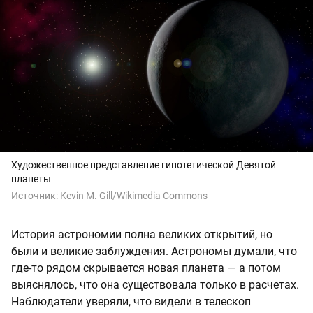
Художественное представление гипотетической Девятой
планеты
Источник:
Kevin M. Gill/Wikimedia Commons
История астрономии полна великих открытий, но
были и великие заблуждения. Астрономы думали, что
где-то рядом скрывается новая планета — а потом
выяснялось, что она существовала только в расчетах.
Наблюдатели уверяли, что видели в телескоп