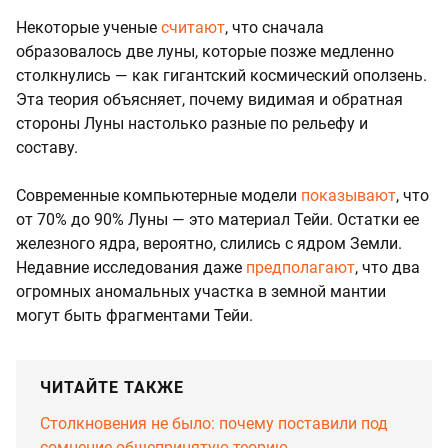
Некоторые ученые
считают
, что сначала
образовалось две луны, которые позже медленно
столкнулись — как гигантский космический оползень.
Эта теория объясняет, почему видимая и обратная
стороны Луны настолько разные по рельефу и
составу.
Современные компьютерные модели
показывают
, что
от 70% до 90% Луны — это материал Тейи. Остатки ее
железного ядра, вероятно, слились с ядром Земли.
Недавние исследования даже
предполагают
, что два
огромных аномальных участка в земной мантии
могут быть фрагментами Тейи.
ЧИТАЙТЕ ТАКЖЕ
Столкновения не было: почему поставили под
сомнение общепринятую теорию