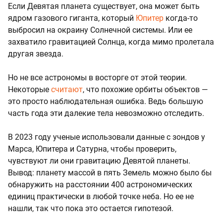
Если Девятая планета существует, она может быть
ядром газового гиганта, который
Юпитер
когда-то
выбросил на окраину Солнечной системы. Или ее
захватило гравитацией Солнца, когда мимо пролетала
другая звезда.
Но не все астрономы в восторге от этой теории.
Некоторые
считают
, что похожие орбиты объектов —
это просто наблюдательная ошибка. Ведь большую
часть года эти далекие тела невозможно отследить.
В 2023 году ученые использовали данные с зондов у
Марса, Юпитера и Сатурна, чтобы проверить,
чувствуют ли они гравитацию Девятой планеты.
Вывод: планету массой в пять Земель можно было бы
обнаружить на расстоянии 400 астрономических
единиц практически в любой точке неба. Но ее не
нашли, так что пока это остается гипотезой.