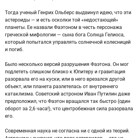
Тогда ученый Генрих Ольберс выдвинул идею, что эти
астероиды — и есть осколки той «недостающей»
планеты. Ее назвали Фаэтоном в честь персонажа
греческой мифологии — сына бога Солнца Гелиоса,
который попытался управлять солнечной колесницей
и погиб.
Было несколько версий разрушения Фаэтона. Он мог
подлететь слишком близко к Юпитеру и гравитация
разорвала его на куски, или в него врезался другой
объект, или планета разлетелась от внутреннего
катаклизма. Советский астроном Иван Путилин даже
предположил, что Фаэтон вращался так быстро (один
оборот за 2,6 часа!), что центробежная сила разорвала
его.
Современная наука не согласна ни с одной из теорий.