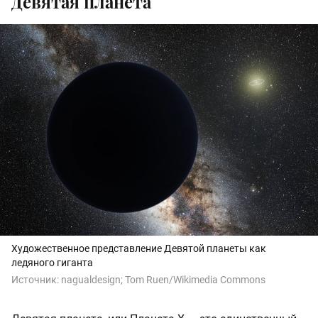
Девятая планета
Художественное представление Девятой планеты как
ледяного гиганта
Источник:
nagualdesign
;
Tom Ruen/Wikimedia Commons