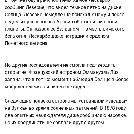
В том же году врач-любитель Эдмон Лескарбо
сообщил Леверье, что видел темное пятно на диске
Солнца. Леверье немедленно приехал к нему и после
недолгих расспросов объявил об открытии новой
планеты. Он назвал ее Вулканом — в честь римского
бога огня. Лескарбо даже наградили орденом
Почетного легиона.
Но другие исследователи не смогли подтвердить
открытие. Французский астроном Эммануэль Лиэ
заявил, что в тот же момент наблюдал Солнце в более
мощный телескоп и ничего не видел.
Следующие полвека астрономы устраивали «засады»
на Вулкан во время солнечных затмений. В 1878 году
два опытных наблюдателя даже сообщили о находке,
но их координаты не совпали друг с другом.