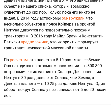
Девятая планета, или Планета X — это единственный
объект из нашего списка, который, возможно,
существует до сих пор. Только пока его никто не
видел. В 2014 году астрономы
обнаружили
, что
несколько объектов в поясе Койпера за орбитой
Нептуна движутся по подозрительно похожим
траекториям. В 2016 году Майкл Браун и Константин
Батыгин
предположили
, что их орбиты формирует
гравитация неизвестной массивной планеты.
По
расчетам
, эта планета в 5-10 раз тяжелее Земли.
Она находится на огромном расстоянии — в 300-800
астрономических единиц от Солнца. Для сравнения:
Нептун в 30 раз дальше от Солнца, чем Земля, а
Девятая планета — в 10-25 раз дальше Нептуна. Один
оборот вокруг Солнца у нее занимает от 5 до 20 тысяч
лет.