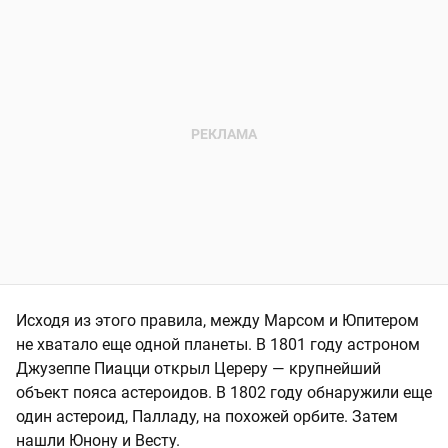
Исходя из этого правила, между Марсом и Юпитером
не хватало еще одной планеты. В 1801 году астроном
Джузеппе Пиацци открыл Цереру — крупнейший
объект пояса астероидов. В 1802 году обнаружили еще
один астероид, Палладу, на похожей орбите. Затем
нашли Юнону и Весту.