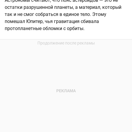
Астрономы считают, что пояс астероидов — это не
остатки разрушенной планеты, а материал, который
так и не смог собраться в единое тело. Этому
помешал Юпитер, чья гравитация сбивала
протопланетные обломки с орбиты.