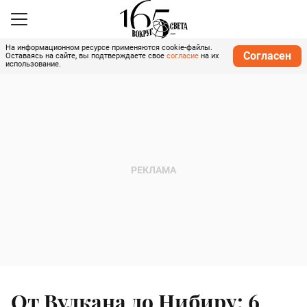
На информационном ресурсе применяются cookie-файлы.
Согласен
Оставаясь на сайте, вы подтверждаете свое
согласие
на их
использование.
От Вулкана до Нибиру: 6