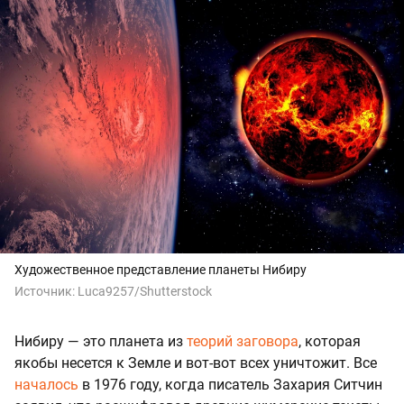
Художественное представление планеты Нибиру
Источник:
Luca9257/Shutterstock
Нибиру — это планета из
теорий заговора
, которая
якобы несется к Земле и вот-вот всех уничтожит. Все
началось
в 1976 году, когда писатель Захария Ситчин