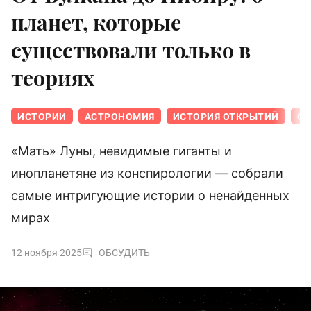
планет, которые
существовали только в
теориях
ИСТОРИИ
АСТРОНОМИЯ
ИСТОРИЯ ОТКРЫТИЙ
СО
«Мать» Луны, невидимые гиганты и
инопланетяне из конспирологии — собрали
самые интригующие истории о ненайденных
мирах
12 ноября 2025
ОБСУДИТЬ