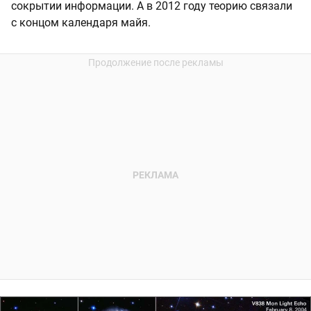
сокрытии информации. А в 2012 году теорию связали
с концом календаря майя.