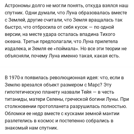
Астрономы долго не могли понять, откуда взялся наш
спутник. Одни думали, что Луна образовалась вместе
с Землей, другие считали, что Земля вращалась так
быстро, что отбросила от себя кусок — по одной
версии, на месте удара осталась впадина Тихого
океана. Третьи предполагали, что Луна прилетела
издалека, и Земля ее «поймала». Но все эти теории не
объясняли, почему Луна именно такая, какая есть.
В 1970-х появилась революционная идея: что, если в
Землю врезался объект размером с Марс? Эту
гипотетическую планету назвали Тейя — в честь
титаниды, матери Селены, греческой богини Луны. При
столкновении протопланета разрушилась полностью.
Обломки ее недр вместе с кусками земной мантии
разлетелись в космос и постепенно собрались в
знакомый нам спутник.