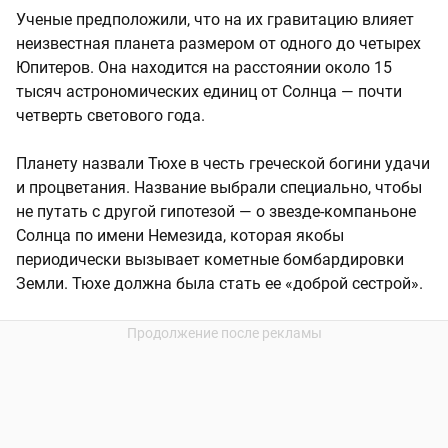
Ученые предположили, что на их гравитацию влияет
неизвестная планета размером от одного до четырех
Юпитеров. Она находится на расстоянии около 15
тысяч астрономических единиц от Солнца — почти
четверть светового года.
Планету назвали Тюхе в честь греческой богини удачи
и процветания. Название выбрали специально, чтобы
не путать с другой гипотезой — о звезде-компаньоне
Солнца по имени Немезида, которая якобы
периодически вызывает кометные бомбардировки
Земли. Тюхе должна была стать ее «доброй сестрой».