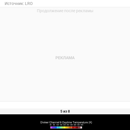
Источник:
LRO
5 из 8