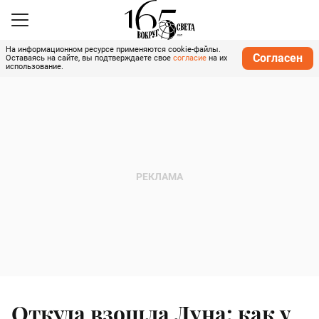
На информационном ресурсе применяются cookie-файлы.
Согласен
Оставаясь на сайте, вы подтверждаете свое
согласие
на их
использование.
Откуда взошла Луна: как у