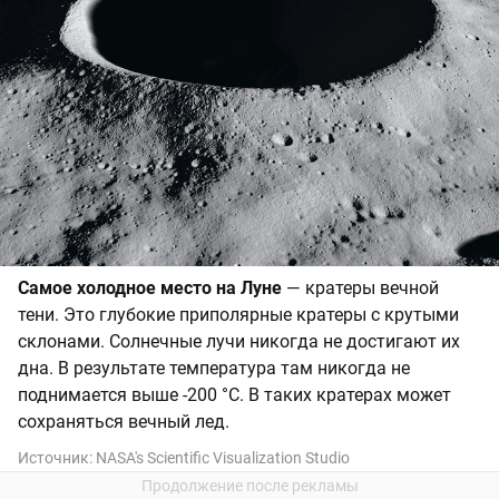
Самое холодное место на Луне
— кратеры вечной
тени. Это глубокие приполярные кратеры с крутыми
склонами. Солнечные лучи никогда не достигают их
дна. В результате температура там никогда не
поднимается выше -200 °C. В таких кратерах может
сохраняться вечный лед.
Источник:
NASA's Scientific Visualization Studio