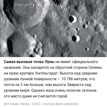
Самая высокая точка Луны
не имеет официального
названия. Она находится на обратной стороне Селены
на краю кратера Энгельгардт. Высота над средним
уровнем лунной поверхности — 10 786 метров, что
почти на 2 км больше, чем высота Эвереста над
уровнем моря. Однако изза очень пологих склонов
это место даже не считается горой.
Источник:
NASA / GSFC / Arizona State University