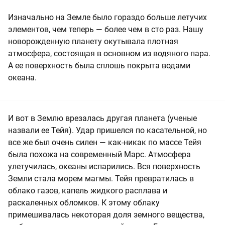
Изначально на Земле было гораздо больше летучих
элементов, чем теперь — более чем в сто раз. Нашу
новорожденную планету окутывала плотная
атмосфера, состоящая в основном из водяного пара.
А ее поверхность была сплошь покрыта водами
океана.
И вот в Землю врезалась другая планета (ученые
назвали ее Тейя). Удар пришелся по касательной, но
все же был очень силен — как-никак по массе Тейя
была похожа на современный Марс. Атмосфера
улетучилась, океаны испарились. Вся поверхность
Земли стала морем магмы. Тейя превратилась в
облако газов, капель жидкого расплава и
раскаленных обломков. К этому облаку
примешивалась некоторая доля земного вещества,