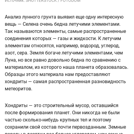
Источник:
SHUTTERSTOCK / FOTODOM
Анализ лунного грунта выявил еще одну интересную
вещь — Селена очень бедна летучими элементами.
Так называются элементы, самые распространенные
соединения которых — газы и жидкости. К летучим
элементам относятся, например, водород, углерод,
азот, сера. Земля богаче летучими элементами, чем
Луна, но все равно довольно бедна по сравнению с
материалом, из которого наша планета образовалась.
Образцы этого материала нам предоставляют
хондриты — самая распространенная разновидность
метеоритов.
Хондриты — это строительный мусор, оставшийся
после формирования планет. Они никогда не были
частью сколько-нибудь крупных тел и поэтому
сохранили свой состав почти первозданным. Земные