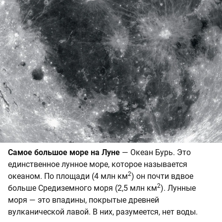
Самое большое море на Луне
— Океан Бурь. Это
единственное лунное море, которое называется
2
океаном. По площади (4 млн км
) он почти вдвое
2
больше Средиземного моря (2,5 млн км
). Лунные
моря — это впадины, покрытые древней
вулканической лавой. В них, разумеется, нет воды.