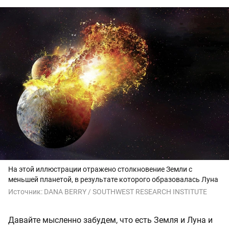
На этой иллюстрации отражено столкновение Земли с
меньшей планетой, в результате которого образовалась Луна
Источник:
DANA BERRY / SOUTHWEST RESEARCH INSTITUTE
Давайте мысленно забудем, что есть Земля и Луна и