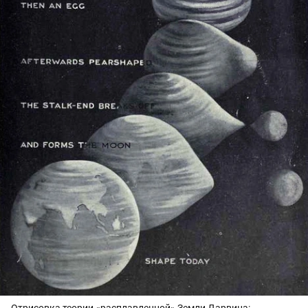
Отрисовка теории «расплавленной» Земли Дарвина: