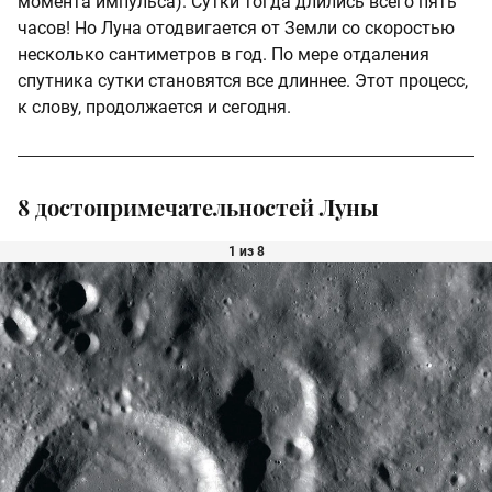
момента импульса). Сутки тогда длились всего пять
часов! Но Луна отодвигается от Земли со скоростью
несколько сантиметров в год. По мере отдаления
спутника сутки становятся все длиннее. Этот процесс,
к слову, продолжается и сегодня.
8 достопримечательностей Луны
1 из 8