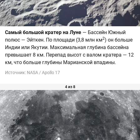
Самый большой кратер на Луне
— Бассейн Южный
2
полюс — Эйткен. По площади (3,8 млн км
) он больше
Индии или Якутии. Максимальная глубина бассейна
превышает 8 км. Перепад высот с валом кратера — 12
км, что больше глубины Марианской впадины.
Источник:
NASA / Apollo 17
4 из 8