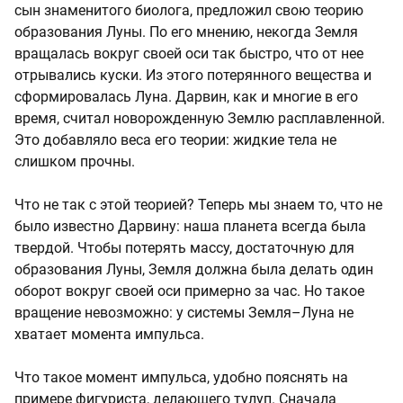
сын знаменитого биолога, предложил свою теорию
образования Луны. По его мнению, некогда Земля
вращалась вокруг своей оси так быстро, что от нее
отрывались куски. Из этого потерянного вещества и
сформировалась Луна. Дарвин, как и многие в его
время, считал новорожденную Землю расплавленной.
Это добавляло веса его теории: жидкие тела не
слишком прочны.
Что не так с этой теорией? Теперь мы знаем то, что не
было известно Дарвину: наша планета всегда была
твердой. Чтобы потерять массу, достаточную для
образования Луны, Земля должна была делать один
оборот вокруг своей оси примерно за час. Но такое
вращение невозможно: у системы Земля–Луна не
хватает момента импульса.
Что такое момент импульса, удобно пояснять на
примере фигуриста, делающего тулуп. Сначала