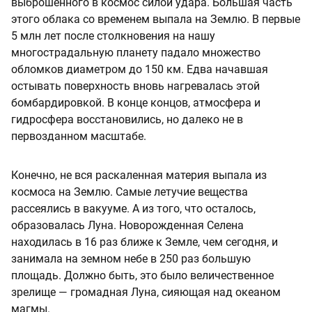
выброшенного в космос силой удара. Большая часть
этого облака со временем выпала на Землю. В первые
5 млн лет после столкновения на нашу
многострадальную планету падало множество
обломков диаметром до 150 км. Едва начавшая
остывать поверхность вновь нагревалась этой
бомбардировкой. В конце концов, атмосфера и
гидросфера восстановились, но далеко не в
первозданном масштабе.
Конечно, не вся раскаленная материя выпала из
космоса на Землю. Самые летучие вещества
рассеялись в вакууме. А из того, что осталось,
образовалась Луна. Новорожденная Селена
находилась в 16 раз ближе к Земле, чем сегодня, и
занимала на земном небе в 250 раз большую
площадь. Должно быть, это было величественное
зрелище — громадная Луна, сияющая над океаном
магмы.