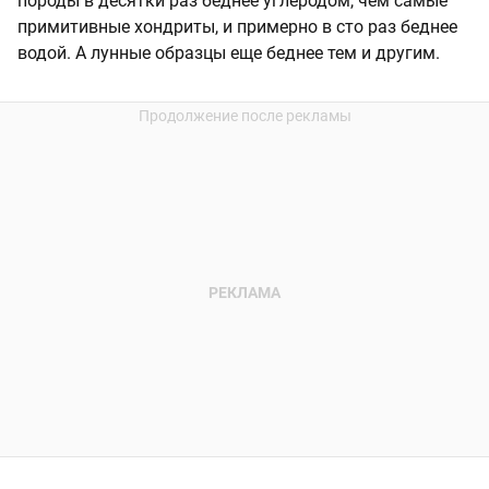
породы в десятки раз беднее углеродом, чем самые
примитивные хондриты, и примерно в сто раз беднее
водой. А лунные образцы еще беднее тем и другим.