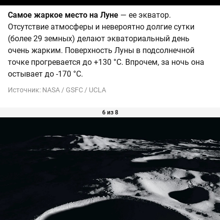
Самое жаркое место на Луне
— ее экватор.
Отсутствие атмосферы и невероятно долгие сутки
(более 29 земных) делают экваториальный день
очень жарким. Поверхность Луны в подсолнечной
точке прогревается до +130 °С. Впрочем, за ночь она
остывает до -170 °С.
Источник:
NASA / GSFC / UCLA
6 из 8