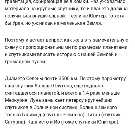
гравитация, собирающая ее в комки. Раз уж хватило
материала на крупные спутники, то и планета должна
получиться внушительной — если не Юпитер, то хотя
бы Уран, но уж никак не маленькая Земля.
Поэтому и встает вопрос, как же в эту замечательную
схему с пропорциональными по размерам планетами
и спутниками вписать историю с нашей Землей и
громадной Луной.
Диаметр Селены почти 3500 км. По этому параметру
наш спутник больше Плутона, еще недавно
считавшегося планетой, и всего в 1,4 раза меньше
Меркурия. Луна замыкает пятерку крупнейших
спутников в Солнечной системе. Больше земного
только Ганимед (спутник Юпитера), Титан (спутник
Сатурна), Каллисто и Ио (тоже спутники Юпитера).