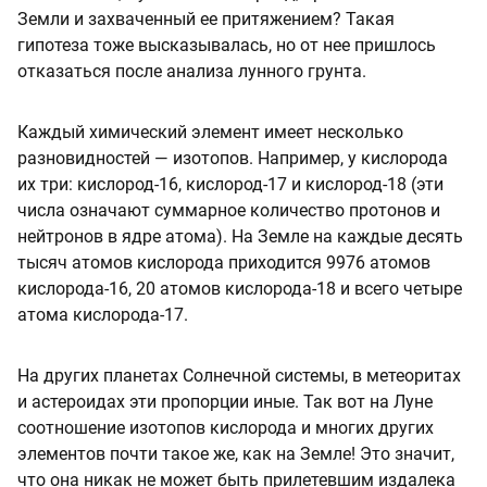
Земли и захваченный ее притяжением? Такая
гипотеза тоже высказывалась, но от нее пришлось
отказаться после анализа лунного грунта.
Каждый химический элемент имеет несколько
разновидностей — изотопов. Например, у кислорода
их три: кислород-16, кислород-17 и кислород-18 (эти
числа означают суммарное количество протонов и
нейтронов в ядре атома). На Земле на каждые десять
тысяч атомов кислорода приходится 9976 атомов
кислорода-16, 20 атомов кислорода-18 и всего четыре
атома кислорода-17.
На других планетах Солнечной системы, в метеоритах
и астероидах эти пропорции иные. Так вот на Луне
соотношение изотопов кислорода и многих других
элементов почти такое же, как на Земле! Это значит,
что она никак не может быть прилетевшим издалека