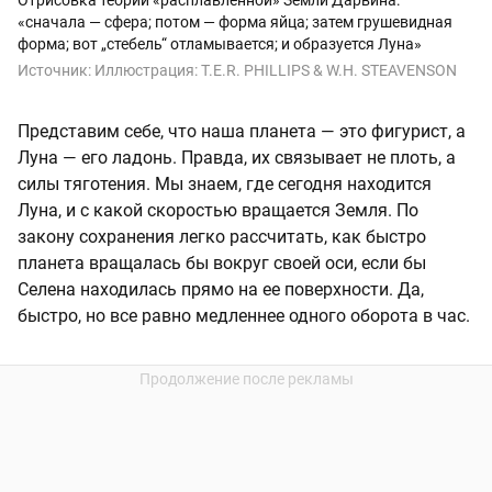
«сначала — сфера; потом — форма яйца; затем грушевидная
форма; вот „стебель“ отламывается; и образуется Луна»
Источник:
Иллюстрация: T.E.R. PHILLIPS & W.H. STEAVENSON
Представим себе, что наша планета — это фигурист, а
Луна — его ладонь. Правда, их связывает не плоть, а
силы тяготения. Мы знаем, где сегодня находится
Луна, и с какой скоростью вращается Земля. По
закону сохранения легко рассчитать, как быстро
планета вращалась бы вокруг своей оси, если бы
Селена находилась прямо на ее поверхности. Да,
быстро, но все равно медленнее одного оборота в час.