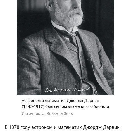
Астроном и математик Джордж Дарвин
(1845-1912) был сыном знаменитого биолога
Источник:
J. Russell & Sons
В 1878 году астроном и математик Джордж Дарвин,