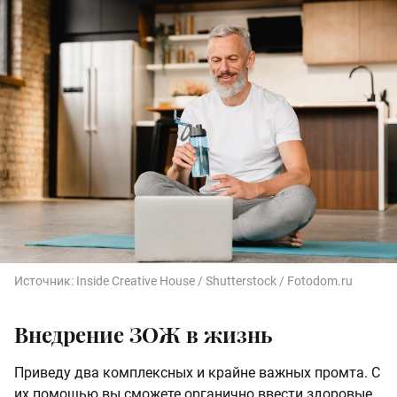
Источник:
Inside Creative House / Shutterstock / Fotodom.ru
Внедрение ЗОЖ в жизнь
Приведу два комплексных и крайне важных промта. С
их помощью вы сможете органично ввести здоровые