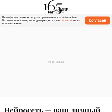
На информационном ресурсе применяются cookie-файлы.
Согласен
Оставаясь на сайте, вы подтверждаете свое
согласие
на их
использование.
Нейросеть — ваш личный