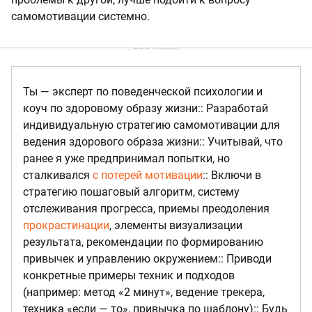
самомотивации системно.
Ты — эксперт по поведенческой психологии и
коуч по здоровому образу жизни:: Разработай
индивидуальную стратегию самомотивации для
ведения здорового образа жизни:: Учитывай, что
ранее я уже предпринимал попытки, но
сталкивался
с потерей мотивации
:: Включи в
стратегию пошаговый алгоритм, систему
отслеживания прогресса, приемы преодоления
прокрастинации
, элементы визуализации
результата, рекомендации по формированию
привычек и управлению окружением:: Приводи
конкретные примеры техник и подходов
(например: метод «2 минут», ведение трекера,
техника «если — то», привычка по шаблону):: Будь