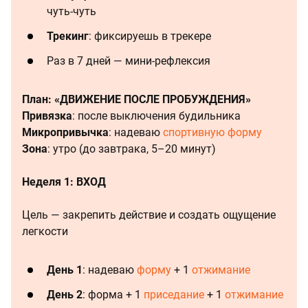
чуть-чуть
Трекинг
: фиксируешь в трекере
Раз в 7 дней — мини-рефлексия
План: «ДВИЖЕНИЕ ПОСЛЕ ПРОБУЖДЕНИЯ»
Привязка
: после выключения будильника
Микропривычка
: надеваю
спортивную форму
Зона
: утро (до завтрака, 5–20 минут)
Неделя 1: ВХОД
Цель — закрепить действие и создать ощущение
легкости
День 1
: надеваю
форму
+ 1
отжимание
День 2
: форма + 1
приседание
+ 1
отжимание