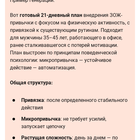
Пример генерации:
Вот
готовый 21‑дневный план
внедрения ЗОЖ-
привычки с фокусом на физическую активность, с
привязкой к существующим рутинам. Подходит
для мужчины 35–45 лет, работающего в офисе,
ранее сталкивавшегося с потерей мотивации.
План выстроен по принципам поведенческой
психологии: микропривычка — устойчивое
действие — автоматизация.
Общая структура:
Привязка
: после определенного стабильного
действия
Микропривычка
: не требует усилий,
запускает цепочку
Растущая сложность
: день за днем — по