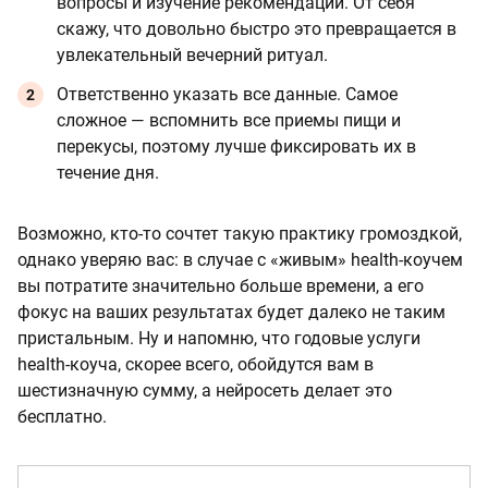
вопросы и изучение рекомендаций. От себя
скажу, что довольно быстро это превращается в
увлекательный вечерний ритуал.
Ответственно указать все данные. Самое
сложное — вспомнить все приемы пищи и
перекусы, поэтому лучше фиксировать их в
течение дня.
Возможно, кто‑то сочтет такую практику громоздкой,
однако уверяю вас: в случае с «живым» health-коучем
вы потратите значительно больше времени, а его
фокус на ваших результатах будет далеко не таким
пристальным. Ну и напомню, что годовые услуги
health-коуча, скорее всего, обойдутся вам в
шестизначную сумму, а нейросеть делает это
бесплатно.