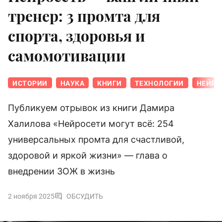
тренер: 3 промта для
спорта, здоровья и
самомотивации
ИСТОРИИ
НАУКА
КНИГИ
ТЕХНОЛОГИИ
НЕЙРО
Публикуем отрывок из книги Дамира
Халилова «Нейросети могут всё: 254
универсальных промта для счастливой,
здоровой и яркой жизни» — глава о
внедрении ЗОЖ в жизнь
2 ноября 2025
ОБСУДИТЬ