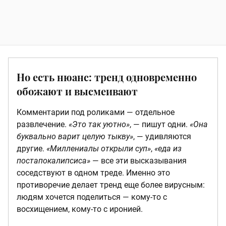
Но есть нюанс: тренд одновременно
обожают и высмеивают
Комментарии под роликами — отдельное
развлечение.
«Это так уютно»
, — пишут одни.
«Она
буквально варит целую тыкву»
, — удивляются
другие.
«Миллениалы открыли суп»
,
«еда из
постапокалипсиса»
— все эти высказывания
соседствуют в одном треде. Именно это
противоречие делает тренд еще более вирусным:
людям хочется поделиться — кому-то с
восхищением, кому-то с иронией.