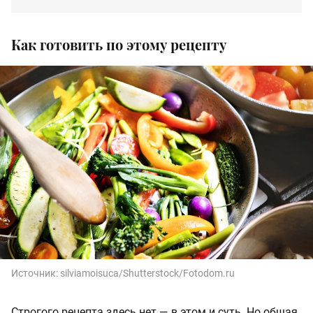
Как готовить по этому рецепту
Источник:
silviamoisuca/Shutterstock/Fotodom.ru
Строгого рецепта здесь нет — в этом и суть. Но общая