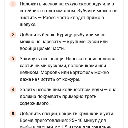
Положить чеснок на сухую сковороду или в
сотейник с толстым дном. Зубчики можно не
чистить — Рабея часто кладет прямо в
шелухе.
Добавить белок. Курицу, рыбу или мясо
можно не нарезать — крупные куски или
вообще целые части.
Закинуть все овощи. Нарезка произвольная:
хаотичными кусками, половинками или
целиком. Морковь или картофель можно
даже не чистить от кожуры.
Залить небольшим количеством воды — она
должна покрывать примерно треть
содержимого.
Добавить специи, накрыть крышкой и уйти.
Время приготовления: 25–40 минут для
рыбы и овощей, до 1,5 часов для говядины