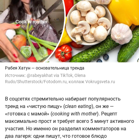
Рабея Хатун — основательница тренда
Источник:
@rabeyakhat via TikTok, Olena
Rudo/Shutterstock/Fotodom.ru, коллаж Vokrugsveta.ru
В соцсетях стремительно набирает популярность
тренд на «чистую пищу» (
clean eating
), он же —
«готовка с мамой» (
cooking with mother
). Рецепт
максимально прост и требует всего 5 минут активного
участия. Но именно он разделил комментаторов на
два лагеря: одни пишут, что готовое блюдо