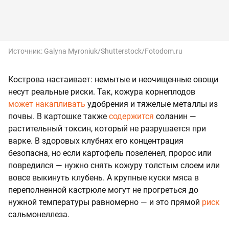
Источник:
Galyna Myroniuk/Shutterstock/Fotodom.ru
Кострова настаивает: немытые и неочищенные овощи
несут реальные риски. Так, кожура корнеплодов
может накапливать
удобрения и тяжелые металлы из
почвы. В картошке также
содержится
соланин —
растительный токсин, который не разрушается при
варке. В здоровых клубнях его концентрация
безопасна, но если картофель позеленел, пророс или
повредился — нужно снять кожуру толстым слоем или
вовсе выкинуть клубень. А крупные куски мяса в
переполненной кастрюле могут не прогреться до
нужной температуры равномерно — и это прямой
риск
сальмонеллеза.