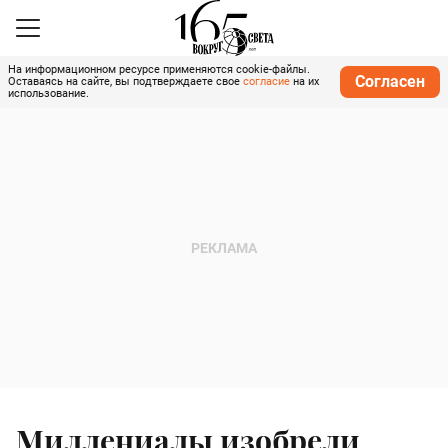
На информационном ресурсе применяются cookie-файлы.
Согласен
Оставаясь на сайте, вы подтверждаете свое
согласие
на их
использование.
Миллениалы изобрели