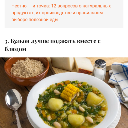
Честно — и точка: 12 вопросов о натуральных
продуктах, их производстве и правильном
выборе полезной еды
3. Бульон лучше подавать вместе с
блюдом