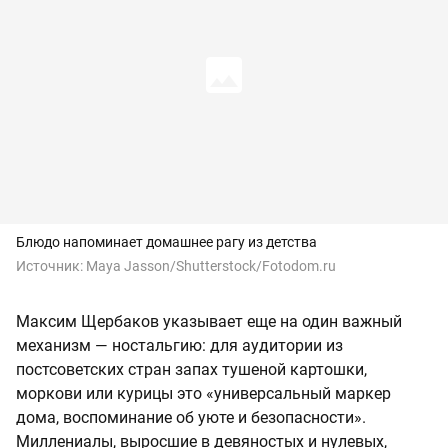
Блюдо напоминает домашнее рагу из детства
Источник:
Maya Jasson/Shutterstock/Fotodom.ru
Максим Щербаков указывает еще на один важный
механизм — ностальгию: для аудитории из
постсоветских стран запах тушеной картошки,
моркови или курицы это «универсальный маркер
дома, воспоминание об уюте и безопасности».
Миллениалы, выросшие в девяностых и нулевых,