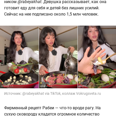
ником
@rabeyakhat
. Девушка рассказывает, как она
готовит еду для себя и детей без лишних усилий.
Сейчас на нее подписано около 1,5 млн человек.
Источник:
@rabeyakhat via TikTok, коллаж Vokrugsveta.ru
Фирменный рецепт Рабеи — что-то вроде рагу. На
сухую сковороду кладется огромное количество