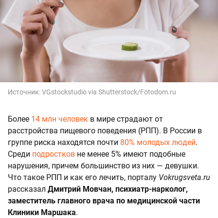
Источник:
VGstockstudio via Shutterstock/Fotodom.ru
Более
14 млн человек
в мире страдают от
расстройства пищевого поведения (РПП). В России в
группе риска находятся почти
80% молодых людей
.
Среди
подростков
не менее 5% имеют подобные
нарушения, причем большинство из них — девушки.
Что такое РПП и как его лечить, порталу
Vokrugsveta.ru
рассказал
Дмитрий Мовчан, психиатр-нарколог,
заместитель главного врача по медицинской части
Клиники Маршака
.