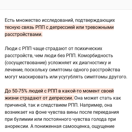
Есть множество исследований, подтверждающих
тесную связь РПП с депрессией или тревожными
расстройствами.
Люди с РПП чаще страдают от психических
расстройств, чем люди без РПП. Коморбидность
(сосуществование) усложняет их диагностику и
лечение, поскольку симптомы одного расстройства
могут маскировать или усугублять симптомы другого.
До 50-75% людей с РПП в какой-то момент своей
жизни страдают от депрессии.
Она может стать как
причиной, так и следствием РПП. Например, она
возникает на фоне чувства вины после переедания
при булимии или постоянного чувства голода при
анорексии. А пониженная самооценка, ощущение