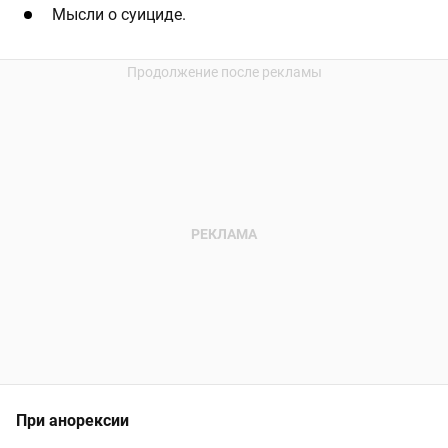
Мысли о суициде.
При анорексии