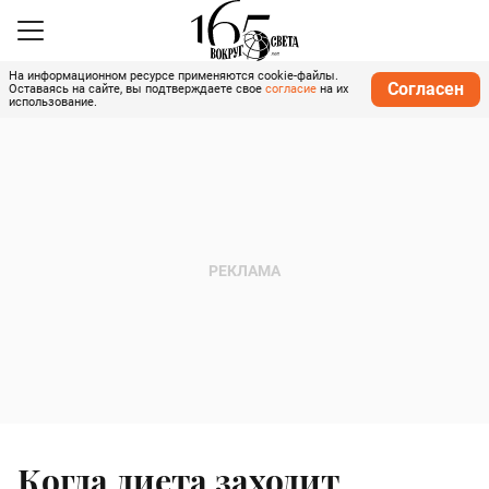
На информационном ресурсе применяются cookie-файлы.
Согласен
Оставаясь на сайте, вы подтверждаете свое
согласие
на их
использование.
Когда диета заходит