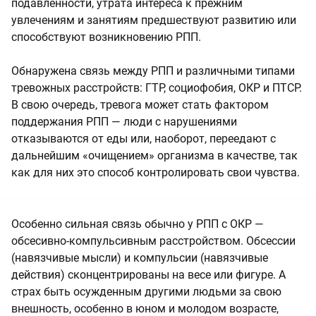
подавленности, утрата интереса к прежним
увлечениям и занятиям предшествуют развитию или
способствуют возникновению РПП.
Обнаружена связь между РПП и различными типами
тревожных расстройств: ГТР, социофобия, ОКР и ПТСР.
В свою очередь, тревога может стать фактором
поддержания РПП — люди с нарушениями
отказываются от еды или, наоборот, переедают с
дальнейшим «очищением» организма в качестве, так
как для них это способ контролировать свои чувства.
Особенно сильная связь обычно у РПП с ОКР —
обсесивно-компульсивным расстройством. Обсессии
(навязчивые мысли) и компульсии (навязчивые
действия) сконцентрированы на весе или фигуре. А
страх быть осужденным другими людьми за свою
внешность, особенно в юном и молодом возрасте,