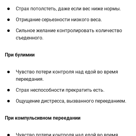
Страх потолстеть, даже если вес ниже нормы.
Отрицание серьезности низкого веса.
Сильное желание контролировать количество
съеденного.
При булимии
Чувство потери контроля над едой во время
переедания.
Страх неспособности прекратить есть.
Ощущение дистресса, вызванного перееданием.
При компульсивном переедании
Чувство потери контроля над едой во время