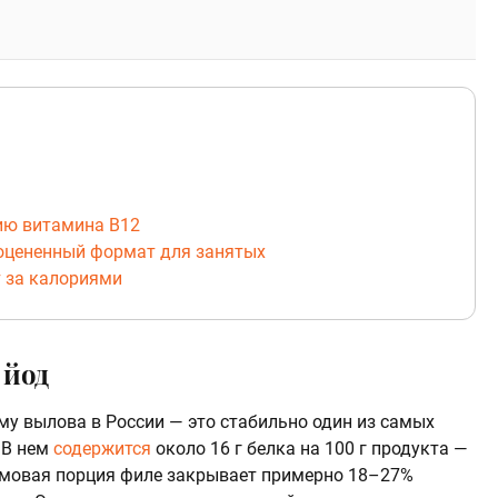
ию витамина B12
ооцененный формат для занятых
т за калориями
 йод
му вылова в России — это стабильно один из самых
 В нем
содержится
около 16 г белка на 100 г продукта —
аммовая порция филе закрывает примерно 18–27%