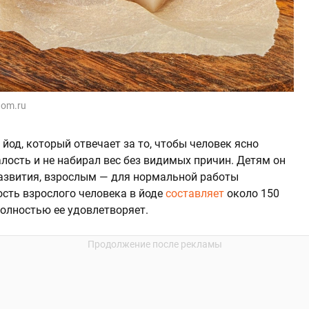
dom.ru
йод, который отвечает за то, чтобы человек ясно
лость и не набирал вес без видимых причин. Детям он
азвития, взрослым — для нормальной работы
сть взрослого человека в йоде
составляет
около 150
полностью ее удовлетворяет.