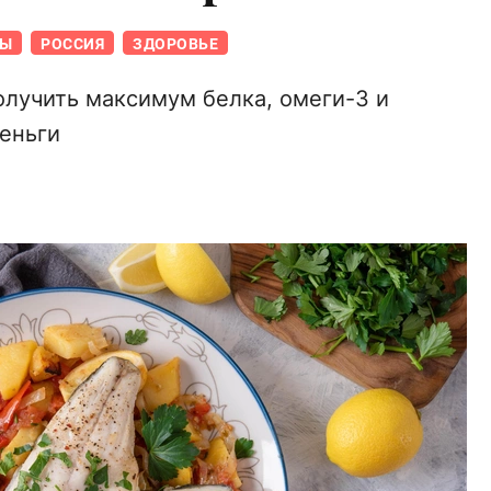
Ы
РОССИЯ
ЗДОРОВЬЕ
олучить максимум белка, омеги-3 и
еньги