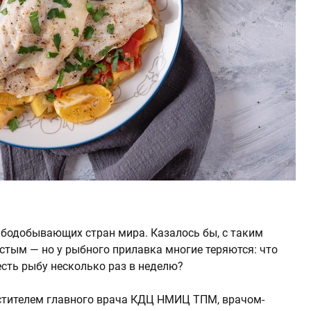
бодобывающих стран мира. Казалось бы, с таким
тым — но у рыбного прилавка многие теряются: что
есть рыбу несколько раз в неделю?
естителем главного врача КДЦ НМИЦ ТПМ, врачом-