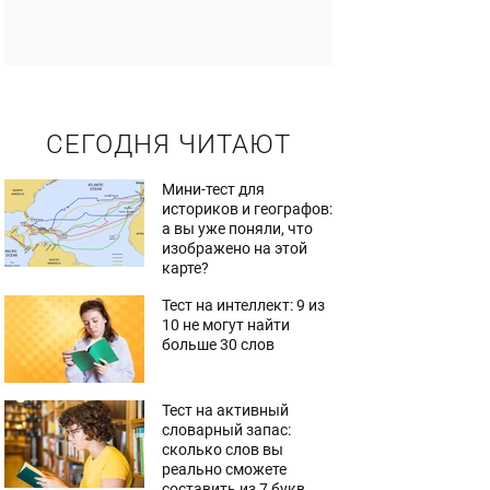
СЕГОДНЯ ЧИТАЮТ
Мини-тест для
историков и географов:
а вы уже поняли, что
изображено на этой
карте?
Тест на интеллект: 9 из
10 не могут найти
больше 30 слов
Тест на активный
словарный запас:
сколько слов вы
реально сможете
составить из 7 букв