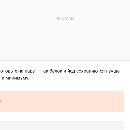
готовьте на пару — так белок и йод сохраняются лучше
у к минимуму.
г.