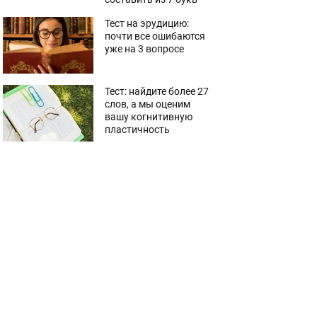
Тест на эрудицию:
почти все ошибаются
уже на 3 вопросе
Тест: найдите более 27
слов, а мы оценим
вашу когнитивную
пластичность