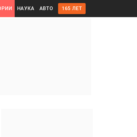
ОРИИ
НАУКА
АВТО
165 ЛЕТ