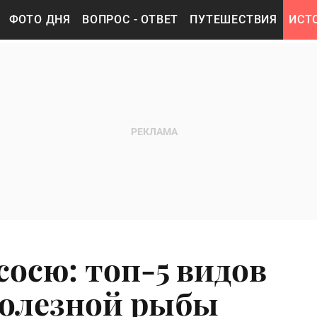
ФОТО ДНЯ
ВОПРОС - ОТВЕТ
ПУТЕШЕСТВИЯ
ИСТ
сосю: топ-5 видов
полезной рыбы