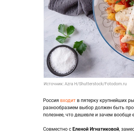
Источник:
Azra H/Shutterstock/Fotodom.ru
Россия
входит
в пятерку крупнейших ры
разнообразием выбор должен быть прос
полезнее, что дешевле и зачем вообще 
Совместно с
Еленой Игнатиковой
, зам