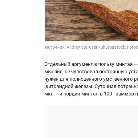
Источник:
Andrey Starostin/Shutterstock/Foto
Отдельный аргумент в пользу минтая — 
мыслил, не чувствовал постоянную уста
нужен для полноценного умственного р
щитовидной железы. Суточная потребно
мкг — и порция минтая в 100 граммов 