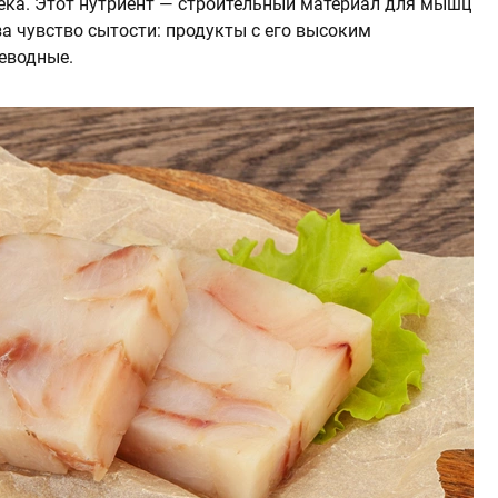
ека. Этот нутриент — строительный материал для мышц
за чувство сытости: продукты с его высоким
еводные.