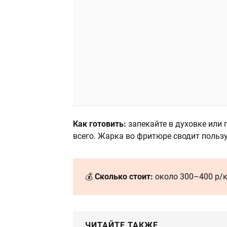
Как готовить:
запекайте в духовке или 
всего. Жарка во фритюре сводит польз
💰
Сколько стоит:
около 300–400 р/к
ЧИТАЙТЕ ТАКЖЕ