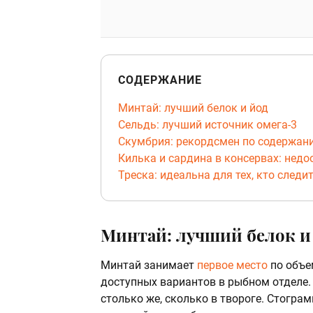
СОДЕРЖАНИЕ
Минтай: лучший белок и йод
Сельдь: лучший источник омега-3
Скумбрия: рекордсмен по содержан
Килька и сардина в консервах: нед
Треска: идеальна для тех, кто следи
Минтай: лучший белок и
Минтай занимает
первое место
по объе
доступных вариантов в рыбном отделе.
столько же, сколько в твороге. Стогр