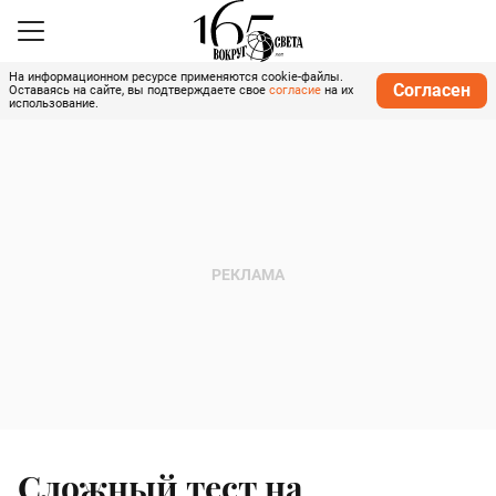
На информационном ресурсе применяются cookie-файлы.
Согласен
Оставаясь на сайте, вы подтверждаете свое
согласие
на их
использование.
Сложный тест на