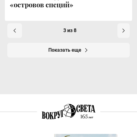
«островов специй»
3 из 8
Показать еще