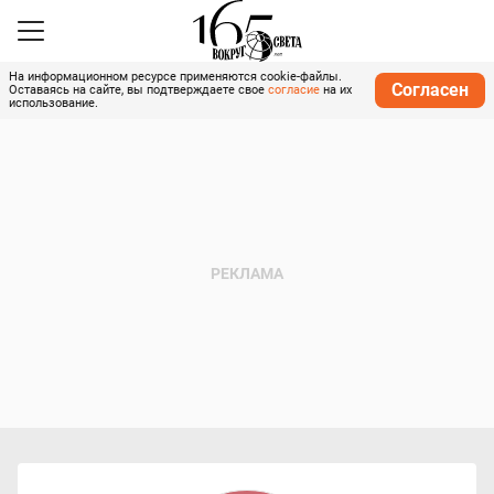
На информационном ресурсе применяются cookie-файлы.
Согласен
Оставаясь на сайте, вы подтверждаете свое
согласие
на их
использование.