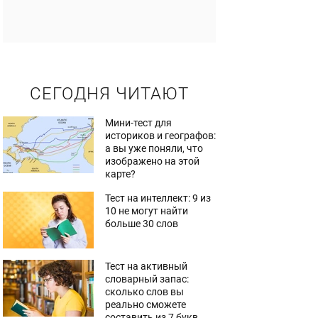
СЕГОДНЯ ЧИТАЮТ
Мини-тест для
историков и географов:
а вы уже поняли, что
изображено на этой
карте?
Тест на интеллект: 9 из
10 не могут найти
больше 30 слов
Тест на активный
словарный запас:
сколько слов вы
реально сможете
составить из 7 букв