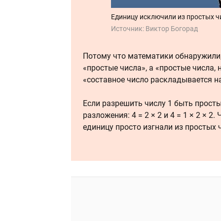
Единицу исключили из простых ч
Источник:
Виктор Богорад
Потому что математики обнаружили, 
«простые числа», а «простые числа, 
«составное число раскладывается н
Если разрешить числу 1 быть простым
разложения:
4 = 2 × 2 и 4 = 1 × 2 × 2
. 
единицу просто изгнали из простых 