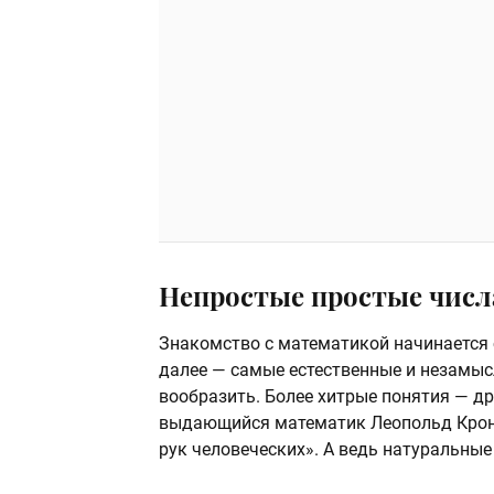
Непростые простые числ
Знакомство с математикой начинается с 
далее — самые естественные и незамы
вообразить. Более хитрые понятия — дро
выдающийся математик Леопольд Кронек
рук человеческих». А ведь натуральны