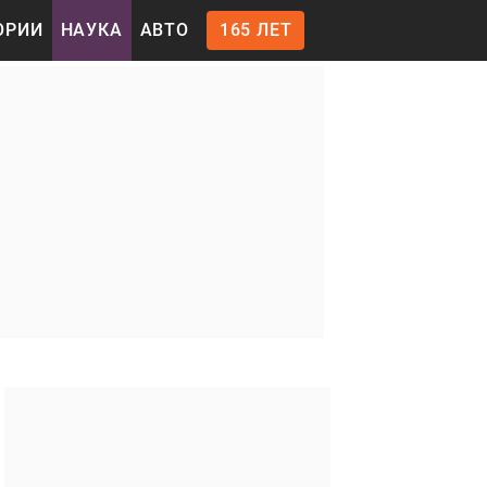
ОРИИ
НАУКА
АВТО
165 ЛЕТ