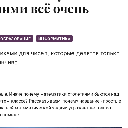
ними всё очень
ОБРАЗОВАНИЕ
ИНФОРМАТИКА
иками для чисел, которые делятся только
анчиво
ые. Иначе почему математики столетиями бьются над
пятом классе? Рассказываем, почему название «простые
актной математической задачи угрожает не только
кономике