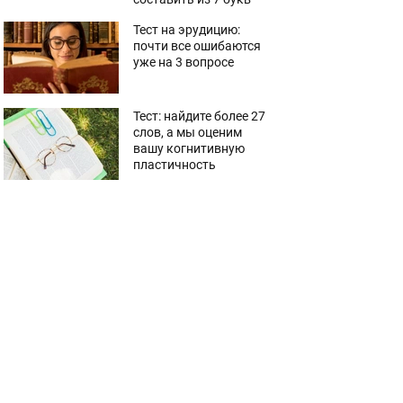
Тест на эрудицию:
почти все ошибаются
уже на 3 вопросе
Тест: найдите более 27
слов, а мы оценим
вашу когнитивную
пластичность