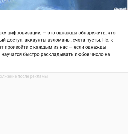
оху цифровизации, — это однажды обнаружить, что
й доступ, аккаунты взломаны, счета пусты. Но, к
ет произойти с каждым из нас — если однажды
 научатся быстро раскладывать любое число на