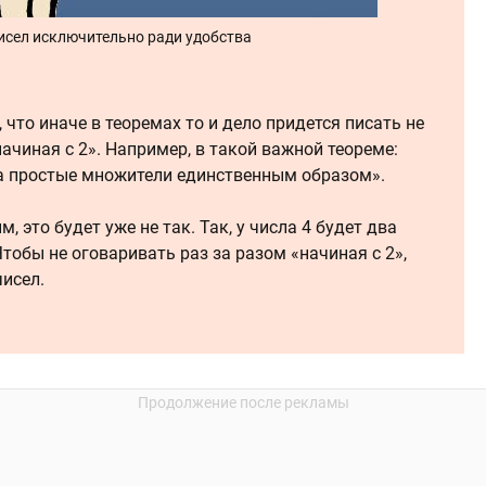
исел исключительно ради удобства
что иначе в теоремах то и дело придется писать не
начиная с 2». Например, в такой важной теореме:
а простые множители единственным образом».
, это будет уже не так. Так, у числа 4 будет два
Чтобы не оговаривать раз за разом «начиная с 2»,
чисел.