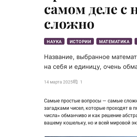
самом деле с 
сложно
НАУКА
ИСТОРИИ
МАТЕМАТИКА
Название, выбранное математ
на себя и единицу, очень обм
14 марта 2025
1
Самые простые вопросы — самые сложн
загадками чисел, которые проходят в 
числа» обманчиво и как решение абстр
вашему кошельку, но и всей мировой э