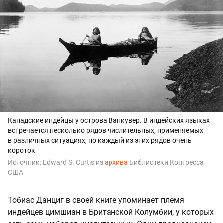
Канадские индейцы у острова Ванкувер. В индейских языках
встречается несколько рядов числительных, применяемых
в различных ситуациях, но каждый из этих рядов очень
короток
Источник:
Edward S. Curtis из
архива
Библиотеки Конгресса
США
Тобиас Данциг в своей книге упоминает племя
индейцев цимшиан в Британской Колумбии, у которых