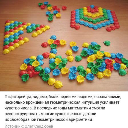
Пифагорейцы, видимо, были первыми людьми, осознавшими,
насколько врожденная геометрическая интуиция усиливает
чувство числа. В последние годы математики смогли
реконструировать многие существенные детали
их своеобразной геометрической арифметики
Источник:
Олег Сендюрев