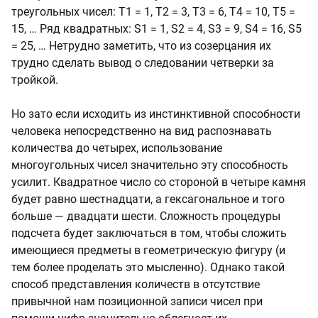
треугольных чисел: Т1 = 1, Т2 = 3, Т3 = 6, Т4 = 10, Т5 =
15, … Ряд квадратных: S1 = 1, S2 = 4, S3 = 9, S4 = 16, S5
= 25, … Нетрудно заметить, что из созерцания их
трудно сделать вывод о следовании четверки за
тройкой.
Но зато если исходить из инстинктивной способности
человека непосредственно на вид распознавать
количества до четырех, использование
многоугольных чисел значительно эту способность
усилит. Квадратное число со стороной в четыре камня
будет равно шестнадцати, а гексагональное и того
больше — двадцати шести. Сложность процедуры
подсчета будет заключаться в том, чтобы сложить
имеющиеся предметы в геометрическую фигуру (и
тем более проделать это мысленно). Однако такой
способ представления количеств в отсутствие
привычной нам позиционной записи чисел при