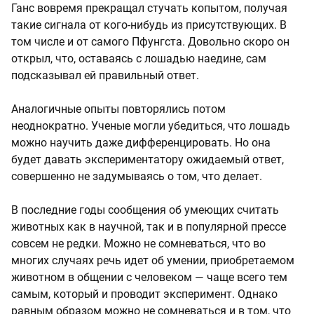
Ганс вовремя прекращал стучать копытом, получая
такие сигнала от кого-нибудь из присутствующих. В
том числе и от самого Пфунгста. Довольно скоро он
открыл, что, оставаясь с лошадью наедине, сам
подсказывал ей правильный ответ.
Аналогичные опыты повторялись потом
неоднократно. Ученые могли убедиться, что лошадь
можно научить даже дифференцировать. Но она
будет давать экспериментатору ожидаемый ответ,
совершенно не задумываясь о том, что делает.
В последние годы сообщения об умеющих считать
животных как в научной, так и в популярной прессе
совсем не редки. Можно не сомневаться, что во
многих случаях речь идет об умении, приобретаемом
животном в общении с человеком — чаще всего тем
самым, который и проводит эксперимент. Однако
равным образом можно не сомневаться и в том, что