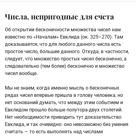
Числа, непригодные для счета
Об открытии бесконечности множества чисел нам
известно по «Началам» Евклида (ок. 325–270). Там
доказывается, что для любого данного числа есть
простое число, большее данного. Откуда, в частности,
следует, что множество простых чисел бесконечно, а
следовательно (тем более) бесконечно и множество
чисел вообще.
Мы не знаем, когда именно мысль о бесконечных
рядах чисел впервые пришла в голову человека, но
нет оснований думать, что между этим событием и
Евклидом прошло больше полутора-двух столетий.
Нет необходимости приводить тут доказательство
Евклида, и так очевидно: оно невозможно без умения
считать — то есть выполнять над числами