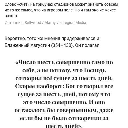
Слово «счет» на трибунах стадионов может значить совсем
не то же самое, что на игровом поле. Но и там оно не менее
важно.
Источник:
Selfwood / Alamy via Legion Media
Вероятно, того же мнения придерживался и
Блаженный Августин (354–430). Он полагал:
«Число шесть совершенно само по
себе, а не потому, что Господь
сотворил всё сущее за шесть дней.
Скорее наоборот: Бог сотворил все
сущее за шесть дней, потому что
это число совершенно. И оно
оставалось бы совершенным, даже
если бы не было сотворения за
шесть дней».