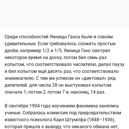
Среди способностей Умницы Ганса были и совсем
удивительные. Если требовалось сложить простые
дроби, например 1/2 и 1/5, Умница Ганс смотрел
некоторое время на доску, потом бил семь раз
копытом, что соответствовало числителю, делал паузу
и бил копытом ещё десять раз, что соответствовало
знаменателю. С тем же успехом он «диктовал» ряд
делителей: для числа 28 он выстукивал копытом
сначала 1, потом 2, потом 7 и, наконец, 14 раз.
В сентябре 1904 года изучением феномена занялись
ученые. Собралась комиссия под председательством
известного психолога Карл Штумпфа (1848–1936),
которая пришла к выводу, что никакого обмана нет,