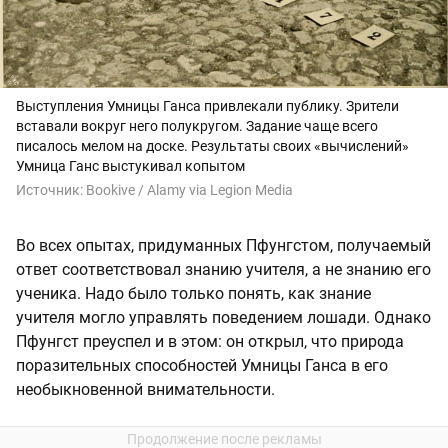
Выступления Умницы Ганса привлекали публику. Зрители
вставали вокруг него полукругом. Задание чаще всего
писалось мелом на доске. Результаты своих «вычислений»
Умница Ганс выстукивал копытом
Источник:
Bookive / Alamy via Legion Media
Во всех опытах, придуманных Пфунгстом, получаемый
ответ соответствовал знанию учителя, а не знанию его
ученика. Надо было только понять, как знание
учителя могло управлять поведением лошади. Однако
Пфунгст преуспел и в этом: он открыл, что природа
поразительных способностей Умницы Ганса в его
необыкновенной внимательности.