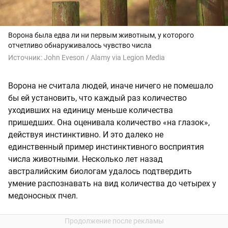
Ворона была едва ли ни первым животным, у которого
отчетливо обнаруживалось чувство числа
Источник:
John Eveson / Alamy via Legion Media
Ворона не считала людей, иначе ничего не помешало
бы ей установить, что каждый раз количество
уходивших на единицу меньше количества
пришедших. Она оценивала количество «на глазок»,
действуя инстинктивно. И это далеко не
единственный пример инстинктивного восприятия
числа животными. Несколько лет назад
австралийским биологам удалось подтвердить
умение распознавать на вид количества до четырех у
медоносных пчел.