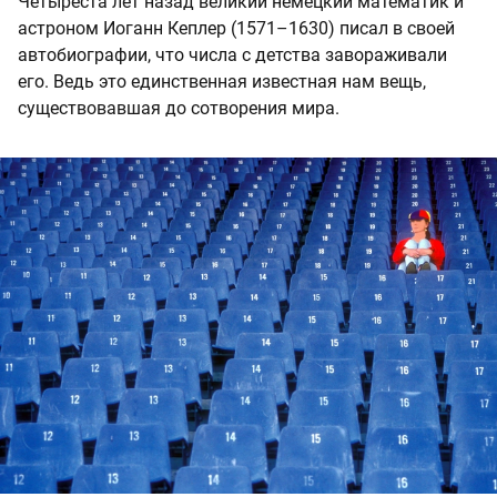
Четыреста лет назад великий немецкий математик и
астроном Иоганн Кеплер (1571–1630) писал в своей
автобиографии, что числа с детства завораживали
его. Ведь это единственная известная нам вещь,
существовавшая до сотворения мира.