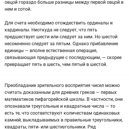
овцой гораздо больше разницы между первой овцой в
нем и сотой.
Для счета необходимо отождествить ординалы и
кардиналы. Ниоткуда не следует, что пять
предшествует шести или следует за ним. Но шестой
несомненно следует за пятым. Однако прибавление
единицы — вполне естественная операция,
связывающая предыдущее с последующим, — скорее
превращает пять в шесть, чем пятый в шестой.
Преобладание зрительного восприятия чисел можно
считать доказанным для древних греков — первых
математиков пифагорейской школы. В частности, они
опознавали треугольные и квадратные числа — то
есть те, что соответствуют количествам одинаковых
камней, выкладываемых в правильные треугольники,
квадраты, пяти- или шестиугольники. Ряд