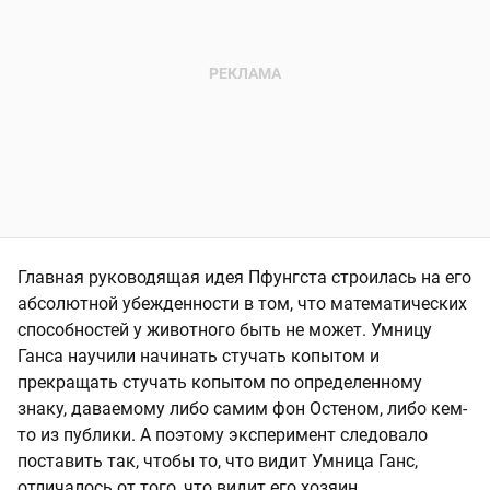
Главная руководящая идея Пфунгста строилась на его
абсолютной убежденности в том, что математических
способностей у животного быть не может. Умницу
Ганса научили начинать стучать копытом и
прекращать стучать копытом по определенному
знаку, даваемому либо самим фон Остеном, либо кем-
то из публики. А поэтому эксперимент следовало
поставить так, чтобы то, что видит Умница Ганс,
отличалось от того, что видит его хозяин.