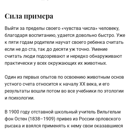
Сила примера
Выйти за пределы своего «чувства числа» человеку,
благодаря воспитанию, удается довольно быстро. Уже
к пяти годам родители научат своего ребенка считать
если не до ста, так до десяти уж точно. Умение
считать люди подозревают и нередко обнаруживают
практически у всех окружающих их животных.
Один из первых опытов по освоению животным основ
устного счета относится к началу ХХ века, и его
результаты вошли потом во все учебники по этологии
и психологии.
В 1900 году отставной школьный учитель Вильгельм
фон Остен (1838–1909) привез из России орловского
рысака и взялся применять к нему свои оказавшиеся