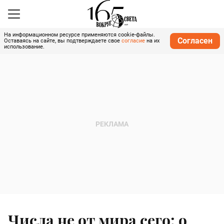
На информационном ресурсе применяются cookie-файлы.
Согласен
Оставаясь на сайте, вы подтверждаете свое
согласие
на их
использование.
Числа не от мира сего: о