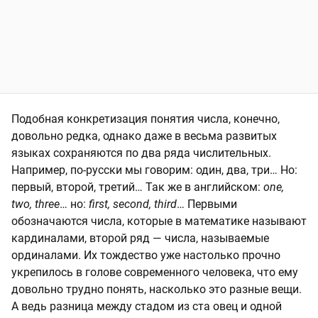
Подобная конкретизация понятия числа, конечно,
довольно редка, однако даже в весьма развитых
языках сохраняются по два ряда числительных.
Например, по-русски мы говорим: один, два, три… Но:
первый, второй, третий… Так же в английском:
one,
two, three
… но:
first, second, third
… Первыми
обозначаются числа, которые в математике называют
кардиналами, второй ряд — числа, называемые
ординалами. Их тождество уже настолько прочно
укрепилось в голове современного человека, что ему
довольно трудно понять, насколько это разные вещи.
А ведь разница между стадом из ста овец и одной