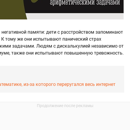
 негативной памяти: дети с расстройством запоминают
 К тому же они испытывают панический страх
скими задачами. Людям с дискалькулией независимо от
циуме, также они испытывают повышенную тревожность.
тематике, из-за которого переругался весь интернет