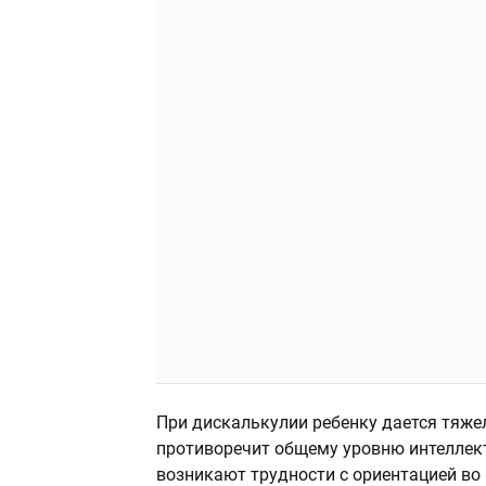
При дискалькулии ребенку дается тяже
противоречит общему уровню интеллект
возникают трудности с ориентацией во 