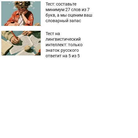
Тест: составьте
минимум 27 слов из 7
букв, а мы оценим ваш
словарный запас
Тест на
лингвистический
интеллект: только
знаток русского
ответит на 5 из 5