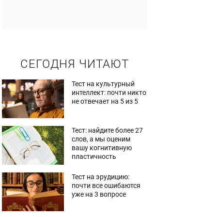
СЕГОДНЯ ЧИТАЮТ
Тест на культурный
интеллект: почти никто
не отвечает на 5 из 5
Тест: найдите более 27
слов, а мы оценим
вашу когнитивную
пластичность
Тест на эрудицию:
почти все ошибаются
уже на 3 вопросе