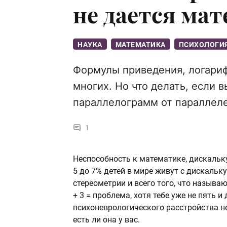
не дается ма
НАУКА
МАТЕМАТИКА
ПСИХОЛОГИ
Формулы приведения, логариф
многих. Но что делать, если 
параллелограмм от параллеле
1
Неспособность к математике, дискальку
5 до 7% детей в мире живут с дискальк
стереометрии и всего того, что называют
+ 3 = проблема, хотя тебе уже не пять и
психоневрологического расстройства не
есть ли она у вас.