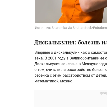
Источник:
Sharomka via Shutterstock/Fotodom
Дискалькулия: болезнь и
Впервые о дискалькулии как о самосто
века. В 2001 году в Великобритании ее
Дискалькулия занесена в Международн
о том, считать ли расстройство болезнь
ребенка с этим расстройством от дете
математикой, можно.