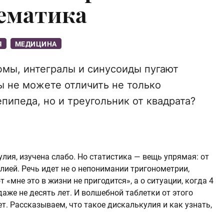
тематика
Я
МЕДИЦИНА
мы, интегралы и синусоиды пугают
вы не можете отличить не только
пипеда, но и треугольник от квадрата?
лия, изучена слабо. Но статистика — вещь упрямая: от
улией. Речь идет не о непонимании тригонометрии,
 «мне это в жизни не пригодится», а о ситуации, когда 4
 даже не десять лет. И волшебной таблетки от этого
т. Рассказываем, что такое дискалькулия и как узнать,