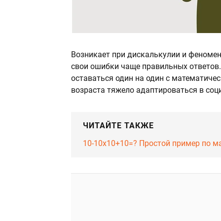
Возникает при дискалькулии и феномен
свои ошибки чаще правильных ответов.
оставаться один на один с математиче
возраста тяжело адаптироваться в со
ЧИТАЙТЕ ТАКЖЕ
10-10х10+10=? Простой пример по ма