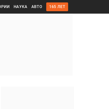
ОРИИ
НАУКА
АВТО
165 ЛЕТ