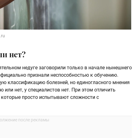
.ru
ли нет?
ятельном недуге заговорили только в начале нынешнего
 официально признали неспособностью к обучению.
ую классификацию болезней, но единогласного мнения
ю или нет, у специалистов нет. При этом отличить
й, которые просто испытывают сложности с