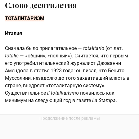
Слово десятилетия
ТОТАЛИТАРИЗМ
Италия
Сначала было прилагательное —
totalitario
(от лат.
totalis
— «общий», «полный»). Считается, что первым
его употребил итальянский журналист Джованни
Амендола в статье 1923 года: он писал, что Бенито
Муссолини, незадолго до того захвативший власть в
стране, внедряет «тоталитарную систему».
Существительное
il totalitarismo
появилось как
минимум на следующий год в газете
La Stampa
.