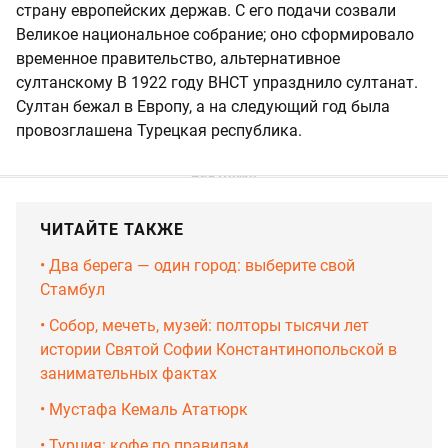
страну европейских держав. С его подачи созвали
Великое национальное собрание; оно сформировало
временное правительство, альтернативное
султанскому В 1922 году ВНСТ упразднило султанат.
Султан бежал в Европу, а на следующий год была
провозглашена Турецкая республика.
ЧИТАЙТЕ ТАКЖЕ
•‎ Два берега — один город: выберите свой
Стамбул
•‎ Собор, мечеть, музей: полторы тысячи лет
истории Святой Софии Константинопольской в
занимательных фактах
•‎ Мустафа Кемаль Ататюрк
•‎ Турция: кофе по правилам