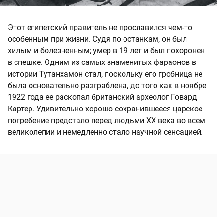
Этот египетский правитель не прославился чем-то
особенным при жизни. Судя по останкам, он был
хилым и болезненным; умер в 19 лет и был похоронен
в спешке. Одним из самых знаменитых фараонов в
истории Тутанхамон стал, поскольку его гробница не
была основательно разграблена, до того как в ноябре
1922 года ее раскопал британский археолог Говард
Картер. Удивительно хорошо сохранившееся царское
погребение предстало перед людьми XX века во всем
великолепии и немедленно стало научной сенсацией.