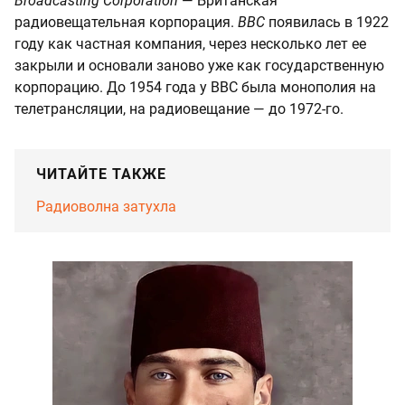
Broadcasting Corporation
— Британская
радиовещательная корпорация.
BBC
появилась в 1922
году как частная компания, через несколько лет ее
закрыли и основали заново уже как государственную
корпорацию. До 1954 года у BBC была монополия на
телетрансляции, на радиовещание — до 1972-го.
ЧИТАЙТЕ ТАКЖЕ
Радиоволна затухла