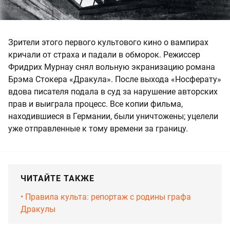
Зрители этого первого культового кино о вампирах
кричали от страха и падали в обморок. Режиссер
Фридрих Мурнау снял вольную экранизацию романа
Брэма Стокера «Дракула». После выхода «Носферату»
вдова писателя подала в суд за нарушение авторских
прав и выиграла процесс. Все копии фильма,
находившиеся в Германии, были уничтожены; уцелели
уже отправленные к тому времени за границу.
ЧИТАЙТЕ ТАКЖЕ
•‎ Правила культа: репортаж с родины графа
Дракулы