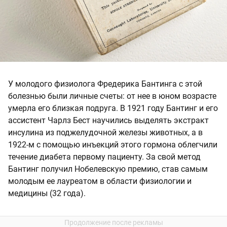
У молодого физиолога Фредерика Бантинга с этой
болезнью были личные счеты: от нее в юном возрасте
умерла его близкая подруга. В 1921 году Бантинг и его
ассистент Чарлз Бест научились выделять экстракт
инсулина из поджелудочной железы животных, а в
1922-м с помощью инъекций этого гормона облегчили
течение диабета первому пациенту. За свой метод
Бантинг получил Нобелевскую премию, став самым
молодым ее лауреатом в области физиологии и
медицины (32 года).