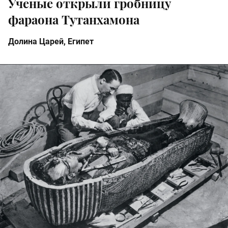
Ученые открыли гробницу
фараона Тутанхамона
Долина Царей, Египет