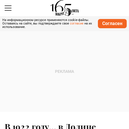
На информационном ресурсе применяются cookie-файлы.
Согласен
Оставаясь на сайте, вы подтверждаете свое
согласие
на их
использование.
В 1922 году… в Долине