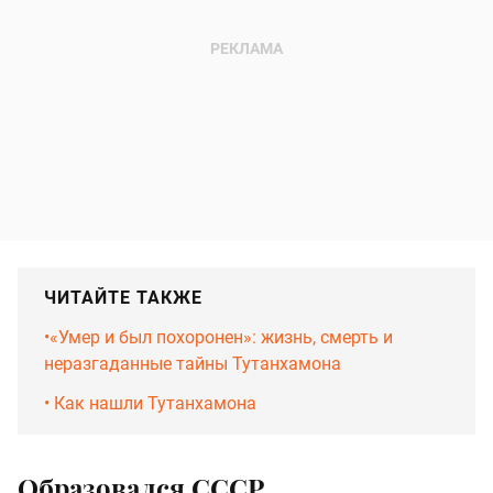
ЧИТАЙТЕ ТАКЖЕ
•‎«Умер и был похоронен»: жизнь, смерть и
неразгаданные тайны Тутанхамона
•‎ Как нашли Тутанхамона
Образовался СССР