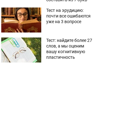
Тест на эрудицию:
почти все ошибаются
уже на 3 вопросе
Тест: найдите более 27
слов, а мы оценим
вашу когнитивную
пластичность