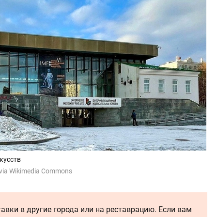
кусств
 via Wikimedia Commons
авки в другие города или на реставрацию. Если вам