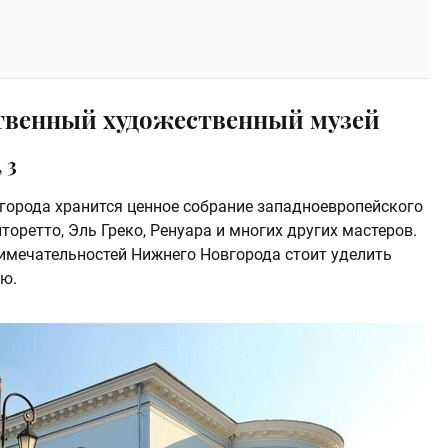
твенный художественный музей
 3
города хранится ценное собрание западноевропейского
торетто, Эль Греко, Ренуара и многих других мастеров.
имечательностей Нижнего Новгорода стоит уделить
ю.