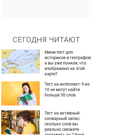
СЕГОДНЯ ЧИТАЮТ
Мини-тест для
историков и географов:
а вы уже поняли, что
изображено на этой
карте?
Тест на интеллект: 9 из
10 не могут найти
больше 30 слов
Тест на активный
словарный запас:
сколько слов вы
реально сможете
составить из 7 букв