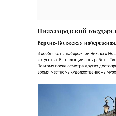
Нижегородский государс
Верхне-Волжская набережная,
В особняке на набережной Нижнего Нов
искусства. В коллекции есть работы Тин
Поэтому после осмотра других достопр
время местному художественному музе