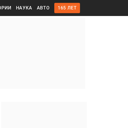
ОРИИ
НАУКА
АВТО
165 ЛЕТ