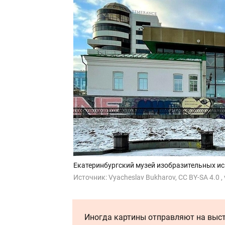
Екатеринбургский музей изобразительных ис
Источник:
Vyacheslav Bukharov, CC BY-SA 4.0
,
Иногда картины отправляют на выст