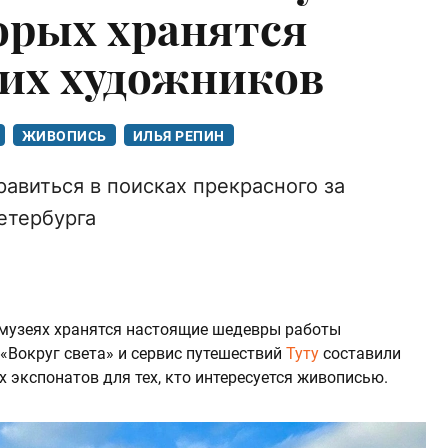
торых хранятся
их художников
ЖИВОПИСЬ
ИЛЬЯ РЕПИН
равиться в поисках прекрасного за
етербурга
 музеях хранятся настоящие шедевры работы
«Вокруг света» и сервис путешествий
Туту
составили
х экспонатов для тех, кто интересуется живописью.