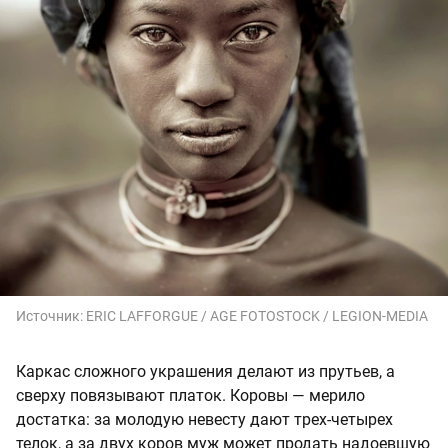
Источник:
ERIC LAFFORGUE / AGE FOTOSTOCK / LEGION-MEDIA
Каркас сложного украшения делают из прутьев, а
сверху повязывают платок. Коровы — мерило
достатка: за молодую невесту дают трех-четырех
телок, а за двух коров муж может продать надоевшую