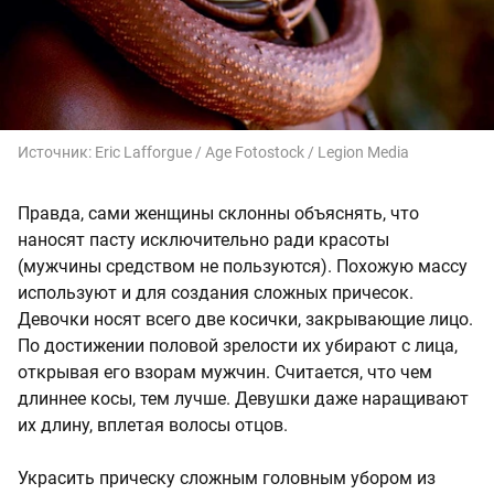
Источник:
Eric Lafforgue / Age Fotostock / Legion Media
Правда, сами женщины склонны объяснять, что
наносят пасту исключительно ради красоты
(мужчины средством не пользуются). Похожую массу
используют и для создания сложных причесок.
Девочки носят всего две косички, закрывающие лицо.
По достижении половой зрелости их убирают с лица,
открывая его взорам мужчин. Считается, что чем
длиннее косы, тем лучше. Девушки даже наращивают
их длину, вплетая волосы отцов.
Украсить прическу сложным головным убором из