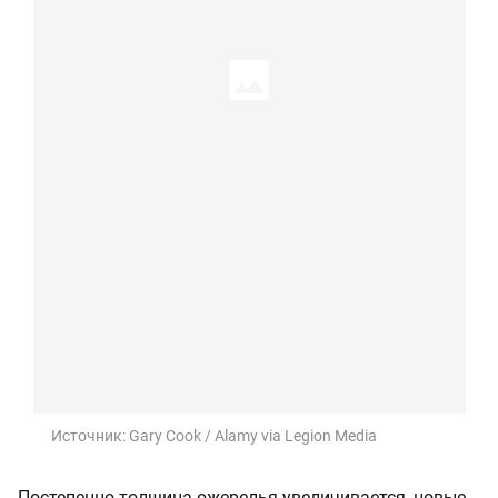
Источник:
Gary Cook / Alamy via Legion Media
Постепенно толщина ожерелья увеличивается, новые