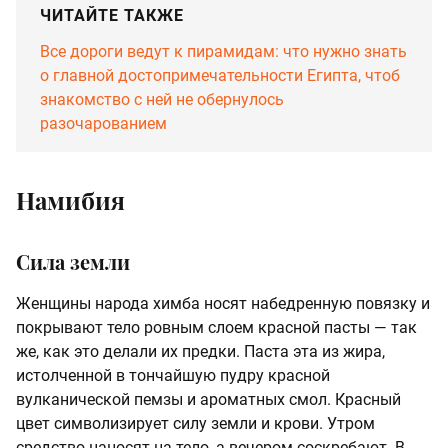
ЧИТАЙТЕ ТАКЖЕ
Все дороги ведут к пирамидам: что нужно знать
о главной достопримечательности Египта, чтоб
знакомство с ней не обернулось
разочарованием
Намибия
Сила земли
Женщины народа химба носят набедренную повязку и
покрывают тело ровным слоем красной пасты — так
же, как это делали их предки. Паста эта из жира,
истолченной в тончайшую пудру красной
вулканической пемзы и ароматных смол. Красный
цвет символизирует силу земли и крови. Утром
средство наносят на тело, а вечером соскребают. В