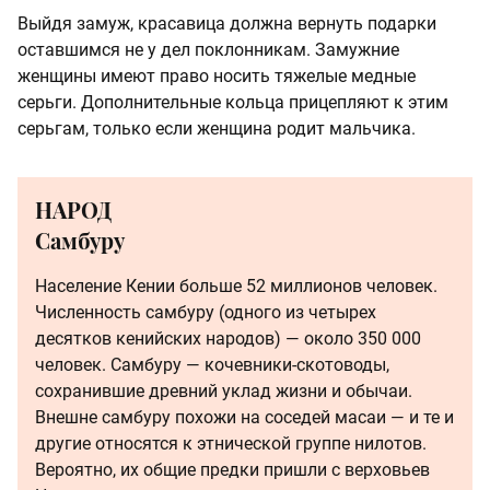
Выйдя замуж, красавица должна вернуть подарки
оставшимся не у дел поклонникам. Замужние
женщины имеют право носить тяжелые медные
серьги. Дополнительные кольца прицепляют к этим
серьгам, только если женщина родит мальчика.
НАРОД
Самбуру
Население Кении больше 52 миллионов человек.
Численность самбуру (одного из четырех
десятков кенийских народов) — около 350 000
человек. Самбуру — кочевники-скотоводы,
сохранившие древний уклад жизни и обычаи.
Внешне самбуру похожи на соседей масаи — и те и
другие относятся к этнической группе нилотов.
Вероятно, их общие предки пришли с верховьев