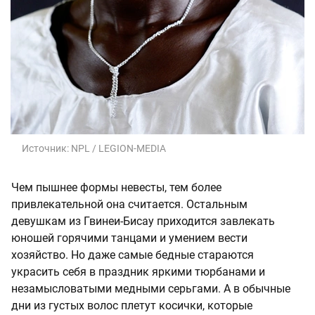
Источник:
NPL / LEGION-MEDIA
Чем пышнее формы невесты, тем более
привлекательной она считается. Остальным
девушкам из Гвинеи-Бисау приходится завлекать
юношей горячими танцами и умением вести
хозяйство. Но даже самые бедные стараются
украсить себя в праздник яркими тюрбанами и
незамысловатыми медными серьгами. А в обычные
дни из густых волос плетут косички, которые