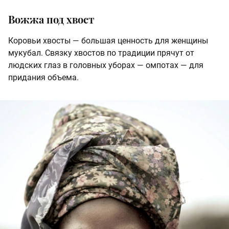
Вожжа под хвост
Коровьи хвосты — большая ценность для женщины
мукубал. Связку хвостов по традиции прячут от
людских глаз в головных уборах — омпотах — для
придания объема.