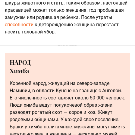
шкуры животного и стать, таким образом, настоящей
красавицей может только женщина, год пробывшая
замужем или родившая ребенка. После утраты
способности
к деторождению женщина перестает
носить головной убор.
НАРОД
Химба
Коренной народ, живущий на северо-западе
Намибии, в области Кунене на границе с Анголой.
Его численность составляет около 50 000 человек.
Люди химба ведут полукочевой образ жизни,
разводят рогатый скот — коров и коз. Живут
родовыми общинами. У каждой свое поселение.
Браки у химба полигамные: мужчины могут иметь
несколько жен, а женщины — несколько мужей.