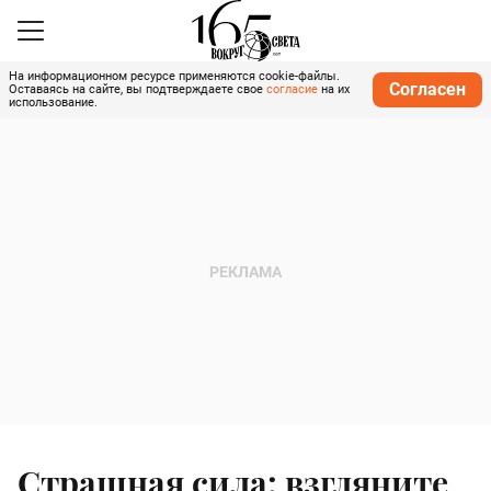
На информационном ресурсе применяются cookie-файлы.
Согласен
Оставаясь на сайте, вы подтверждаете свое
согласие
на их
использование.
Страшная сила: взгляните