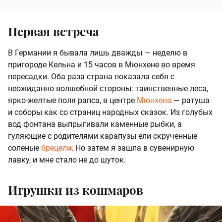
Первая встреча
В Германии я бывала лишь дважды — неделю в
пригороде Кельна и 15 часов в Мюнхене во время
пересадки. Оба раза страна показала себя с
неожиданно волшебной стороны: таинственные леса,
ярко-желтые поля рапса, в центре
Мюнхена
— ратуша
и соборы как со страниц народных сказок. Из голубых
вод фонтана выпрыгивали каменные рыбки, а
гуляющие с родителями карапузы ели скрученные
соленые
брецели
. Но затем я зашла в сувенирную
лавку, и мне стало не до шуток.
Игрушки из кошмаров