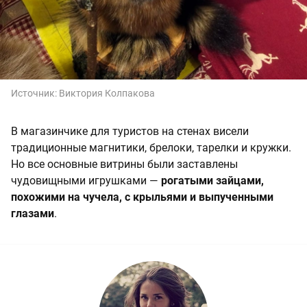
Источник:
Виктория Колпакова
В магазинчике для туристов на стенах висели
традиционные магнитики, брелоки, тарелки и кружки.
Но все основные витрины были заставлены
чудовищными игрушками —
рогатыми зайцами,
похожими на чучела, с крыльями и выпученными
глазами
.