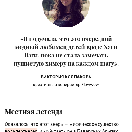
«Я подумала, что это очередной
модный любимец детей вроде Хаги
Ваги, пока не стала замечать
пушистую химеру на каждом шагу».
ВИКТОРИЯ КОЛПАКОВА
креативный копирайтер Flowwow
Местная легенда
Оказалось, что этот зверь — мифическое существо
вольпертингер
, и «обитает» он в Баварских Альпах.