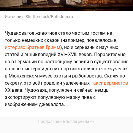
Источник:
Shutterstock/Fotodom.ru
Чудаковатое животное стало частым гостем не
только немецких сказок (например, появлялось в
историях братьев Гримм
), но и серьезных научных
статей и энциклопедий XVI–XVIII веков. Поразительно,
но в Германии по-настоящему верили в существование
вольпертингера и до сих пор выставляют его «чучела»
в Мюнхенском музее охоты и рыболовства. Скажу по
секрету, это всё проделки увлеченных
таксидермистов
XX века. Чудо-заяц популярен и сейчас: немцы
экспортируют популярную марку пива с
изображением джекалопа.