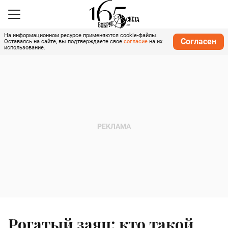
На информационном ресурсе применяются cookie-файлы.
Согласен
Оставаясь на сайте, вы подтверждаете свое
согласие
на их
использование.
Рогатый заяц: кто такой