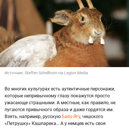
Источник:
Steffen Schellhorn via Legion Media
Во многих культурах есть аутентичные персонажи,
которые непривычному глазу покажутся просто
ужасающе страшными. А местные, как правило, не
пугаются привычного образа и даже гордятся им.
Взять, например, русскую
Бабу-Ягу
, чешского
«Петрушку» Кашпарека… А у немцев есть своя