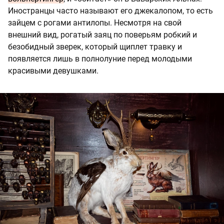
Иностранцы часто называют его джекалопом, то есть
зайцем с рогами антилопы. Несмотря на свой
внешний вид, рогатый заяц по поверьям робкий и
безобидный зверек, который щиплет травку и
появляется лишь в полнолуние перед молодыми
красивыми девушками.