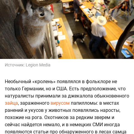
Источник:
Legion Media
Необычный «кролень» появлялся в фольклоре не
только Германии, но и США. Есть предположение, что
натуралисты принимали за джекалопа обыкновенного
зайца
, зараженного
вирусом
папилломы: в местах
ранений и укусов у животных появлялись наросты,
похожие на рога. Охотников за редким зверем и
сейчас найдется немало, и в немецких СМИ иногда
появляются статьи про обнаруженного в лесах самца