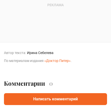
Автор текста:
Ирина Себелева
По материалам издания
«Доктор Питер»
.
Комментарии
0
Написать комментарий