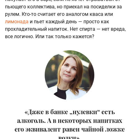
пьющего коллектива, но приехал на посиделки за
рулем. Кто-то считает его аналогом кваса или
лимонада
и пьет каждый день — просто как
прохладительный напиток. Нет спирта — нет вреда,
все логично. Или так только кажется?
«Даже в банке „нулевки“ есть
алкоголь. А в некоторых напитках
его эквивалент равен чайной ложке
водки».