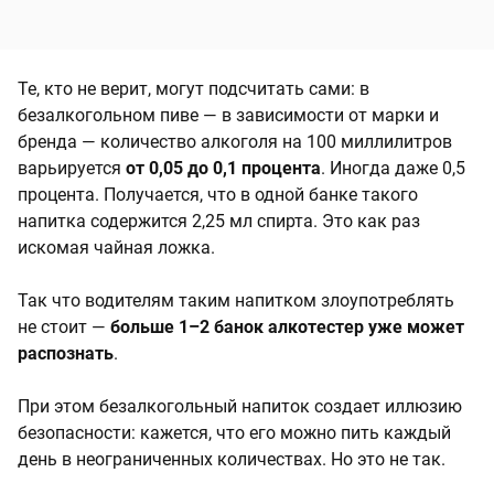
Те, кто не верит, могут подсчитать сами: в
безалкогольном пиве — в зависимости от марки и
бренда — количество алкоголя на 100 миллилитров
варьируется
от 0,05 до 0,1 процента
. Иногда даже 0,5
процента. Получается, что в одной банке такого
напитка содержится 2,25 мл спирта. Это как раз
искомая чайная ложка.
Так что водителям таким напитком злоупотреблять
не стоит —
больше 1–2 банок алкотестер уже может
распознать
.
При этом безалкогольный напиток создает иллюзию
безопасности: кажется, что его можно пить каждый
день в неограниченных количествах. Но это не так.