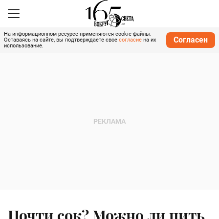
На информационном ресурсе применяются cookie-файлы.
Согласен
Оставаясь на сайте, вы подтверждаете свое
согласие
на их
использование.
Почти сок? Можно ли пить