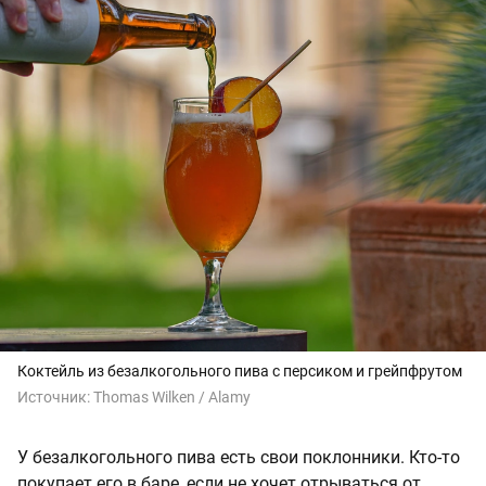
Коктейль из безалкогольного пива с персиком и грейпфрутом
Источник:
Thomas Wilken / Alamy
У безалкогольного пива есть свои поклонники. Кто-то
покупает его в баре, если не хочет отрываться от