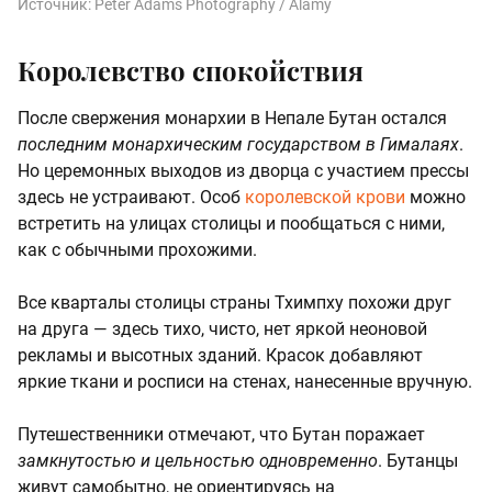
Источник:
Peter Adams Photography / Alamy
Королевство спокойствия
После свержения монархии в Непале Бутан остался
последним монархическим государством в Гималаях
.
Но церемонных выходов из дворца с участием прессы
здесь не устраивают. Особ
королевской крови
можно
встретить на улицах столицы и пообщаться с ними,
как с обычными прохожими.
Все кварталы столицы страны Тхимпху похожи друг
на друга — здесь тихо, чисто, нет яркой неоновой
рекламы и высотных зданий. Красок добавляют
яркие ткани и росписи на стенах, нанесенные вручную.
Путешественники отмечают, что Бутан поражает
замкнутостью и цельностью одновременно
. Бутанцы
живут самобытно, не ориентируясь на