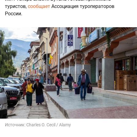
туристов,
сообщает
Ассоциация туроператоров
России.
Источник:
Charles O. Cecil / Alamy