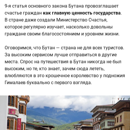
9-я статья основного закона Бутана провозглашает
счастье граждан
как главную ценность государства
.
В стране даже создали Министерство Счастья,
которое регулярно изучает, насколько довольны
граждане своим благосостоянием и уровнем жизни.
Оговоримся, что Бутан — страна не для всех туристов.
За высоким сервисом лучше отправиться в другие
места. Спрос на путешествия в Бутан никогда не был
высоким, но те, кто знает, зачем сюда лететь,
влюбляются в это крошечное королевство у подножия
Гималаев буквально с первого взгляда.