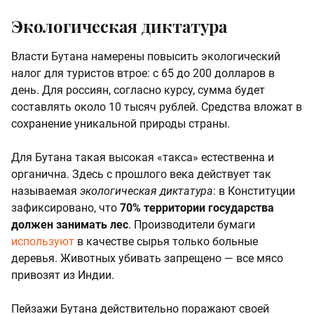
Экологическая диктатура
Власти Бутана намерены повысить экологический
налог для туристов втрое: с 65 до 200 долларов в
день. Для россиян, согласно курсу, сумма будет
составлять около 10 тысяч рублей. Средства вложат в
сохранение уникальной природы страны.
Для Бутана такая высокая «такса» естественна и
органична. Здесь с прошлого века действует так
называемая
экологическая диктатура
: в Конституции
зафиксировано, что
70% территории государства
должен занимать лес
. Производители бумаги
используют
в качестве сырья только больные
деревья. Животных убивать запрещено — все мясо
привозят из Индии.
Пейзажи Бутана действительно поражают своей