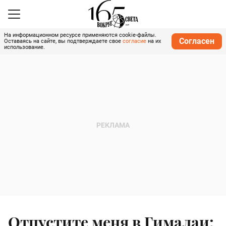
На информационном ресурсе применяются cookie-файлы.
Согласен
Оставаясь на сайте, вы подтверждаете свое
согласие
на их
использование.
Отпустите меня в Гималаи: