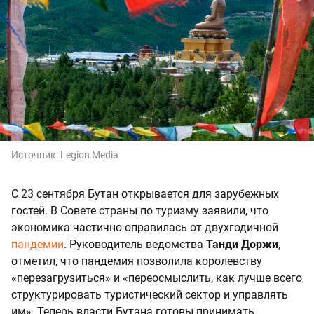
Источник:
Legion Media
С 23 сентября Бутан открывается для зарубежных
гостей. В Совете страны по туризму заявили, что
экономика частично оправилась от двухгодичной
пандемии
. Руководитель ведомства
Танди Доржи
,
отметил, что пандемия позволила королевству
«перезагрузиться» и «переосмыслить, как лучше всего
структурировать туристический сектор и управлять
им». Теперь власти Бутана готовы принимать